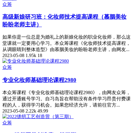
众筹
高级新娘研习班：化妆师技术提高课程（慕胭美妆
盼盼老师主讲）
如果你是一位总是为婚礼上的新娘化妆的职业化妆师，那么这
堂课就一定要用心学习。本众筹课程《化妆师技术提高课程，
从调眼睛到整体造型》由慕胭美妆的盼盼老师主讲，由网友...
2023-05-08
1.95k
18
众筹
专业化妆师基础理论课程2980
本众筹课程《专业化妆师基础理论课程2980》，由网友众筹，
通过开通账号学习。自习岛旨在帮助没有条件学习昂贵付费课
程的人，获得学习机会。如果您经济允许，请前往官方...
2023-05-08
2.22k
49.99
众筹