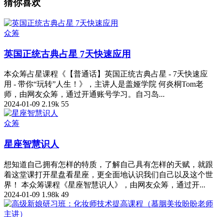
猜你喜欢
众筹
英国正统古典占星 7天快速应用
本众筹占星课程《【普通话】英国正统古典占星 - 7天快速应
用 - 带你“玩转”人生！》，主讲人是盖娅学院 何炎桐Tom老
师，由网友众筹，通过开通账号学习。自习岛...
2024-01-09
2.19k
55
众筹
星座智慧识人
想知道自己拥有怎样的特质，了解自己具有怎样的天赋，就跟
着这堂课打开星盘看星座，更全面地认识我们自己以及这个世
界！ 本众筹课程《星座智慧识人》，由网友众筹，通过开...
2024-01-09
1.98k
49