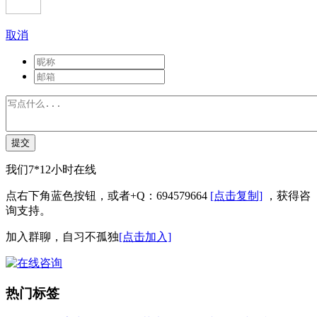
取消
提交
我们7*12小时在线
点右下角蓝色按钮，或者+Q：694579664
[点击复制]
，获得咨
询支持。
加入群聊，自习不孤独
[点击加入]
热门标签