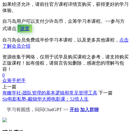
如果经济允许，请前往官方课程详情页购买，获得更好的学习
体验。
自习岛用户可以支付少许岛币，众筹学习本课程。>>参与方
式请点
这里
自习岛会员免费或半价学习本课程，以及更多其他课程，
点击
了解会员介绍
资源收集于网络，仅用于试学及购买课程之参考，请支持购买
正版课程！如有侵权，请留言告知删除，感谢您的理解与包
容！
0
众筹
手把手
上一篇
有瞰学社-团队管理的基本逻辑和常见管理工具
下一篇
Sir电影私塾-戴锦华大师电影课：52倍人生
学习有困惑，问问ChatGPT >>
开始
加入群聊