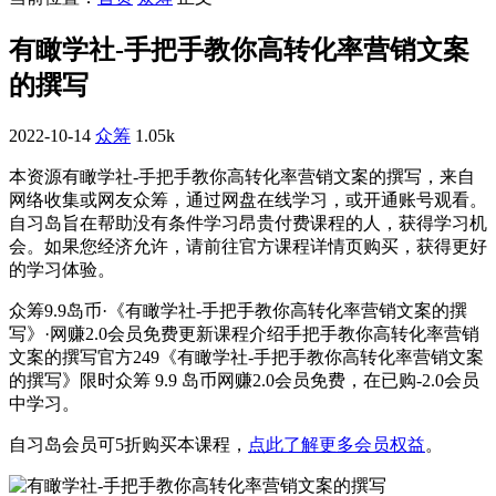
有瞰学社-手把手教你高转化率营销文案
的撰写
2022-10-14
众筹
1.05k
本资源有瞰学社-手把手教你高转化率营销文案的撰写，来自
网络收集或网友众筹，通过网盘在线学习，或开通账号观看。
自习岛旨在帮助没有条件学习昂贵付费课程的人，获得学习机
会。如果您经济允许，请前往官方课程详情页购买，获得更好
的学习体验。
众筹9.9岛币·《有瞰学社-手把手教你高转化率营销文案的撰
写》·网赚2.0会员免费更新课程介绍手把手教你高转化率营销
文案的撰写官方249《有瞰学社-手把手教你高转化率营销文案
的撰写》限时众筹 9.9 岛币网赚2.0会员免费，在已购-2.0会员
中学习。
自习岛会员可5折购买本课程，
点此了解更多会员权益
。