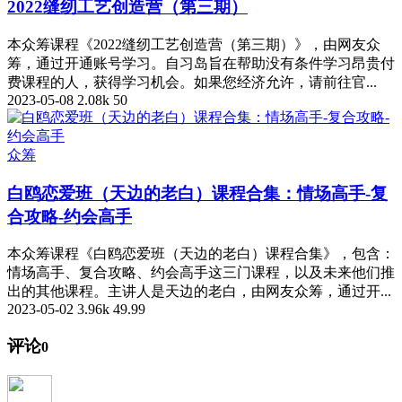
2022缝纫工艺创造营（第三期）
本众筹课程《2022缝纫工艺创造营（第三期）》，由网友众
筹，通过开通账号学习。自习岛旨在帮助没有条件学习昂贵付
费课程的人，获得学习机会。如果您经济允许，请前往官...
2023-05-08
2.08k
50
众筹
白鸥恋爱班（天边的老白）课程合集：情场高手-复
合攻略-约会高手
本众筹课程《白鸥恋爱班（天边的老白）课程合集》，包含：
情场高手、复合攻略、约会高手这三门课程，以及未来他们推
出的其他课程。主讲人是天边的老白，由网友众筹，通过开...
2023-05-02
3.96k
49.99
评论
0