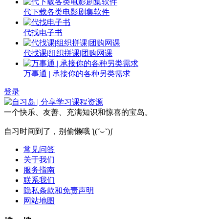
代下载各类电影剧集软件
代找电子书
代找课|组织拼课|团购网课
万事通 | 承接你的各种另类需求
登录
一个快乐、友善、充满知识和惊喜的宝岛。
自习时间到了，别偷懒哦 ƪ(˘⌣˘)ʃ
常见问答
关于我们
服务指南
联系我们
隐私条款和免责声明
网站地图