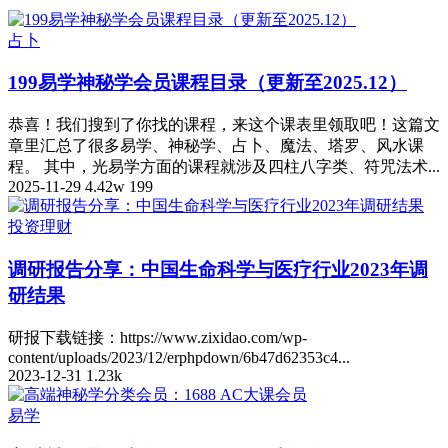
占卜
199易学神秘学会员课程目录（更新至2025.12）
恭喜！我们搜到了你找的课程，来这个课表里领取吧！这篇文
章里汇总了很多易学、神秘学、占卜、魔法、塔罗、风水课
程。 其中，光易学方面的课程就涉及四柱八字类、符咒法术...
2025-11-29
4.42w
199
投资理财
调研报告分享：中国生命科学与医疗行业2023年调
研结果
研报下载链接：https://www.zixidao.com/wp-
content/uploads/2023/12/erphpdown/6b47d62353c4...
2023-12-31
1.23k
易学