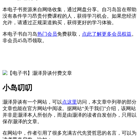
本电子书资源来自网络收集，通过网盘分享。自习岛旨在帮助
没有条件学习昂贵付费课程的人，获得学习机会。如果您经济
允许，请通过正规渠道购买，获得更好的学习体验。
本电子书自习岛
热门会员
免费获取，
点此了解更多会员权益
。
非会员45岛币领取。
小岛叨叨
灏泽异谈有一个网站，可以
点这里
访问，本文章中列举的部分
文章也能在官方网站中阅读。据网站“关于我们”介绍，该网站
并非是灏泽本人所创办，而是由灏泽的读者自发创办，只用以
保存灏泽的文章。
在网站中，作者引用了很多充满古代先贤哲思的名言，可以为