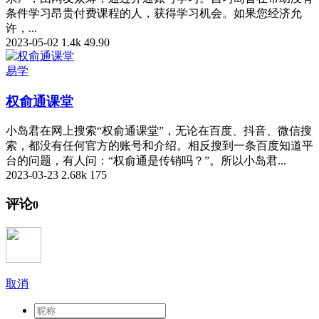
条件学习昂贵付费课程的人，获得学习机会。如果您经济允
许，...
2023-05-02
1.4k
49.90
易学
权俞通课堂
小岛君在网上搜索“权俞通课堂”，无论在百度、抖音、微信搜
索，都没有任何官方的账号和介绍。相反搜到一条百度知道平
台的问题，有人问：“权俞通是传销吗？”。所以小岛君...
2023-03-23
2.68k
175
评论
0
取消