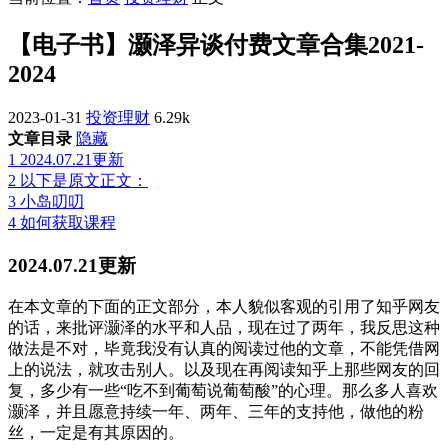
【电子书】灏泽异谈付费文章合集2021-
2024
2023-01-31
投资理财
6.29k
文章目录
隐藏
1
2024.07.21更新
2
以下是原文正文：
3
小岛叨叨
4
如何获取课程
2024.07.21更新
在本文章的下面的正文部分，本人貌似客观的引用了知乎网友
的话，来批评灏泽的水平和人品，现在过了两年，我反思这种
做法是不对，毕竟我没有认真的阅读过他的文章，不能凭借网
上的说法，就攻击别人。以及现在再阅读知乎上那些网友的回
复，多少有一些“吃不到葡萄说葡萄酸”的心理。那么多人喜欢
灏泽，并且愿意持续一年、两年、三年的支持他，做他的粉
丝，一定是有其原因的。