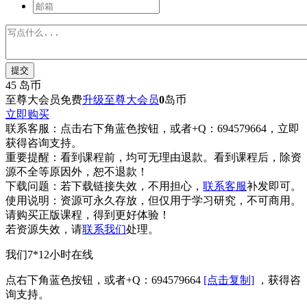
提交
45
岛币
至尊大会员免费
升级至尊大会员
0
岛币
立即购买
联系客服：
点击右下角蓝色按钮，或者+Q：694579664，立即
获得咨询支持。
重要提醒：
看到课程前，均可无理由退款。看到课程后，除资
源不全等原因外，恕不退款！
下载问题：
若下载链接失效，不用担心，
联系客服
补发即可。
使用说明：
资源可永久存放，但仅用于学习研究，不可商用。
请购买正版课程，得到更好体验！
若资源失效，请
联系我们
处理。
我们7*12小时在线
点右下角蓝色按钮，或者+Q：694579664
[点击复制]
，获得咨
询支持。