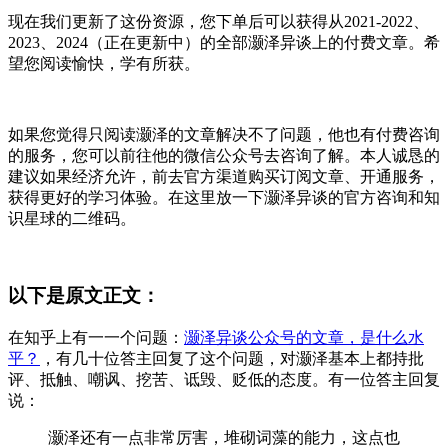
现在我们更新了这份资源，您下单后可以获得从2021-2022、
2023、2024（正在更新中）的全部灏泽异谈上的付费文章。希
望您阅读愉快，学有所获。
如果您觉得只阅读灏泽的文章解决不了问题，他也有付费咨询
的服务，您可以前往他的微信公众号去咨询了解。本人诚恳的
建议如果经济允许，前去官方渠道购买订阅文章、开通服务，
获得更好的学习体验。在这里放一下灏泽异谈的官方咨询和知
识星球的二维码。
以下是原文正文：
在知乎上有一一个问题：
灏泽异谈公众号的文章，是什么水
平？
，有几十位答主回复了这个问题，对灏泽基本上都持批
评、抵触、嘲讽、挖苦、诋毁、贬低的态度。有一位答主回复
说：
灏泽还有一点非常厉害，堆砌词藻的能力，这点也