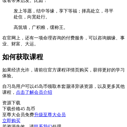
读者带来启发。比如：
发上等愿，结中等缘，享下等福；择高处立，寻平
处住，向宽处行。
高筑墙，广积粮，缓称王。
在官网上，还有一项命理咨询的付费服务，可以咨询姻缘、事
业、财富、大运。
如何获取课程
如果经济允许，请前往官方课程详情页购买，获得更好的学习
体验。
自习岛用户可以45岛币领取本套灏泽异谈资源，以及更多其他
课程，
点击了解会员介绍
资源下载
下载价格
45
岛币
至尊大会员免费
升级至尊大会员
立即购买
若资源失效，请
联系我们
处理。