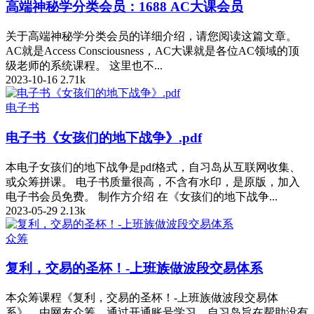
高端神秘学分类会员：1688 AC大课会员
关于高端神秘学分类会员的详细介绍，请您阅读这篇文章。
AC就是Access Consciousness，AC大课就是各位AC领域的顶
级老师的系统课程。 这里也不...
2023-10-16
2.71k
电子书
电子书《女孩们的地下战争》.pdf
本电子女孩们的地下战争是pdf格式，自习岛从互联网收集、
或众筹拼课。 电子书质量很高，不含有水印，是原版，加入
电子书会员免费。 制作方介绍 在《女孩们的地下战争...
2023-05-29
2.13k
众筹
复利，交易的圣杯！-上班族做波段交易体系
本众筹课程《复利，交易的圣杯！-上班族做波段交易体
系》，由网友众筹，通过开通账号学习。自习岛旨在帮助没有