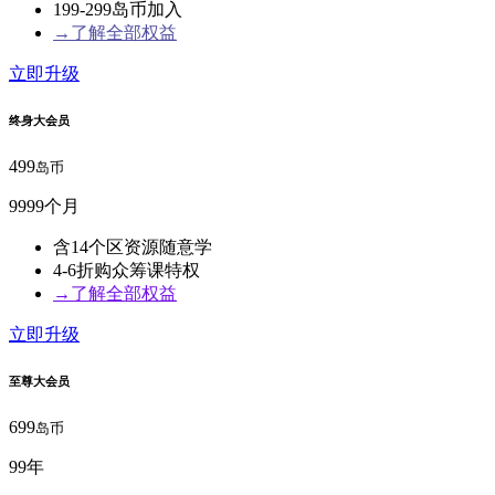
199-299岛币加入
→了解全部权益
立即升级
终身大会员
499
岛币
9999个月
含14个区资源随意学
4-6折购众筹课特权
→了解全部权益
立即升级
至尊大会员
699
岛币
99年