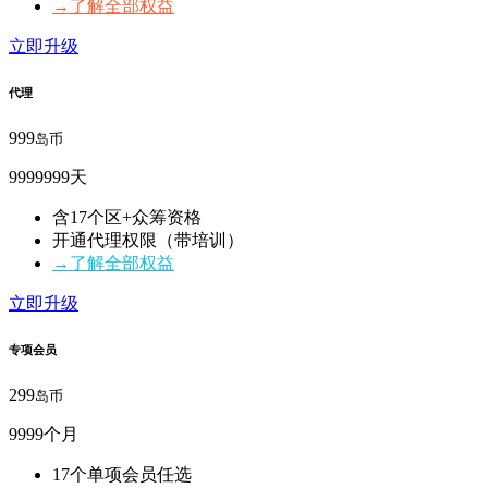
→了解全部权益
立即升级
代理
999
岛币
9999999天
含17个区+众筹资格
开通代理权限（带培训）
→了解全部权益
立即升级
专项会员
299
岛币
9999个月
17个单项会员任选