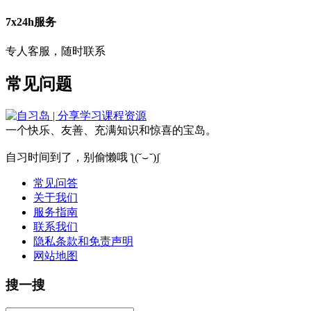
7x24h服务
专人客服，随时联系
常见问题
一个快乐、友善、充满知识和惊喜的宝岛。
自习时间到了，别偷懒哦 ƪ(˘⌣˘)ʃ
常见问答
关于我们
服务指南
联系我们
隐私条款和免责声明
网站地图
搜一搜