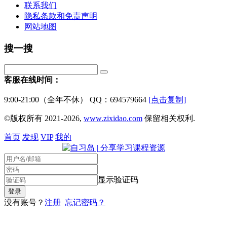
联系我们
隐私条款和免责声明
网站地图
搜一搜
客服在线时间：
9:00-21:00（全年不休） QQ：694579664
[点击复制]
©版权所有 2021-2026,
www.zixidao.com
保留相关权利.
首页
发现
VIP
我的
显示验证码
没有账号？
注册
忘记密码？