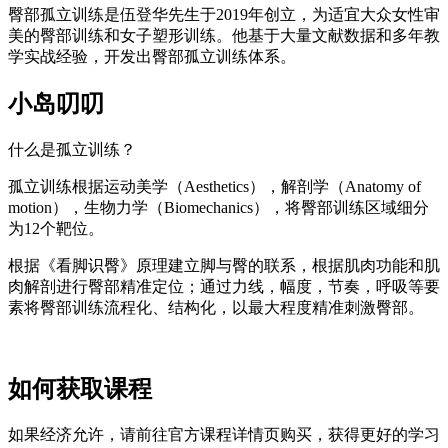
臀部孤立训练是伍登华先生于2019年创立，为适宜大众女性审
美的臀部训练和女子塑形训练。他基于大量文献数据和多年教
学实战经验，开发出臀部孤立训练体系。
小岛叨叨
什么是孤立训练？
孤立训练根据运动美学（Aesthetics），解剖学（Anatomy of
motion），生物力学（Biomechanics），将臀部训练区域细分
为12个靶位。
根据《看脚识臀》原理建立脚与臀的联系，根据肌肉功能和肌
肉解剖进行臀部精准定位；通过力线，幅度，节奏，呼吸等要
素将臀部训练流程化、结构化，以最大程度精准刺激臀部。
如何获取课程
如果经济允许，请前往官方课程详情页购买，获得更好的学习