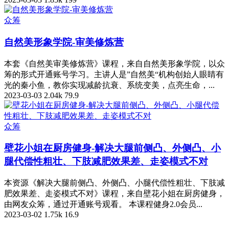
众筹
自然美形象学院-审美修炼营
本套《自然美审美修炼营》课程，来自自然美形象学院，以众
筹的形式开通账号学习。主讲人是”自然美“机构创始人眼睛有
光的秦小鱼，教你实现减龄抗衰、系统变美，点亮生命，...
2023-03-03
2.04k
79.9
众筹
壁花小姐在厨房健身-解决大腿前侧凸、外侧凸、小
腿代偿性粗壮、下肢减肥效果差、走姿模式不对
本资源《解决大腿前侧凸、外侧凸、小腿代偿性粗壮、下肢减
肥效果差、走姿模式不对》课程，来自壁花小姐在厨房健身，
由网友众筹，通过开通账号观看。 本课程健身2.0会员...
2023-03-02
1.75k
16.9