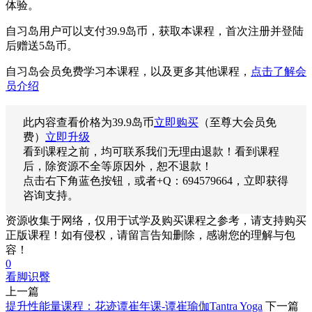
体验。
自习岛用户可以支付39.9岛币，获取本课程，首次注册并登陆
后赠送5岛币。
自习岛会员免费学习本课程，以及更多其他课程，
点击了解会
员介绍
此内容查看价格为
39.9
岛币
立即购买
（至尊大会员免
费）
立即升级
看到课程之前，均可联系我们无理由退款！看到课程
后，除资源不全等原因外，恕不退款！
点击右下角蓝色按钮，或者+Q：694579664，立即获得
咨询支持。
资源收集于网络，仅用于试学及购买课程之参考，请支持购买
正版课程！如有侵权，请留言告知删除，感谢您的理解与包
容！
0
看脚识臀
上一篇
提升性能量课程：花迹谭崔年课-谭崔瑜伽Tantra Yoga
下一篇