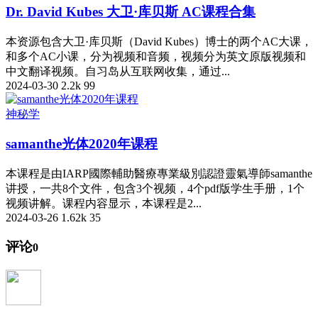
Dr. David Kubes 大卫·库贝斯 AC课程合集
本资源包含大卫·库贝斯（David Kubes）博士的两个AC大课，
和多个AC小课，分为视频和音频，视频分为英文原版视频和
中文翻译视频。自习岛从互联网收集，通过...
2024-03-30
2.2k
99
神秘学
samanthe光体2020年课程
本课程是由IARP國際輔助醫療專業級別認證靈氣導師samanthe
讲授，一共8个文件，包含3个视频，4个pdf版学生手册，1个
视频讲解。课程内容显示，本课程是2...
2024-03-26
1.62k
35
评论
0