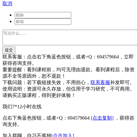
取消
提交
联系客服：
点击右下角蓝色按钮，或者+Q：694579664，立即
获得咨询支持。
重要提醒：
看到课程前，均可无理由退款。看到课程后，除资
源不全等原因外，恕不退款！
下载问题：
若下载链接失效，不用担心，
联系客服
补发即可。
使用说明：
资源可永久存放，但仅用于学习研究，不可商用。
请购买正版课程，得到更好体验！
我们7*12小时在线
点右下角蓝色按钮，或者+Q：694579664
[点击复制]
，获得咨
询支持。
加入群聊，自习不孤独
[点击加入]