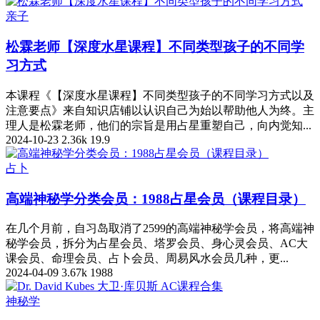
亲子
松霖老师【深度水星课程】不同类型孩子的不同学
习方式
本课程《【深度水星课程】不同类型孩子的不同学习方式以及
注意要点》来自知识店铺以认识自己为始以帮助他人为终。主
理人是松霖老师，他们的宗旨是用占星重塑自己，向内觉知...
2024-10-23
2.36k
19.9
占卜
高端神秘学分类会员：1988占星会员（课程目录）
在几个月前，自习岛取消了2599的高端神秘学会员，将高端神
秘学会员，拆分为占星会员、塔罗会员、身心灵会员、AC大
课会员、命理会员、占卜会员、周易风水会员几种，更...
2024-04-09
3.67k
1988
神秘学