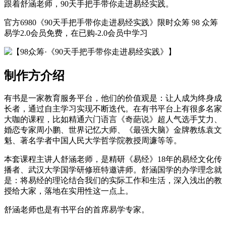
跟着舒涵老师，90天手把手带你走进易经实践。
官方6980《90天手把手带你走进易经实践》限时众筹 98 众筹
易学2.0会员免费，在已购-2.0会员中学习
制作方介绍
有书是一家教育服务平台，他们的价值观是：让人成为终身成
长者，通过自主学习实现不断迭代。在有书平台上有很多名家
大咖的课程，比如精通六门语言《奇葩说》超人气选手艾力、
婚恋专家周小鹏、世界记忆大师、《最强大脑》金牌教练袁文
魁、著名学者中国人民大学哲学院教授周濂等等。
本套课程主讲人舒涵老师，是精研《易经》18年的易经文化传
播者、武汉大学国学研修班特邀讲师。舒涵国学的办学理念就
是：将易经的理论结合我们的实际工作和生活，深入浅出的教
授给大家，落地在实用性这一点上。
舒涵老师也是有书平台的首席易学专家。