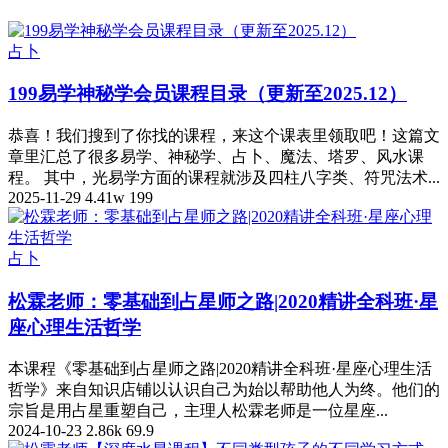
占卜
199易学神秘学会员课程目录（更新至2025.12）
恭喜！我们搜到了你找的课程，来这个课表里领取吧！这篇文
章里汇总了很多易学、神秘学、占卜、魔法、塔罗、风水课
程。 其中，光易学方面的课程就涉及四柱八字类、符咒法术...
2025-11-29
4.41w
199
占卜
松霖老师：零基础到占星师之路|2020精讲全科班·星
座心理生活哲学
本课程《零基础到占星师之路|2020精讲全科班·星座心理生活
哲学》来自知识店铺以认识自己为始以帮助他人为终。他们的
宗旨是用占星重塑自己，主理人松霖老师是一位星座...
2024-10-23
2.86k
69.9