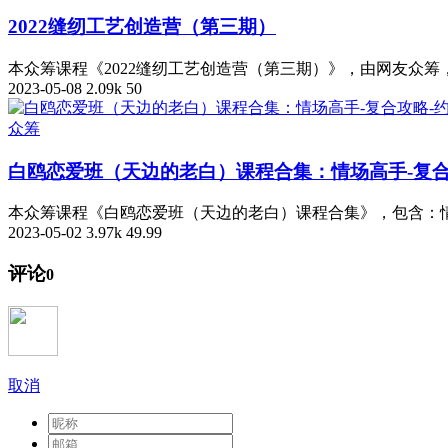
2022缝纫工艺创造营（第三期）
本众筹课程《2022缝纫工艺创造营（第三期）》，由网友众
2023-05-08
2.09k
50
众筹
白鸥恋爱班（天边的老白）课程合集：情场高手-复合
本众筹课程《白鸥恋爱班（天边的老白）课程合集》，包含：情
2023-05-02
3.97k
49.99
评论
0
取消