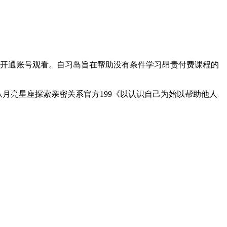
或开通账号观看。自习岛旨在帮助没有条件学习昂贵付费课程的
|从月亮星座探索亲密关系官方199《以认识自己为始以帮助他人