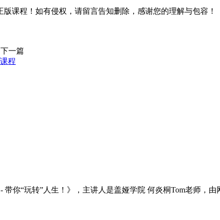
正版课程！如有侵权，请留言告知删除，感谢您的理解与包容！
下一篇
题课程
- 带你“玩转”人生！》，主讲人是盖娅学院 何炎桐Tom老师，由