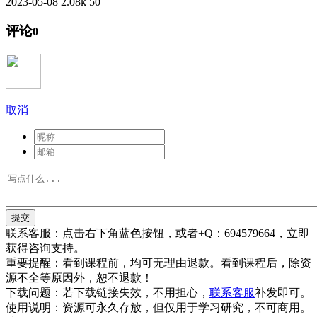
2023-05-08
2.08k
50
评论
0
取消
提交
联系客服：
点击右下角蓝色按钮，或者+Q：694579664，立即
获得咨询支持。
重要提醒：
看到课程前，均可无理由退款。看到课程后，除资
源不全等原因外，恕不退款！
下载问题：
若下载链接失效，不用担心，
联系客服
补发即可。
使用说明：
资源可永久存放，但仅用于学习研究，不可商用。