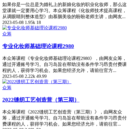
如果你是一位总是为婚礼上的新娘化妆的职业化妆师，那么这
堂课就一定要用心学习。本众筹课程《化妆师技术提高课程，
从调眼睛到整体造型》由慕胭美妆的盼盼老师主讲，由网友...
2023-05-08
1.95k
18
众筹
专业化妆师基础理论课程2980
本众筹课程《专业化妆师基础理论课程2980》，由网友众筹，
通过开通账号学习。自习岛旨在帮助没有条件学习昂贵付费课
程的人，获得学习机会。如果您经济允许，请前往官方...
2023-05-08
2.22k
49.99
众筹
2022缝纫工艺创造营（第三期）
本众筹课程《2022缝纫工艺创造营（第三期）》，由网友众
筹，通过开通账号学习。自习岛旨在帮助没有条件学习昂贵付
费课程的人，获得学习机会。如果您经济允许，请前往官...