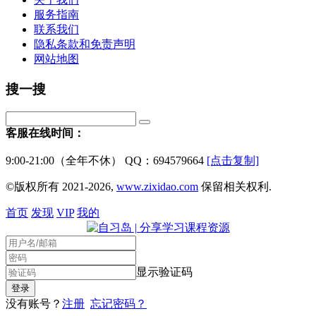
服务指南
联系我们
隐私条款和免责声明
网站地图
搜一搜
客服在线时间：
9:00-21:00（全年不休） QQ：694579664
[点击复制]
©版权所有 2021-2026,
www.zixidao.com
保留相关权利.
首页
发现
VIP
我的
显示验证码
没有账号？
注册
忘记密码？