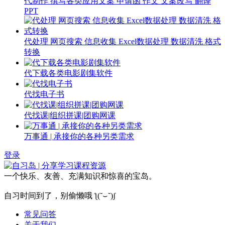
代制作 撰写各类应用文案 申请函 作文 文案改写 翻译
PPT
代处理 网页搜索 信息收集 Excel数据处理 数据清洗 格式
转换
代下载各类电影剧集软件
代找电子书
代找课|组织拼课|团购网课
万事通 | 承接你的各种另类需求
登录
一个快乐、友善、充满知识和惊喜的宝岛。
自习时间到了，别偷懒哦 ƪ(˘⌣˘)ʃ
常见问答
关于我们