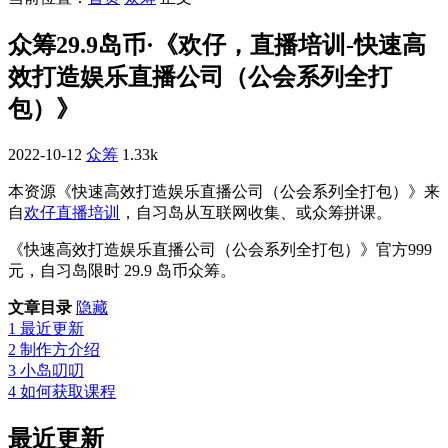
众筹29.9岛币·《欢仔，直播培训-快速高
效打造娱乐直播公司（公会系列全打
包）》
2022-10-12
众筹
1.33k
本资源《快速高效打造娱乐直播公司（公会系列全打包）》来
自
欢仔直播培训
，自习岛从互联网收集、或众筹拼课。
《快速高效打造娱乐直播公司（公会系列全打包）》官方999
元，自习岛限时 29.9 岛币众筹。
文章目录
隐藏
1
最近更新
2
制作方介绍
3
小岛叨叨
4
如何获取课程
最近更新