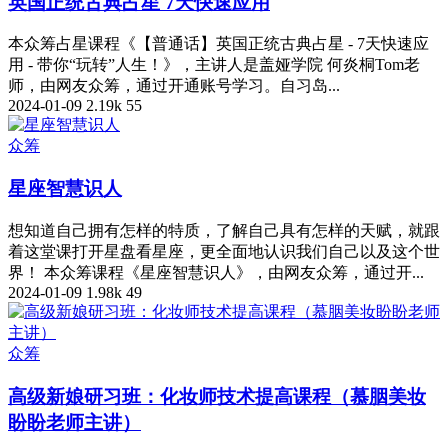
英国正统古典占星 7天快速应用
本众筹占星课程《【普通话】英国正统古典占星 - 7天快速应
用 - 带你“玩转”人生！》，主讲人是盖娅学院 何炎桐Tom老
师，由网友众筹，通过开通账号学习。自习岛...
2024-01-09
2.19k
55
众筹
星座智慧识人
想知道自己拥有怎样的特质，了解自己具有怎样的天赋，就跟
着这堂课打开星盘看星座，更全面地认识我们自己以及这个世
界！ 本众筹课程《星座智慧识人》，由网友众筹，通过开...
2024-01-09
1.98k
49
众筹
高级新娘研习班：化妆师技术提高课程（慕胭美妆
盼盼老师主讲）