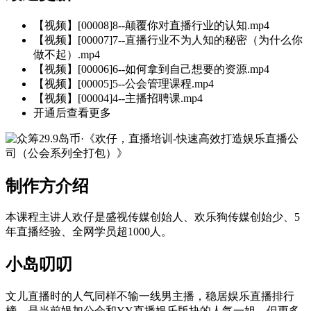
【视频】[00008]8--颠覆你对直播行业的认知.mp4
【视频】[00007]7--直播行业不为人知的秘密（为什么你
做不起）.mp4
【视频】[00006]6--如何拿到自己想要的资源.mp4
【视频】[00005]5--公会管理课程.mp4
【视频】[00004]4--主播招聘课.mp4
开通后查看更多
制作方介绍
本课程主讲人欢仔是盛视传媒创始人、欢乐狗传媒创始少、5
年直播经验、全网学员超1000人。
小岛叨叨
文儿直播时的人气同样不输一线男主播，稳居娱乐直播排行
榜，是当前娱加公会和YY直播娱乐版块的人气一姐。但更多