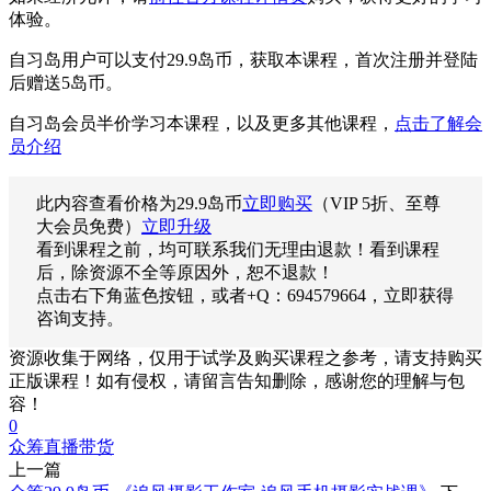
体验。
自习岛用户可以支付29.9岛币，获取本课程，首次注册并登陆
后赠送5岛币。
自习岛会员半价学习本课程，以及更多其他课程，
点击了解会
员介绍
此内容查看价格为
29.9
岛币
立即购买
（VIP 5折、至尊
大会员免费）
立即升级
看到课程之前，均可联系我们无理由退款！看到课程
后，除资源不全等原因外，恕不退款！
点击右下角蓝色按钮，或者+Q：694579664，立即获得
咨询支持。
资源收集于网络，仅用于试学及购买课程之参考，请支持购买
正版课程！如有侵权，请留言告知删除，感谢您的理解与包
容！
0
众筹
直播带货
上一篇