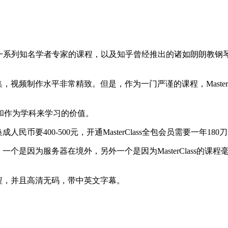
列知名学者专家的课程，以及知乎曾经推出的诸如朗朗教钢琴的课程
咖云集，视频制作水平非常精致。但是，作为一门严谨的课程，Mast
和作为学科来学习的价值。
成人民币要400-500元，开通MasterClass全包会员需要一年1
课程，一个是因为服务器在境外，另外一个是因为MasterClas
s 课程，并且高清无码，带中英文字幕。