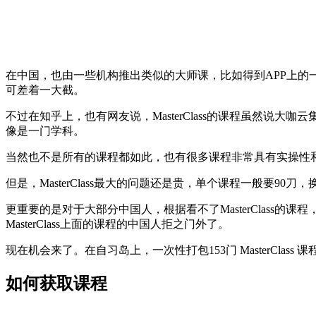
在中国，也由一些机构推出类似的大师课，比如得到APP上的一系
可差着一大截。
不过在知乎上，也有网友说，MasterClass的课程虽然说大
像是一门学科。
当然也不是所有的课程都如此，也有很多课程非常具有实操性
但是，MasterClass最大的问题还是贵，单个课程一般要90刀，换
更重要的是对于大部分中国人，根据看不了MasterClass的
MasterClass上面的课程的中国人拒之门外了。
现在机会来了。在自习岛上，一次性打包153门 MasterClas
如何获取课程