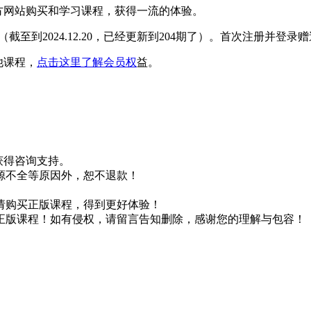
方网站购买和学习课程，获得一流的体验。
合集（截至到2024.12.20，已经更新到204期了）。首次注册并登录
他课程，
点击这里了解会员权
益。
即获得咨询支持。
源不全等原因外，恕不退款！
请购买正版课程，得到更好体验！
正版课程！如有侵权，请留言告知删除，感谢您的理解与包容！