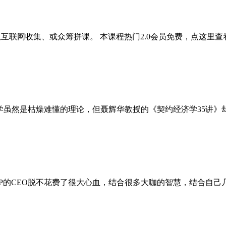
网收集、或众筹拼课。 本课程热门2.0会员免费，点这里查看热门
济学虽然是枯燥难懂的理论，但聂辉华教授的《契约经济学35讲》
P的CEO脱不花费了很大心血，结合很多大咖的智慧，结合自己几