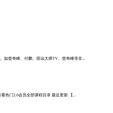
如曾奇峰、付鹏、搭讪大师TV、曾奇峰等非...
门2.0会员全部课程目录 最近更新 【...