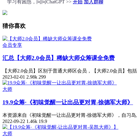
学习有困惑，问问ChatGPT >>
开始
加入群聊
猜你喜欢
会员专享
汇总
【大师2.0会员】稀缺大师众筹课全免费
【大师2.0会员】区别于普通大师区会员，【大师2.0会员】
2023-02-01
2.98k
299
大师
19.9众筹·《初味觉醒一让出品更对胃-徐德军大师》
本资源来自《初味觉醒一让出品更对胃-徐德军大师》，自习岛从互
2022-09-22
1.46k
19.9
大师