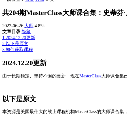
共204期MasterClass大师课合集：
2022-06-26
大师
4.85k
文章目录
隐藏
1
2024.12.20更新
2
以下是原文
3
如何获取课程
2024.12.20更新
由于长期稳定、坚持不懈的更新，现在
MasterClass
大师课合集
以下是原文
本资源是美国最伟大的线上课程机构MasterClass的大师课合