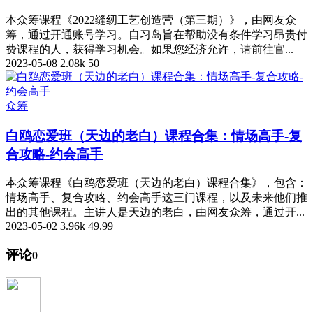
本众筹课程《2022缝纫工艺创造营（第三期）》，由网友众
筹，通过开通账号学习。自习岛旨在帮助没有条件学习昂贵付
费课程的人，获得学习机会。如果您经济允许，请前往官...
2023-05-08
2.08k
50
众筹
白鸥恋爱班（天边的老白）课程合集：情场高手-复
合攻略-约会高手
本众筹课程《白鸥恋爱班（天边的老白）课程合集》，包含：
情场高手、复合攻略、约会高手这三门课程，以及未来他们推
出的其他课程。主讲人是天边的老白，由网友众筹，通过开...
2023-05-02
3.96k
49.99
评论
0