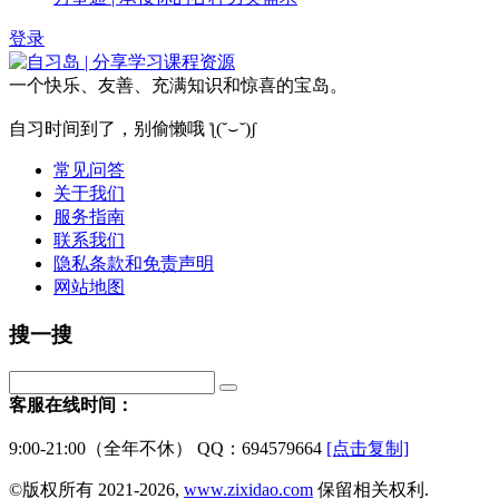
登录
一个快乐、友善、充满知识和惊喜的宝岛。
自习时间到了，别偷懒哦 ƪ(˘⌣˘)ʃ
常见问答
关于我们
服务指南
联系我们
隐私条款和免责声明
网站地图
搜一搜
客服在线时间：
9:00-21:00（全年不休） QQ：694579664
[点击复制]
©版权所有 2021-2026,
www.zixidao.com
保留相关权利.