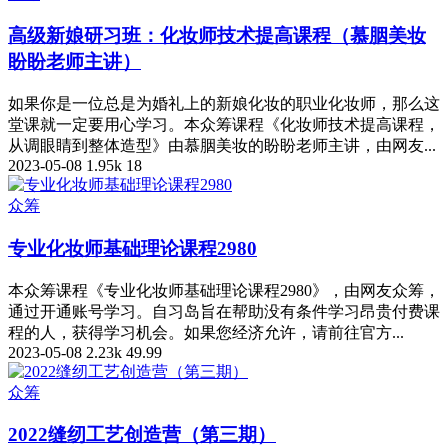
高级新娘研习班：化妆师技术提高课程（慕胭美妆
盼盼老师主讲）
如果你是一位总是为婚礼上的新娘化妆的职业化妆师，那么这
堂课就一定要用心学习。本众筹课程《化妆师技术提高课程，
从调眼睛到整体造型》由慕胭美妆的盼盼老师主讲，由网友...
2023-05-08
1.95k
18
众筹
专业化妆师基础理论课程2980
本众筹课程《专业化妆师基础理论课程2980》，由网友众筹，
通过开通账号学习。自习岛旨在帮助没有条件学习昂贵付费课
程的人，获得学习机会。如果您经济允许，请前往官方...
2023-05-08
2.23k
49.99
众筹
2022缝纫工艺创造营（第三期）