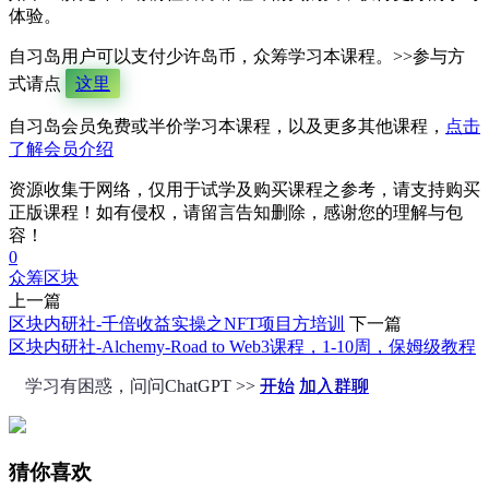
体验。
自习岛用户可以支付少许岛币，众筹学习本课程。>>参与方
式请点
这里
自习岛会员免费或半价学习本课程，以及更多其他课程，
点击
了解会员介绍
资源收集于网络，仅用于试学及购买课程之参考，请支持购买
正版课程！如有侵权，请留言告知删除，感谢您的理解与包
容！
0
众筹
区块
上一篇
区块内研社-千倍收益实操之NFT项目方培训
下一篇
区块内研社-Alchemy-Road to Web3课程，1-10周，保姆级教程
学习有困惑，问问ChatGPT >>
开始
加入群聊
猜你喜欢