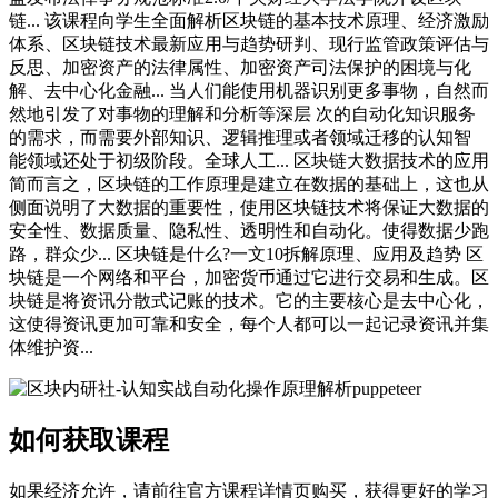
链... 该课程向学生全面解析区块链的基本技术原理、经济激励
体系、区块链技术最新应用与趋势研判、现行监管政策评估与
反思、加密资产的法律属性、加密资产司法保护的困境与化
解、去中心化金融... 当人们能使用机器识别更多事物，自然而
然地引发了对事物的理解和分析等深层 次的自动化知识服务
的需求，而需要外部知识、逻辑推理或者领域迁移的认知智
能领域还处于初级阶段。全球人工... 区块链大数据技术的应用
简而言之，区块链的工作原理是建立在数据的基础上，这也从
侧面说明了大数据的重要性，使用区块链技术将保证大数据的
安全性、数据质量、隐私性、透明性和自动化。使得数据少跑
路，群众少... 区块链是什么?一文10拆解原理、应用及趋势 区
块链是一个网络和平台，加密货币通过它进行交易和生成。区
块链是将资讯分散式记账的技术。它的主要核心是去中心化，
这使得资讯更加可靠和安全，每个人都可以一起记录资讯并集
体维护资...
如何获取课程
如果经济允许，请前往官方课程详情页购买，获得更好的学习