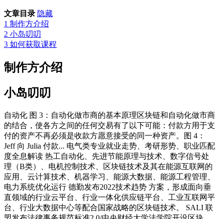
文章目录
隐藏
1
制作方介绍
2
小岛叨叨
3
如何获取课程
制作方介绍
小岛叨叨
自动化 图 3：自动化做市商的基本原理区块链和自动化做市商
的结合，使各方之间的任何交易有了以下可能：付款方用于支
付的资产不再必须是收款方愿意接受的同一种资产。图 4：
Jeff 向 Julia 付款... 电气类专业就业走势、考研形势、职业匹配
度全息解读 热工自动化、先进节能原理与技术、数字信号处
理（B类）、电机控制技术、区块链技术及其在能源互联网的
应用、云计算技术、机器学习、能源大数据、能源工程管理、
电力系统优化运行 德勤发布2022技术趋势 方案，形成面向垂
直领域的行业云平台、行业一体化供应链平台、工业互联网平
台、行业大数据中心等配合国家战略的区块链技术。 SALI 联
盟发布法律事务规范标准2.0/中央财经大学法学院开设区块