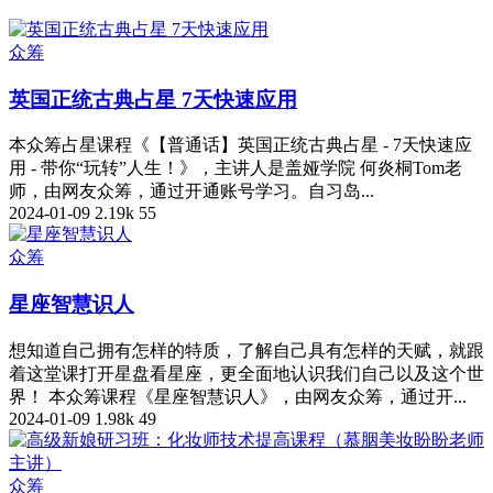
众筹
英国正统古典占星 7天快速应用
本众筹占星课程《【普通话】英国正统古典占星 - 7天快速应
用 - 带你“玩转”人生！》，主讲人是盖娅学院 何炎桐Tom老
师，由网友众筹，通过开通账号学习。自习岛...
2024-01-09
2.19k
55
众筹
星座智慧识人
想知道自己拥有怎样的特质，了解自己具有怎样的天赋，就跟
着这堂课打开星盘看星座，更全面地认识我们自己以及这个世
界！ 本众筹课程《星座智慧识人》，由网友众筹，通过开...
2024-01-09
1.98k
49
众筹