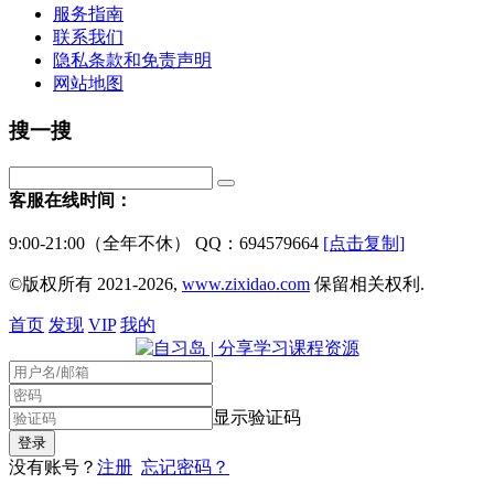
服务指南
联系我们
隐私条款和免责声明
网站地图
搜一搜
客服在线时间：
9:00-21:00（全年不休） QQ：694579664
[点击复制]
©版权所有 2021-2026,
www.zixidao.com
保留相关权利.
首页
发现
VIP
我的
显示验证码
没有账号？
注册
忘记密码？