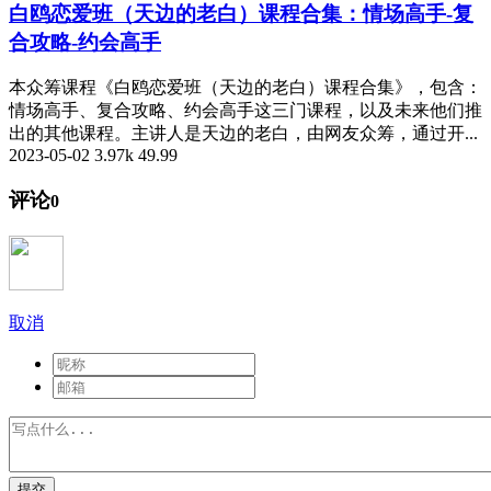
白鸥恋爱班（天边的老白）课程合集：情场高手-复
合攻略-约会高手
本众筹课程《白鸥恋爱班（天边的老白）课程合集》，包含：
情场高手、复合攻略、约会高手这三门课程，以及未来他们推
出的其他课程。主讲人是天边的老白，由网友众筹，通过开...
2023-05-02
3.97k
49.99
评论
0
取消
提交