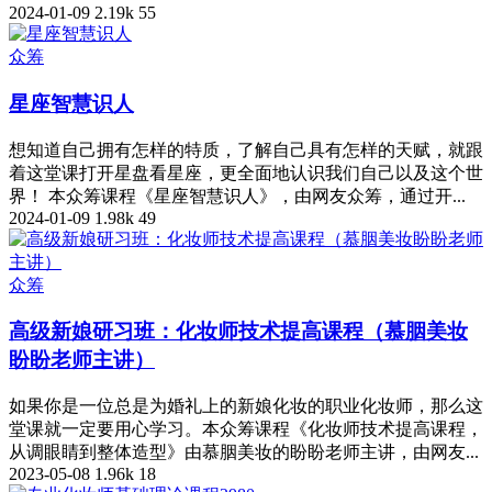
2024-01-09
2.19k
55
众筹
星座智慧识人
想知道自己拥有怎样的特质，了解自己具有怎样的天赋，就跟
着这堂课打开星盘看星座，更全面地认识我们自己以及这个世
界！ 本众筹课程《星座智慧识人》，由网友众筹，通过开...
2024-01-09
1.98k
49
众筹
高级新娘研习班：化妆师技术提高课程（慕胭美妆
盼盼老师主讲）
如果你是一位总是为婚礼上的新娘化妆的职业化妆师，那么这
堂课就一定要用心学习。本众筹课程《化妆师技术提高课程，
从调眼睛到整体造型》由慕胭美妆的盼盼老师主讲，由网友...
2023-05-08
1.96k
18