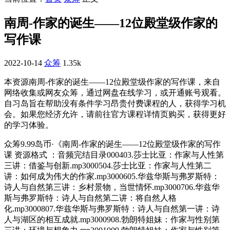
南周-作家的诞生——12位殿堂级作家的
写作课
2022-10-14
众筹
1.35k
本资源南周-作家的诞生——12位殿堂级作家的写作课，来自
网络收集或网友众筹，通过网盘在线学习，或开通账号观看。
自习岛旨在帮助没有条件学习昂贵付费课程的人，获得学习机
会。如果您经济允许，请前往官方课程详情页购买，获得更好
的学习体验。
众筹9.99岛币·《南周-作家的诞生——12位殿堂级作家的写作
课 资源格式 ：音频完结目录000403.莎士比亚：作家与人性第
三讲：借鉴与创新.mp3000504.莎士比亚：作家与人性第二
讲：如何成为伟大的作家.mp3000605.华兹华斯与弗罗斯特：
诗人与自然第三讲：乡村景物，当世情怀.mp3000706.华兹华
斯与弗罗斯特：诗人与自然第二讲：将自然人格
化.mp3000807.华兹华斯与弗罗斯特：诗人与自然第一讲：诗
人与湖区的相互成就.mp3000908.勃朗特姐妹：作家与性别第