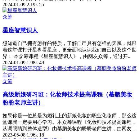
2024-01-09
2.19k
55
众筹
星座智慧识人
想知道自己拥有怎样的特质，了解自己具有怎样的天赋，就跟
着这堂课打开星盘看星座，更全面地认识我们自己以及这个世
界！ 本众筹课程《星座智慧识人》，由网友众筹，通过开...
2024-01-09
1.98k
49
众筹
高级新娘研习班：化妆师技术提高课程（慕胭美妆
盼盼老师主讲）
如果你是一位总是为婚礼上的新娘化妆的职业化妆师，那么这
堂课就一定要用心学习。本众筹课程《化妆师技术提高课程，
从调眼睛到整体造型》由慕胭美妆的盼盼老师主讲，由网友...
2023-05-08
1.96k
18