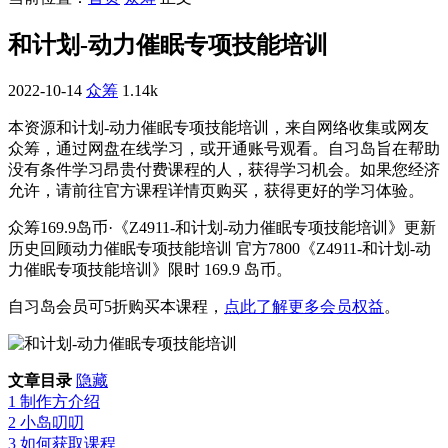
和计划-动力催眠专项技能培训
2022-10-14
众筹
1.14k
本资源和计划-动力催眠专项技能培训，来自网络收集或网友
众筹，通过网盘在线学习，或开通账号观看。自习岛旨在帮助
没有条件学习昂贵付费课程的人，获得学习机会。如果您经济
允许，请前往官方课程详情页购买，获得更好的学习体验。
众筹169.9岛币·《Z4911-和计划-动力催眠专项技能培训》更新
历史回顾动力催眠专项技能培训 官方7800《Z4911-和计划-动
力催眠专项技能培训》限时 169.9 岛币。
自习岛会员可5折购买本课程，
点此了解更多会员权益
。
文章目录
隐藏
1
制作方介绍
2
小岛叨叨
3
如何获取课程