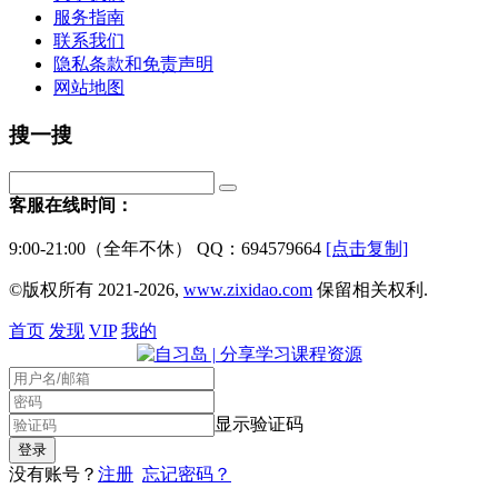
服务指南
联系我们
隐私条款和免责声明
网站地图
搜一搜
客服在线时间：
9:00-21:00（全年不休） QQ：694579664
[点击复制]
©版权所有 2021-2026,
www.zixidao.com
保留相关权利.
首页
发现
VIP
我的
显示验证码
没有账号？
注册
忘记密码？