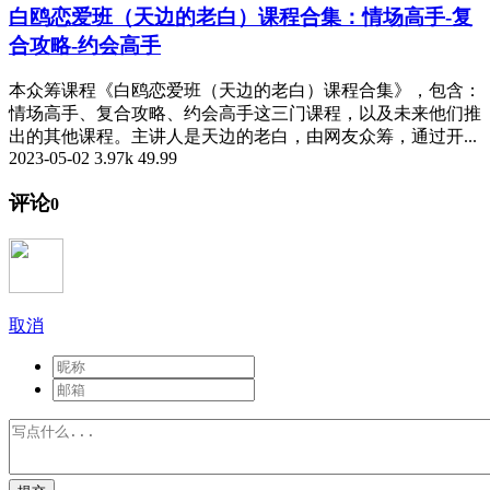
白鸥恋爱班（天边的老白）课程合集：情场高手-复
合攻略-约会高手
本众筹课程《白鸥恋爱班（天边的老白）课程合集》，包含：
情场高手、复合攻略、约会高手这三门课程，以及未来他们推
出的其他课程。主讲人是天边的老白，由网友众筹，通过开...
2023-05-02
3.97k
49.99
评论
0
取消