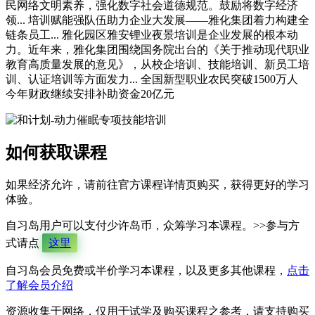
民网络文明素养，强化数字社会道德规范。鼓励将数字经济
领... 培训赋能强队伍助力企业大发展——雅化集团着力构建全
链条员工... 雅化园区雅安锂业夜景培训是企业发展的根本动
力。近年来，雅化集团围绕国务院出台的《关于推动现代职业
教育高质量发展的意见》，从校企培训、技能培训、新员工培
训、认证培训等方面发力... 全国新型职业农民突破1500万人
今年财政继续安排补助资金20亿元
如何获取课程
如果经济允许，请前往官方课程详情页购买，获得更好的学习
体验。
自习岛用户可以支付少许岛币，众筹学习本课程。>>参与方
式请点
这里
自习岛会员免费或半价学习本课程，以及更多其他课程，
点击
了解会员介绍
资源收集于网络，仅用于试学及购买课程之参考，请支持购买