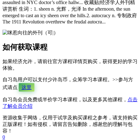
assaulted in NYC doctor’s office hallw... 收藏贴|经济学人外刊精
讲赏析 生词：1. sheen n. 光辉，光泽 In the afternoon, the sun
emerged to cast an icy sheen over the hills.2. autocracy n. 专制政府
The 1911 Revolution overthrew the feudal autocra...
如何获取课程
如果经济允许，请前往官方课程详情页购买，获得更好的学习
体验。
自习岛用户可以支付少许岛币，众筹学习本课程。>>参与方
式请点
这里
自习岛会员免费或半价学习本课程，以及更多其他课程，
点击
了解会员介绍
资源收集于网络，仅用于试学及购买课程之参考，请支持购买
正版课程！如有侵权，请留言告知删除，感谢您的理解与包
容！
0