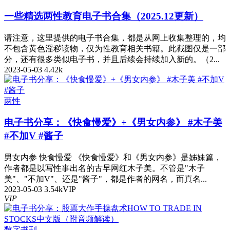
一些精选两性教育电子书合集（2025.12更新）
请注意，这里提供的电子书合集，都是从网上收集整理的，均
不包含黄色淫秽读物，仅为性教育相关书籍。此截图仅是一部
分，还有很多类似电子书，并且后续会持续加入新的。（2...
2023-05-03
4.42k
两性
电子书分享：《快食慢爱》+《男女内参》 #木子美
#不加V #酱子
男女内参 快食慢爱 《快食慢爱》和《男女内参》是姊妹篇，
作者都是以写性事出名的古早网红木子美。不管是"木子
美"、"不加V"、还是"酱子"，都是作者的网名，而真名...
2023-05-03
3.54k
VIP
VIP
数字书刊