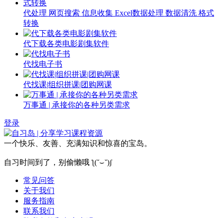
代处理 网页搜索 信息收集 Excel数据处理 数据清洗 格式
转换
代下载各类电影剧集软件
代找电子书
代找课|组织拼课|团购网课
万事通 | 承接你的各种另类需求
登录
一个快乐、友善、充满知识和惊喜的宝岛。
自习时间到了，别偷懒哦 ƪ(˘⌣˘)ʃ
常见问答
关于我们
服务指南
联系我们