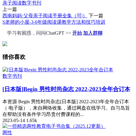
亲子阅读
数字书刊
上一篇
西南妈妈·父母亲子阅读手册全集（可|）
下一篇
S老师的小屋-3-6年级阅读课教学方法和技巧培训
学习有困惑，问问ChatGPT >>
开始
加入群聊
猜你喜欢
数字书刊
[日本版]Begin 男性时尚杂志 2022-2023全年合订本
本资源 Begin 男性时尚杂志[日本版] 2022-2023年全年合订本
（ 电子版），来自网络收集，通过网盘在线学习。自习岛旨
在帮助没有条件学习昂贵付费课程的...
2023-05-14
1.65k
两性