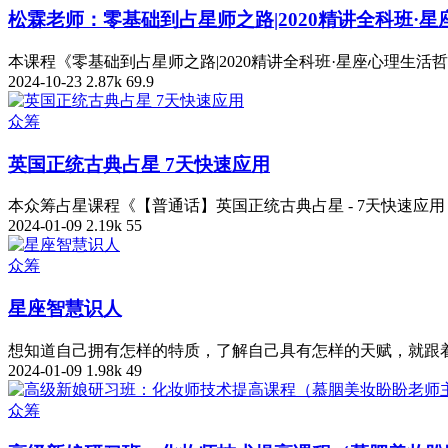
松霖老师：零基础到占星师之路|2020精讲全科班·
本课程《零基础到占星师之路|2020精讲全科班·星座心理生
2024-10-23
2.87k
69.9
众筹
英国正统古典占星 7天快速应用
本众筹占星课程《【普通话】英国正统古典占星 - 7天快速应用 
2024-01-09
2.19k
55
众筹
星座智慧识人
想知道自己拥有怎样的特质，了解自己具有怎样的天赋，就跟着
2024-01-09
1.98k
49
众筹