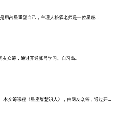
是用占星重塑自己，主理人松霖老师是一位星座...
网友众筹，通过开通账号学习。自习岛...
本众筹课程《星座智慧识人》，由网友众筹，通过开...