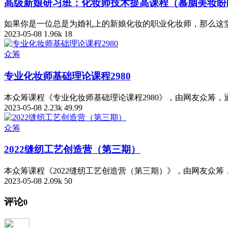
高级新娘研习班：化妆师技术提高课程（慕胭美妆盼
如果你是一位总是为婚礼上的新娘化妆的职业化妆师，那么这堂
2023-05-08
1.96k
18
众筹
专业化妆师基础理论课程2980
本众筹课程《专业化妆师基础理论课程2980》，由网友众筹
2023-05-08
2.23k
49.99
众筹
2022缝纫工艺创造营（第三期）
本众筹课程《2022缝纫工艺创造营（第三期）》，由网友众
2023-05-08
2.09k
50
评论
0