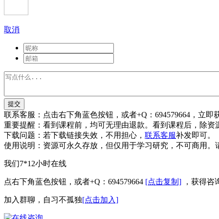
取消
提交
联系客服：
点击右下角蓝色按钮，或者+Q：694579664，立
重要提醒：
看到课程前，均可无理由退款。看到课程后，除资
下载问题：
若下载链接失效，不用担心，
联系客服
补发即可。
使用说明：
资源可永久存放，但仅用于学习研究，不可商用。
我们7*12小时在线
点右下角蓝色按钮，或者+Q：694579664
[点击复制]
，获得咨
加入群聊，自习不孤独
[点击加入]