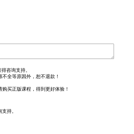
即获得咨询支持。
源不全等原因外，恕不退款！
请购买正版课程，得到更好体验！
询支持。