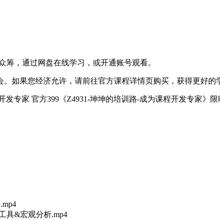
友众筹，通过网盘在线学习，或开通账号观看。
会。如果您经济允许，请前往官方课程详情页购买，获得更好的
发专家 官方399《Z4931-坤坤的培训路-成为课程开发专家》限
mp4
盘工具&宏观分析.mp4