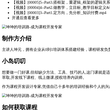
【视频】[00005]5--Part3.搭框架，重逻辑_框架的逻辑关系
【视频】[00004]4--Part2.做教学，立目标_教学目标定义&
【视频】[00003]3--Part1.定方向，先分析_知识付费.mp4
开通后查看更多
制作方介绍
主讲人坤元，拥有企业从0到1培训体系搭建经验，课程研发
小岛叨叨
想要做一门好课,但却缺少方法、工具、技巧的人,这门课就是
萃取,开发线下课程、线上微课,授权培养内训师。
作为课程开发设计专家,凭借自己十多年的培训经验和个人的兴
如何获取课程