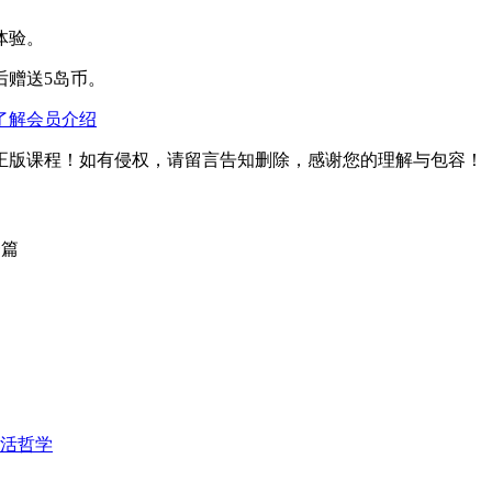
体验。
后赠送5岛币。
了解会员介绍
正版课程！如有侵权，请留言告知删除，感谢您的理解与包容！
一篇