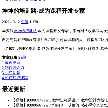
坤坤的培训路-成为课程开发专家
2022-10-12
众筹
1.12k
本资源
坤坤的培训路
-成为课程开发专家，来自网络收集或网
自习岛旨在帮助没有条件学习昂贵付费课程的人，获得学习机
《Z4931-坤坤的培训路-成为课程开发专家》历史回顾成为课程开
文章目录
隐藏
1
最近更新
2
制作方介绍
3
小岛叨叨
4
如何获取课程
最近更新
【视频】[00007]7--Part5.教学过程需设计_教学设计六线法.
【视频】[00006]6--Part4.填内容，明价值_核心壁垒&复