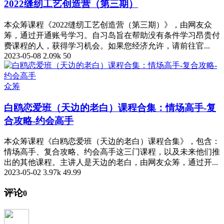
2022缝纫工艺创造营（第三期）
本众筹课程《2022缝纫工艺创造营（第三期）》，由网友众
筹，通过开通账号学习。自习岛旨在帮助没有条件学习昂贵付
费课程的人，获得学习机会。如果您经济允许，请前往官...
2023-05-08
2.09k
50
众筹
白鸥恋爱班（天边的老白）课程合集：情场高手-复
合攻略-约会高手
本众筹课程《白鸥恋爱班（天边的老白）课程合集》，包含：
情场高手、复合攻略、约会高手这三门课程，以及未来他们推
出的其他课程。主讲人是天边的老白，由网友众筹，通过开...
2023-05-02
3.97k
49.99
评论
0