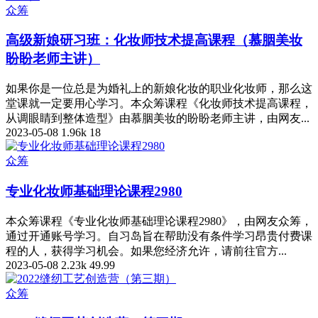
众筹
高级新娘研习班：化妆师技术提高课程（慕胭美妆
盼盼老师主讲）
如果你是一位总是为婚礼上的新娘化妆的职业化妆师，那么这
堂课就一定要用心学习。本众筹课程《化妆师技术提高课程，
从调眼睛到整体造型》由慕胭美妆的盼盼老师主讲，由网友...
2023-05-08
1.96k
18
众筹
专业化妆师基础理论课程2980
本众筹课程《专业化妆师基础理论课程2980》，由网友众筹，
通过开通账号学习。自习岛旨在帮助没有条件学习昂贵付费课
程的人，获得学习机会。如果您经济允许，请前往官方...
2023-05-08
2.23k
49.99
众筹