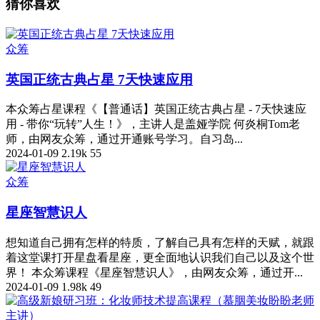
猜你喜欢
众筹
英国正统古典占星 7天快速应用
本众筹占星课程《【普通话】英国正统古典占星 - 7天快速应
用 - 带你“玩转”人生！》，主讲人是盖娅学院 何炎桐Tom老
师，由网友众筹，通过开通账号学习。自习岛...
2024-01-09
2.19k
55
众筹
星座智慧识人
想知道自己拥有怎样的特质，了解自己具有怎样的天赋，就跟
着这堂课打开星盘看星座，更全面地认识我们自己以及这个世
界！ 本众筹课程《星座智慧识人》，由网友众筹，通过开...
2024-01-09
1.98k
49