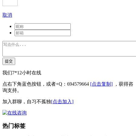
取消
提交
我们7*12小时在线
点右下角蓝色按钮，或者+Q：694579664
[点击复制]
，获得咨
询支持。
加入群聊，自习不孤独
[点击加入]
热门标签