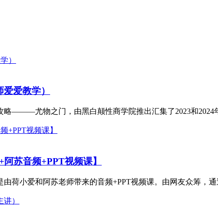
师爱爱教学）
———尤物之门，由黑白颠性商学院推出汇集了2023和2024年
阿苏音频+PPT视频课】
由荷小爱和阿苏老师带来的音频+PPT视频课。由网友众筹，通过