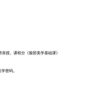
师亲授。课程分《脸部美学基础课》
美学密码。