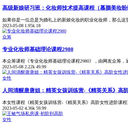
高级新娘研习班：化妆师技术提高课程（慕胭美妆盼
如果你是一位总是为婚礼上的新娘化妆的职业化妆师，那么这堂
2023-05-08
1.95k
18
众筹
专业化妆师基础理论课程2980
本众筹课程《专业化妆师基础理论课程2980》，由网友众筹
2023-05-08
2.22k
49.99
女性
人间清醒唐唐姐：精英女孩训练营-《精英关系》高
本女性课程《精英女孩训练营-《精英关系》高阶女性进阶课程
2023-05-02
4.36k
59.99
女性