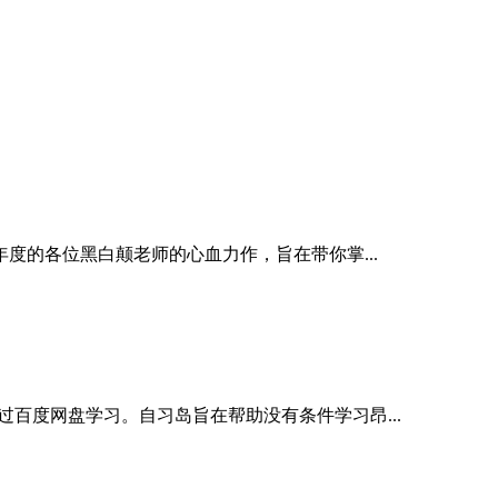
度的各位黑白颠老师的心血力作，旨在带你掌...
百度网盘学习。自习岛旨在帮助没有条件学习昂...