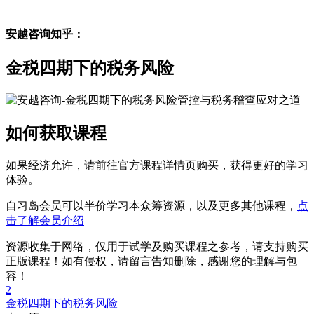
安越咨询知乎：
金税四期下的税务风险
如何获取课程
如果经济允许，请前往官方课程详情页购买，获得更好的学习
体验。
自习岛会员可以半价学习本众筹资源，以及更多其他课程，
点
击了解会员介绍
资源收集于网络，仅用于试学及购买课程之参考，请支持购买
正版课程！如有侵权，请留言告知删除，感谢您的理解与包
容！
2
金税四期下的税务风险