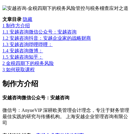
文章目录
隐藏
1
制作方介绍
1.1
安越咨询微信公众号：安越咨询
1.2
安越咨询抖音：安越企业家的战略财商
1.3
安越咨询哔哩哔哩：
1.4
安越咨询微博：
1.5
安越咨询知乎：
2
金税四期下的税务风险
3
如何获取课程
制作方介绍
安越咨询微信公众号：安越咨询
微信号：AnyueVIP 深耕欧美管理会计理念，专注于财务管理
最佳实践的研究与传播机构。 上海安越企业管理咨询有限公
司