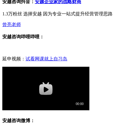
安越咨询抖音：
安越企业家的战略财商
1.3万粉丝 选择安越 因为专业一站式提升经营管理思路
曾亮老师
安越咨询哔哩哔哩：
延申视频：
试看网课就上自习岛
安越咨询微博：