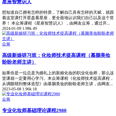
星座智慧识人
想知道自己拥有怎样的特质，了解自己具有怎样的天赋，就跟
着这堂课打开星盘看星座，更全面地认识我们自己以及这个世
界！ 本众筹课程《星座智慧识人》，由网友众筹，通过开...
2024-01-09
1.98k
49
众筹
高级新娘研习班：化妆师技术提高课程（慕胭美妆
盼盼老师主讲）
如果你是一位总是为婚礼上的新娘化妆的职业化妆师，那么这
堂课就一定要用心学习。本众筹课程《化妆师技术提高课程，
从调眼睛到整体造型》由慕胭美妆的盼盼老师主讲，由网友...
2023-05-08
1.96k
18
众筹
专业化妆师基础理论课程2980