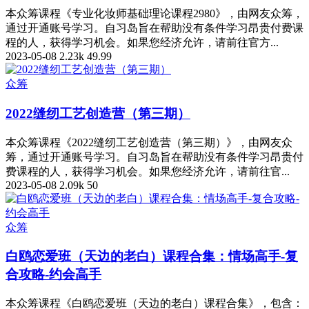
本众筹课程《专业化妆师基础理论课程2980》，由网友众筹，
通过开通账号学习。自习岛旨在帮助没有条件学习昂贵付费课
程的人，获得学习机会。如果您经济允许，请前往官方...
2023-05-08
2.23k
49.99
众筹
2022缝纫工艺创造营（第三期）
本众筹课程《2022缝纫工艺创造营（第三期）》，由网友众
筹，通过开通账号学习。自习岛旨在帮助没有条件学习昂贵付
费课程的人，获得学习机会。如果您经济允许，请前往官...
2023-05-08
2.09k
50
众筹
白鸥恋爱班（天边的老白）课程合集：情场高手-复
合攻略-约会高手
本众筹课程《白鸥恋爱班（天边的老白）课程合集》，包含：