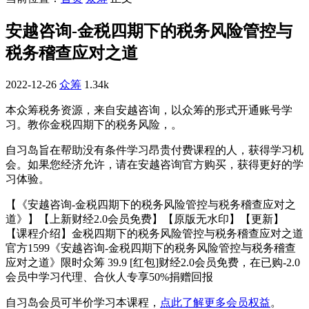
安越咨询-金税四期下的税务风险管控与
税务稽查应对之道
2022-12-26
众筹
1.34k
本众筹税务资源，来自安越咨询，以众筹的形式开通账号学
习。教你金税四期下的税务风险，。
自习岛旨在帮助没有条件学习昂贵付费课程的人，获得学习机
会。如果您经济允许，请在安越咨询官方购买，获得更好的学
习体验。
【《安越咨询-金税四期下的税务风险管控与税务稽查应对之
道》】【上新财经2.0会员免费】【原版无水印】【更新】
【课程介绍】金税四期下的税务风险管控与税务稽查应对之道
官方1599《安越咨询-金税四期下的税务风险管控与税务稽查
应对之道》限时众筹 39.9 [红包]财经2.0会员免费，在已购-2.0
会员中学习代理、合伙人专享50%捐赠回报
自习岛会员可半价学习本课程，
点此了解更多会员权益
。