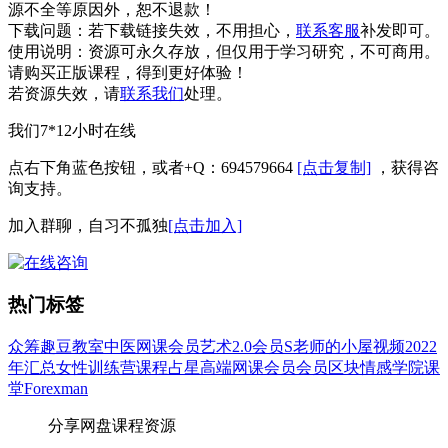
源不全等原因外，恕不退款！
下载问题：
若下载链接失效，不用担心，
联系客服
补发即可。
使用说明：
资源可永久存放，但仅用于学习研究，不可商用。
请购买正版课程，得到更好体验！
若资源失效，请
联系我们
处理。
我们7*12小时在线
点右下角蓝色按钮，或者+Q：694579664
[点击复制]
，获得咨
询支持。
加入群聊，自习不孤独
[点击加入]
热门标签
众筹
趣豆教室
中医
网课会员
艺术
2.0会员
S老师的小屋
视频
2022
年汇总
女性
训练营
课程
占星
高端网课会员
会员
区块
情感
学院
课
堂
Forexman
分享网盘课程资源