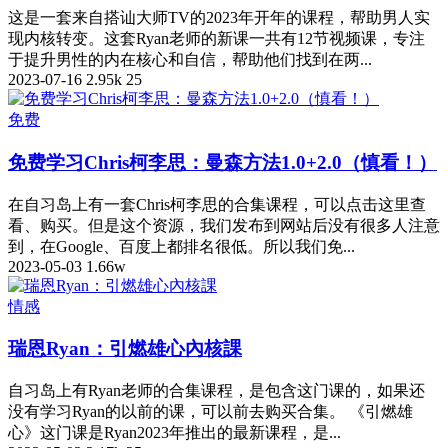
这是一套来自搭讪大师TV的2023年开年的课程，帮助男人实
现内核转变。这套Ryan老师的新课一共有12节视频课，专注
于提升男性的内在核心和自信，帮助他们找到在两...
2023-07-16
2.95k
25
免费
免费学习Chris柯李思：曼森方法1.0+2.0（慎看！）
在自习岛上有一套Chris柯李思的合集课程，可以点击这里查
看、购买。但是这个资源，我们发布到网站后没有很多人注意
到，在Google、百度上都排名很低。所以我们免...
2023-05-03
1.66w
情感
瑞恩Ryan：引燃雄心內核課
自习岛上有Ryan老师的合集课程，是包含这门课的，如果还
没有学习Ryan的以前的课，可以前去购买合集。 《引燃雄
心》这门课是Ryan2023年推出的最新课程，是...