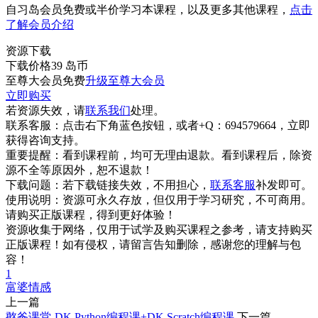
自习岛会员免费或半价学习本课程，以及更多其他课程，
点击
了解会员介绍
资源下载
下载价格
39
岛币
至尊大会员免费
升级至尊大会员
立即购买
若资源失效，请
联系我们
处理。
联系客服：
点击右下角蓝色按钮，或者+Q：694579664，立即
获得咨询支持。
重要提醒：
看到课程前，均可无理由退款。看到课程后，除资
源不全等原因外，恕不退款！
下载问题：
若下载链接失效，不用担心，
联系客服
补发即可。
使用说明：
资源可永久存放，但仅用于学习研究，不可商用。
请购买正版课程，得到更好体验！
资源收集于网络，仅用于试学及购买课程之参考，请支持购买
正版课程！如有侵权，请留言告知删除，感谢您的理解与包
容！
1
富婆
情感
上一篇
憨爸课堂-DK Python编程课+DK Scratch编程课
下一篇