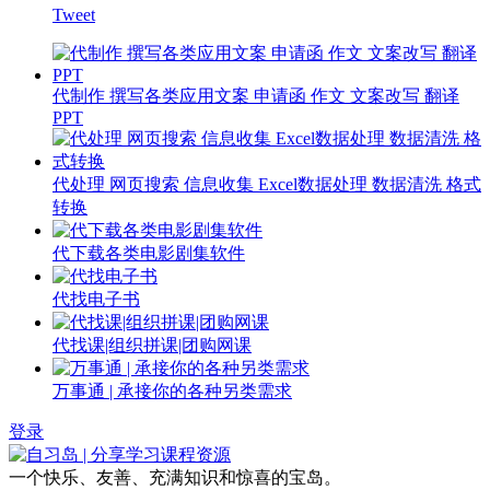
Tweet
代制作 撰写各类应用文案 申请函 作文 文案改写 翻译
PPT
代处理 网页搜索 信息收集 Excel数据处理 数据清洗 格式
转换
代下载各类电影剧集软件
代找电子书
代找课|组织拼课|团购网课
万事通 | 承接你的各种另类需求
登录
一个快乐、友善、充满知识和惊喜的宝岛。