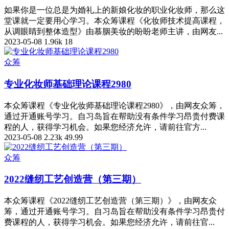
如果你是一位总是为婚礼上的新娘化妆的职业化妆师，那么这
堂课就一定要用心学习。本众筹课程《化妆师技术提高课程，
从调眼睛到整体造型》由慕胭美妆的盼盼老师主讲，由网友...
2023-05-08
1.96k
18
众筹
专业化妆师基础理论课程2980
本众筹课程《专业化妆师基础理论课程2980》，由网友众筹，
通过开通账号学习。自习岛旨在帮助没有条件学习昂贵付费课
程的人，获得学习机会。如果您经济允许，请前往官方...
2023-05-08
2.23k
49.99
众筹
2022缝纫工艺创造营（第三期）
本众筹课程《2022缝纫工艺创造营（第三期）》，由网友众
筹，通过开通账号学习。自习岛旨在帮助没有条件学习昂贵付
费课程的人，获得学习机会。如果您经济允许，请前往官...