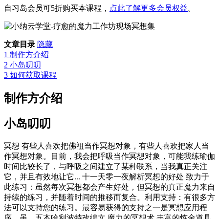
自习岛会员可5折购买本课程，
点此了解更多会员权益
。
文章目录
隐藏
1
制作方介绍
2
小岛叨叨
3
如何获取课程
制作方介绍
小岛叨叨
冥想 有些人喜欢把佛祖当作冥想对象，有些人喜欢把家人当
作冥想对象。目前，我会把呼吸当作冥想对象，可能我练瑜伽
时间比较长了，与呼吸之间建立了某种联系，当我真正关注
它，并且有效地让它... 十一天零一夜解析冥想的好处 致力于
此练习：虽然每次冥想都会产生好处，但冥想的真正魔力来自
持续的练习，并随着时间的推移而复合。利用支持：有很多方
法可以支持您的练习。最容易获得的支持之一是冥想应用程
序。虽... 五本哈利波特改编文,魔力的冥想术,丰富的炼金道具,