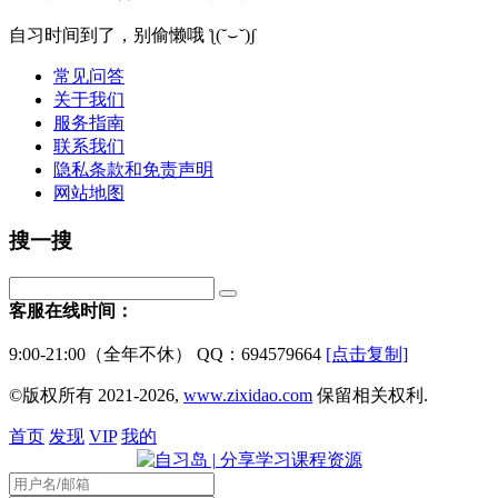
自习时间到了，别偷懒哦 ƪ(˘⌣˘)ʃ
常见问答
关于我们
服务指南
联系我们
隐私条款和免责声明
网站地图
搜一搜
客服在线时间：
9:00-21:00（全年不休） QQ：694579664
[点击复制]
©版权所有 2021-2026,
www.zixidao.com
保留相关权利.
首页
发现
VIP
我的