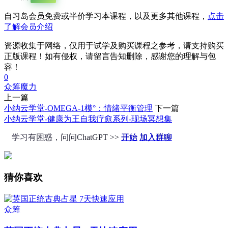
自习岛会员免费或半价学习本课程，以及更多其他课程，
点击
了解会员介绍
资源收集于网络，仅用于试学及购买课程之参考，请支持购买
正版课程！如有侵权，请留言告知删除，感谢您的理解与包
容！
0
众筹
魔力
上一篇
小纳云学堂-OMEGA-1模°：情绪平衡管理
下一篇
小纳云学堂-健康为王自我疗愈系列-现场冥想集
学习有困惑，问问ChatGPT >>
开始
加入群聊
猜你喜欢
众筹