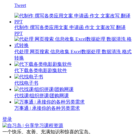
Tweet
代制作 撰写各类应用文案 申请函 作文 文案改写 翻译
PPT
代处理 网页搜索 信息收集 Excel数据处理 数据清洗 格式
转换
代下载各类电影剧集软件
代找电子书
代找课|组织拼课|团购网课
万事通 | 承接你的各种另类需求
登录
一个快乐、友善、充满知识和惊喜的宝岛。