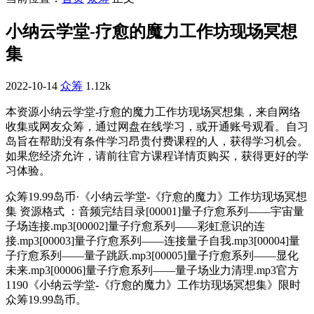
小纳云学堂-疗愈的魔力工作坊现场冥想
集
2022-10-14
众筹
1.12k
本资源小纳云学堂-疗愈的魔力工作坊现场冥想集，来自网络
收集或网友众筹，通过网盘在线学习，或开通账号观看。自习
岛旨在帮助没有条件学习昂贵付费课程的人，获得学习机会。
如果您经济允许，请前往官方课程详情页购买，获得更好的学
习体验。
众筹19.99岛币·《小纳云学堂-《疗愈的魔力》工作坊现场冥想
集 资源格式 ：音频完结目录[00001]量子疗愈系列——宇宙量
子场连接.mp3[00002]量子疗愈系列——彩虹意识的连
接.mp3[00003]量子疗愈系列——连接量子自我.mp3[00004]量
子疗愈系列——量子跳跃.mp3[00005]量子疗愈系列——显化
未来.mp3[00006]量子疗愈系列——量子场业力清理.mp3官方
1190《小纳云学堂-《疗愈的魔力》工作坊现场冥想集》限时
众筹19.99岛币。