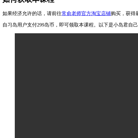
如果经济允许的话，请前往
常俞老师官方淘宝店铺
购买，获得
自习岛用户支付299岛币，即可领取本课程。以下是小岛君自