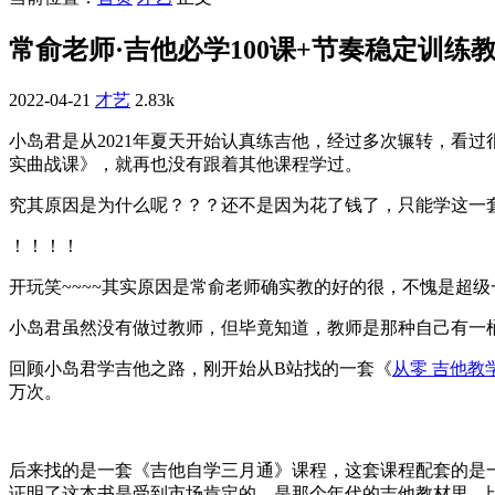
常俞老师·吉他必学100课+节奏稳定训练
2022-04-21
才艺
2.83k
小岛君是从2021年夏天开始认真练吉他，经过多次辗转，看过
实曲‬战课》，就再也没有跟着其他课程学过。
究其原因是为什么呢？？？还不是因为花了钱了，只能学这一
！！！！
开玩笑~~~~其实原因是常俞老师确实教的好的很，不愧是超
小岛君虽然没有做过教师，但毕竟知道，教师是那种自己有一
回顾小岛君学吉他之路，刚开始从B站找的一套《
从零 吉他教学
万次。
后来找的是一套《吉他自学三月通》课程，这套课程配套的是一
证明了这本书是受到市场肯定的。是那个年代的吉他教材里，