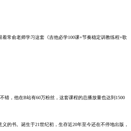
常俞老师学习这套《吉他必学100课+节奏稳定训教练‬程+歌
错，他在B站有60万粉丝，这套课程的总播放量也达到1500
义的书。诞生于21世纪初，生存近20年至今还在不停地出版，