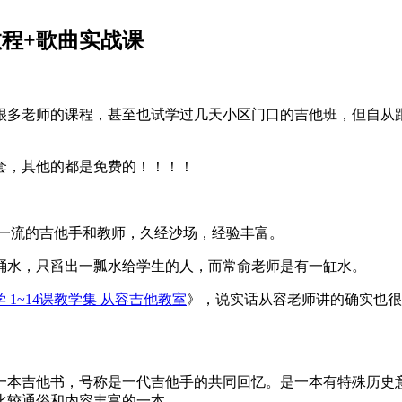
教程+歌曲实战课
很多老师的课程，甚至也试学过几天小区门口的吉他班，但自从跟着
套，其他的都是免费的！！！！
级一流的吉他手和教师，久经沙场，经验丰富。
桶水，只舀出一瓢水给学生的人，而常俞老师是有一缸水。
 1~14课教学集 从容吉他教室
》，说实话从容老师讲的确实也很不
本吉他书，号称是一代吉他手的共同回忆。是一本有特殊历史意
比较通俗和内容丰富的一本。