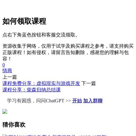
如何领取课程
点右下角蓝色按钮和客服交流领取。
资源收集于网络，仅用于试学及购买课程之参考，请支持购买
正版课程！如有侵权，请留言告知删除，感谢您的理解与包
容！
0
情商
上一篇
课程免费分享：虚拟现实与游戏开发
下一篇
课程分享：柴森归纳总结课
学习有困惑，问问ChatGPT >>
开始
加入群聊
猜你喜欢