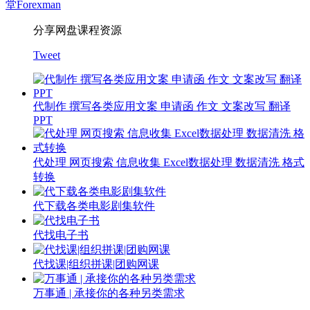
堂
Forexman
分享网盘课程资源
Tweet
代制作 撰写各类应用文案 申请函 作文 文案改写 翻译
PPT
代处理 网页搜索 信息收集 Excel数据处理 数据清洗 格式
转换
代下载各类电影剧集软件
代找电子书
代找课|组织拼课|团购网课
万事通 | 承接你的各种另类需求