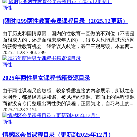
两性
[限时]299两性教育会员课程目录（2025.12更新）
由于历史和国情原因，国内的性教育一直做的不到位（不管是
面相成人的，还是面相未成年人的），很多人只能通过涩涩网
站获得性教育机会，经常误入歧途，甚至三观尽毁。本套两...
2025-11-28
7.96k
299
两性
2025年两性男女课程书籍资源目录
由于两性课程尺度敏感，较多裸露直接的内容展示，所以在各
大网盘，都是经常被和谐、被风控的资源。市面上的课程资源
商都没有专门整理出两性类的课程，正因为此，自习岛上的...
2025-11-28
2.15k
两性
情感区会员课程目录（更新到2025年12月）