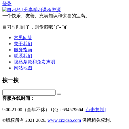
登录
一个快乐、友善、充满知识和惊喜的宝岛。
自习时间到了，别偷懒哦 ƪ(˘⌣˘)ʃ
常见问答
关于我们
服务指南
联系我们
隐私条款和免责声明
网站地图
搜一搜
客服在线时间：
9:00-21:00（全年不休） QQ：694579664
[点击复制]
©版权所有 2021-2026,
www.zixidao.com
保留相关权利.