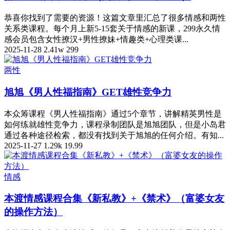
恭喜你找到了需要的资源！这篇文章里汇总了很多情感和两性
关系类课程。每个月上新5-15套关于情感的新课，299永久情
感会员包含女性撩汉+男性撩妹+情趣类+心理类课...
2025-11-28
2.41w
299
两性
旭旭《男人性福指南》GET雄性竞争力
本众筹课程《男人性福指南》通过5个章节，讲解精英男性是
如何练就雄性竞争力，课程录制团队是旭旭团队，但是小岛君
通过各种途径检索，都没有找到关于旭旭的任何介绍。有知...
2025-11-27
1.29k
19.99
情感
本渡情感课程合集《新私教》+《禁术》（富婆女友
的操作方法）