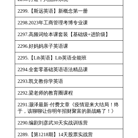
2299.【斯远英语】新概念第一册
2298.2023年工商管理考博专业课
2297.高频词绘本课套装【基础级+进阶级】
2296.好妈妈亲子英语课
2295.【Lib英语】Lib英语全能班
2294.全套零基础英语语法精品课
2293.凯文教你学英语
2292.梁老师的教育圈课程
2291.灏泽最新·付费文章《疫情迎来大结局！终
于，该聊聊让你明年招财聚富的新战略了！》
2290.编剧刘彦武30天实战训练营
2289.【第1218期】14天股票实战营