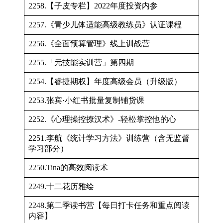
2258.【子皮专栏】2022年度投资内参
2257.《青少儿体适能高级教练员》认证课程
2256.《全面预算管理》线上训战营
2255.「元技能实训营」第四期
2254.【睿捷期权】年度高级会员（升级版）
2253.张宾·小红书批量复制铺货课
2252.《心理操控撩汉术》-轻松掌控他的心
2251.李航《统计学习方法》训练营（含无监督
学习部分）
2250.Tina的高效阅读术
2249.十二花历雅绘
2248.第二季读书营【每日打卡任务和重点阅读
内容】