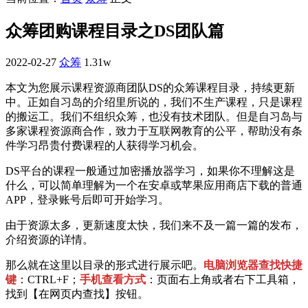
众筹团购课程目录之DS团队篇
2022-02-27
众筹
1.31w
本文为您展示课程资源商团队DS的众筹课程目录，持续更新
中。正如自习岛的介绍里所说的，我们不生产课程，只是课程
的搬运工。我们不组织众筹，也没有技术团队。但是自习岛与
多家课程资源商合作，致力于互联网教育的公平，帮助没有条
件学习昂贵付费课程的人获得学习机会。
DS平台的课程一般通过加密播放器学习，如果你不理解这是
什么，可以简单理解为一个在安卓或苹果应用商店下载的普通
APP，登录账号后即可开始学习。
由于资源太多，更新速度太快，我们来不及一篇一篇的发布，
介绍资源的详情。
那么就在这里以目录的形式进行展示吧。
电脑浏览器查找快捷
键
：CTRL+F；
手机查看方式
：页面右上角或者右下工具箱，
找到【在网页内查找】按钮。