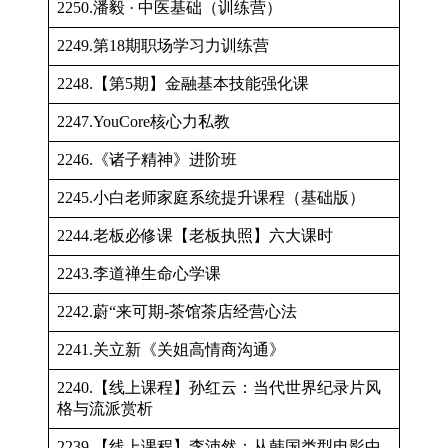
2250.潘毅 · 中医基础（训练营）
2249.第18期职场学习力训练营
2248.【第5期】金融基本技能强化课
2247.YouCore核心力私教
2246.《诸子精神》进阶班
2245.小白老师家庭系统提升课程（基础版）
2244.老板必修课【老板执照】六大课时
2243.李道禅生命心学课
2242.蔚“来可期-茶馆茶店经营心法
2241.关立新《关姐高情商沟通》
2240.【线上课程】孙红云：当代世界纪录片风
格与流派赏析
2239.【线上课程】李沛然：从韩国类型电影中