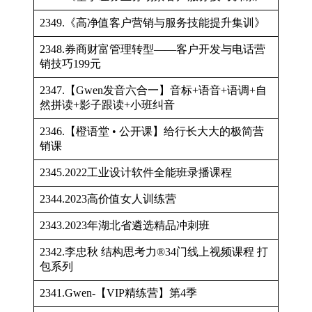
2349.《高净值客户营销与服务技能提升集训》
2348.券商财富管理转型——客户开发与电话营
销技巧199元
2347.【Gwen发音六合一】音标+语音+语调+自
然拼读+影子跟读+小班纠音
2346.【橙语堂 • 公开课】给行长大大的极简营
销课
2345.2022工业设计软件全能班录播课程
2344.2023高价值女人训练营
2343.2023年湖北省遴选精品冲刺班
2342.李忠秋 结构思考力®34门线上视频课程 打
包系列
2341.Gwen-【VIP精练营】第4季