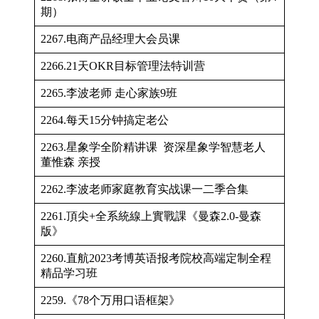
期）
2267.电商产品经理大会员课
2266.21天OKR目标管理法特训营
2265.李波老师 走心家族9班
2264.每天15分钟搞定老公
2263.星象学全阶精讲课 资深星象学智慧老人
董惟森 亲授
2262.李波老师家庭教育实战课一二季合集
2261.頂尖+全系統線上實戰課《曼森2.0-曼森
版》
2260.直航2023考博英语报考院校高端定制全程
精品学习班
2259.《78个万用口语框架》