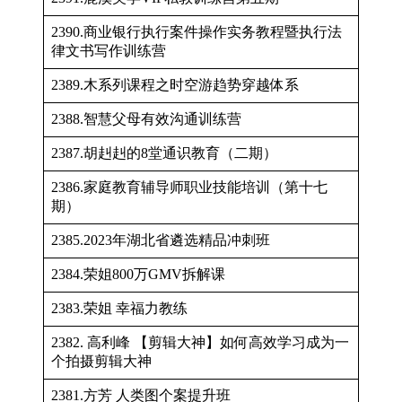
2390.商业银行执行案件操作实务教程暨执行法
律文书写作训练营
2389.木系列课程之时空游趋势穿越体系
2388.智慧父母有效沟通训练营
2387.胡赳赳的8堂通识教育（二期）
2386.家庭教育辅导师职业技能培训（第十七
期）
2385.2023年湖北省遴选精品冲刺班
2384.荣姐800万GMV拆解课
2383.荣姐 幸福力教练
2382. 高利峰 【剪辑大神】如何高效学习成为一
个拍摄剪辑大神
2381.方芳 人类图个案提升班