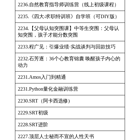
2236.自然教育指导师训练营（线上初级课程）
2235.《四大-求职特训班》自学班（可DIY版）
2234.【父母认知突围课】中等生突围：父母认
知突围，孩子才能分数突围
2233.程广见：引爆业绩·实战谈判与回款技巧
2232.石芳逐：36个心教育锦囊 唤醒孩子内心的
动力
2231.Amos入门到精通
2231.Python量化金融训练营
2230.SRT（阿卡西选修)
2229.SRT初级
2228.SRT进阶
2227.顶层人士秘而不宣的人性天书