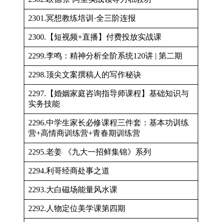
2301.冥想教练培训·全三阶连报
2300.【短视频+直播】付费投放实战课
2299.李鸣：精神分析全阶系统120讲 | 第二期
2298.顶尖文案撰稿人的写作秘诀
2297.【婚姻家庭咨询指导师课程】基础知识与
实务技能
2296.中学生家长必修课程三件套：基本功训练
营+高情商训练营+青春期训练营
2295.老姜 《九大一招鲜集锦》系列
2294.利哥经商处事之道
2293.大白磁场能量风水课
2292.人物定位美学课第四期