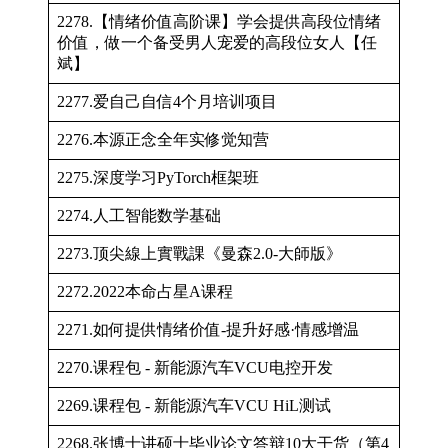
2278.【情绪价值高阶课】学会提供高段位情绪
价值，做一个备受男人宠爱的高段位女人【任
斌】
2277.爱自己自信4个月培训项目
2276.本源正念全年实修觉知营
2275.深度学习PyTorch框架班
2274.人工智能数学基础
2273.顶尖線上實戰課《曼森2.0-大師版》
2272.2022本命占星A课程
2271.如何提供情绪价值-提升好感·情感增温
2270.课程包 - 新能源汽车VCU电控开发
2269.课程包 - 新能源汽车VCU HiL测试
2268.张博士讲硕士毕业论文答辩10大干货（第4