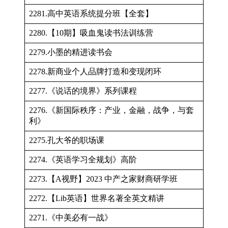
2281.高中英语系统提分班【全套】
2280.【10期】吸血鬼读书法训练营
2279.小墨的精进读书会
2278.新商业个人品牌打造和变现闭环
2277.《说话的境界》系列课程
2276.《新国际秩序：产业，金融，战争，与套
利》
2275.孔大爷的职场课
2274.《英语学习全规划》高阶
2273.【A视野】2023 中产之家财商研学班
2272.【Lib英语】世界名著全英文精讲
2271.《中美必有一战》