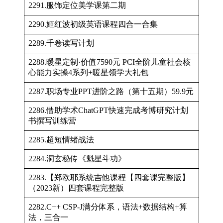
2291.服饰定位美学课第二期
2290.姬红波初级英语课程四合一合集
2289.千卷读写计划
2288.暖星定制·价值7590元 PCI全阶儿童社会核
心能力实操4系列+暖星领学大礼包
2287.职场专业PPT进阶之路（第十五期）59.9元
2286.借助学术ChatGPT快速完成考博研究计划
书撰写训练营
2285.超短情绪战法
2284.洞玄秘传《魁星斗功》
2283.【郑欧耶系统吉他课程【四套课完整版】
（2023新）四套课程完整版
2282.C++ CSP-J满分体系，语法+数据结构+算
法，三合一