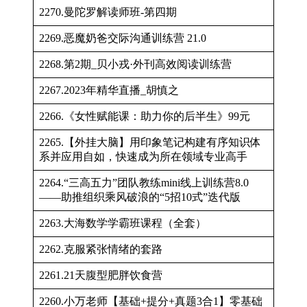
2270.曼陀罗解读师班-第四期
2269.恶魔奶爸交际沟通训练营 21.0
2268.第2期_贝小戎·外刊高效阅读训练营
2267.2023年精华直播_胡慎之
2266.《女性赋能课：助力你的后半生》99元
2265.【外挂大脑】用印象笔记构建有序知识体
系并应用自如，快速成为所在领域专业高手
2264.“三高五力”团队教练mini线上训练营8.0
——助推组织乘风破浪的“5招10式”迭代版
2263.大海数学学霸班课程（全套）
2262.克服紧张情绪的套路
2261.21天腹型肥胖饮食营
2260.小万老师【基础+提分+真题3合1】零基础