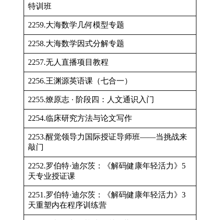
特训班
2259.大海数学几何模型专题
2258.大海数学因式分解专题
2257.无人直播项目教程
2256.王渊源英语课（七合一）
2255.燎原志 · 阶段四：人文通识入门
2254.临床研究方法与论文写作
2253.醒觉领导力国际授证导师班——当挑战来
敲门
2252.罗伯特·迪尔茨：《解码健康年轻活力》5
天专业授证课
2251.罗伯特·迪尔茨：《解码健康年轻活力》3
天重塑内在程序训练营