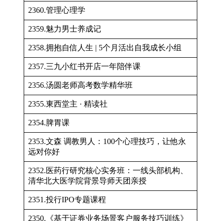
2360.管理心理学
2359.魅力男士养成记
2358.拥抱自信人生 | 5个月活出自我成长小组
2357.三九小红书开店一年陪伴课
2356.汤圆老师高考数学精华班
2355.東西堂主 · 精读社
2354.脾胃课
2353.文森 调教男人：100个心理技巧，让他永
远对你好
2352.医药行研究核心实务班：一线头部机构、
清华北大医学院背景导师天团亲授
2351.投行IPO专题课程
2350.《基于证券业务场景客户服务技巧训练》