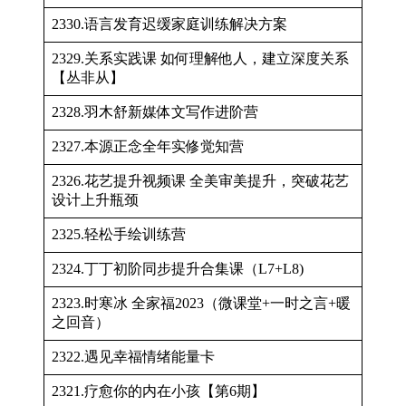
2330.语言发育迟缓家庭训练解决方案
2329.关系实践课 如何理解他人，建立深度关系
【丛非从】
2328.羽木舒新媒体文写作进阶营
2327.本源正念全年实修觉知营
2326.花艺提升视频课 全美审美提升，突破花艺
设计上升瓶颈
2325.轻松手绘训练营
2324.丁丁初阶同步提升合集课（L7+L8)
2323.时寒冰 全家福2023（微课堂+一时之言+暖
之回音）
2322.遇见幸福情绪能量卡
2321.疗愈你的内在小孩【第6期】