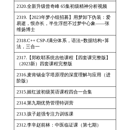
2320.全新升级曾奇峰 65集初级精神分析视频
2319.【2023年梦小组招募】用梦卸下伪装：爱
易逝，恨亦长，半生浮想不过梦中心象——张
维扬博士
2318.C++ CSP-J满分体系，语法+数据结构+算
法，三合一
2317.【郑欧耶系统吉他课程【四套课完整版】
（2023新）四套课程完整版
2316.麦肯锡金字塔原理的深度理解与应用（进
阶版）
2315.姬红波初级英语课程四合一合集
2314.第九期优势管理特训营
2313.孩子超强专注力训练课
2312.李辛赵前林：中医临证课（第七期）