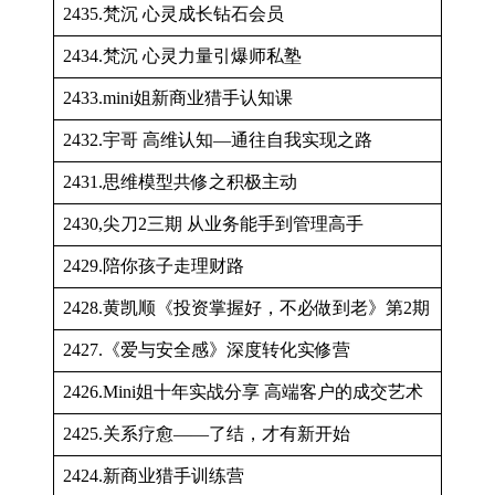
2435.梵沉 心灵成长钻石会员
2434.梵沉 心灵力量引爆师私塾
2433.mini姐新商业猎手认知课
2432.宇哥 高维认知—通往自我实现之路
2431.思维模型共修之积极主动
2430,尖刀2三期 从业务能手到管理高手
2429.陪你孩子走理财路
2428.黄凯顺《投资掌握好，不必做到老》第2期
2427.《爱与安全感》深度转化实修营
2426.Mini姐十年实战分享 高端客户的成交艺术
2425.关系疗愈——了结，才有新开始
2424.新商业猎手训练营