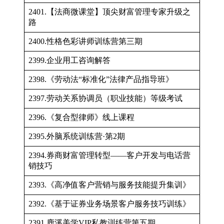
2401.【法商微课堂】顶尖财富管理专家升级之
路
2400.性格色彩讲师训练营第三期
2399.企业用工咨询解答
2398.《劳动法“标准化”法律产品指导班》
2397.劳动关系协调员（职业技能）等级考试
2396.《复合型律师》线上课程
2395.外脑系统训练营·第2期
2394.券商财富管理转型——客户开发与电话营
销技巧
2393.《高净值客户营销与服务技能提升集训》
2392.《基于证券业务场景客户服务技巧训练》
2391.鹿溪美学VIP私教训练营第五期