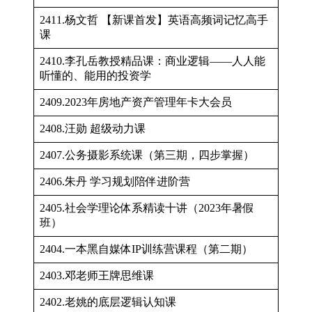
2411.杨文哲 【新课首发】英语高频词记忆高手
课
2410.李孔岳教授精品课：商业逻辑——人人能
听懂的、能用的投资学
2409.2023年房地产资产管理年卡大会员
2408.汪勋 超级动力课
2407.公务摄影系统课（第三期，四步掌握）
2406.朱丹 学习规划陪伴进阶营
2405.社会学理论体系精读十讲（2023年暑假
班）
2404.一本黑自媒体IP训练营课程（第二期）
2403.邓老师王牌思维课
2402.老姚的底层逻辑认知课