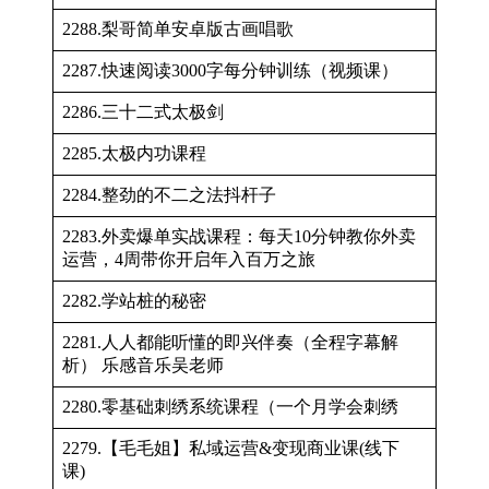
2288.梨哥简单安卓版古画唱歌
2287.快速阅读3000字每分钟训练（视频课）
2286.三十二式太极剑
2285.太极内功课程
2284.整劲的不二之法抖杆子
2283.外卖爆单实战课程：每天10分钟教你外卖
运营，4周带你开启年入百万之旅
2282.学站桩的秘密
2281.人人都能听懂的即兴伴奏（全程字幕解
析） 乐感音乐吴老师
2280.零基础刺绣系统课程（一个月学会刺绣
2279.【毛毛姐】私域运营&变现商业课(线下
课)