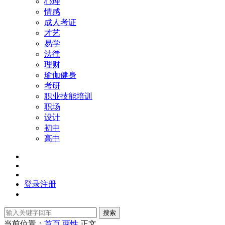
心理
情感
成人考证
才艺
易学
法律
理财
瑜伽健身
考研
职业技能培训
职场
设计
初中
高中
登录
注册
搜索
当前位置：
首页
两性
正文