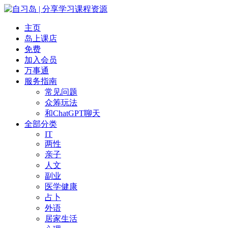
主页
岛上课店
免费
加入会员
万事通
服务指南
常见问题
众筹玩法
和ChatGPT聊天
全部分类
IT
两性
亲子
人文
副业
医学健康
占卜
外语
居家生活