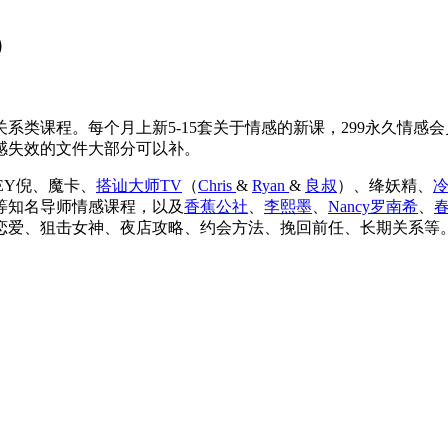
）
类课程。每个月上新5-15套关于情感的新课，299永久情感会
感失效的文件大部分可以补。
EY倪、魔卡、
搭讪大师TV
（
Chris
&
Ryan
&
良叔
）、绛妖精、
等知名导师情感课程，以及
香蕉公社
、
李熙墨
、
Nancy罗南希
、
恋爱、狙击女神、夜店攻略、约会方法、挽回前任、长期关系等。