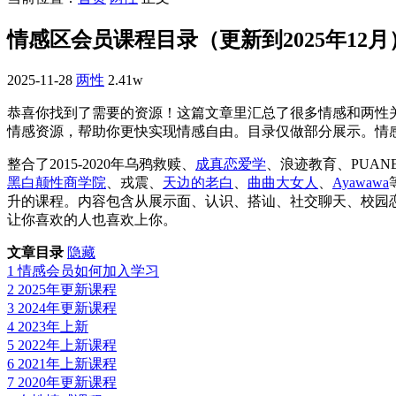
情感区会员课程目录（更新到2025年12月
2025-11-28
两性
2.41w
恭喜你找到了需要的资源！这篇文章里汇总了很多情感和两性关系
情感资源，帮助你更快实现情感自由。目录仅做部分展示。情
整合了2015-2020年乌鸦救赎、
成真恋爱学
、浪迹教育、PUAN
黑白颠性商学院
、戎震、
天边的老白
、
曲曲大女人
、
Ayawawa
升的课程。内容包含从展示面、认识、搭讪、社交聊天、校园
让你喜欢的人也喜欢上你。
文章目录
隐藏
1
情感会员如何加入学习
2
2025年更新课程
3
2024年更新课程
4
2023年上新
5
2022年上新课程
6
2021年上新课程
7
2020年更新课程