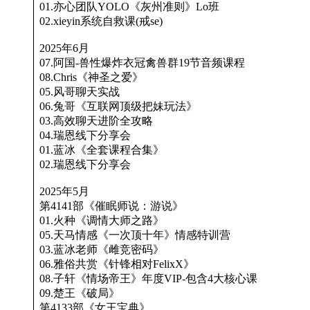
01.亦心团队YOLO《灰州准则》Lo班
02.xieyin系统自救课(戒se)
2025年6月
07.阿国-兽性爆炸衣冠禽兽群19节音频课程
08.Chris《神圣之爱》
05.风哥聊天实战
06.兔哥《互联网顶级把妹玩法》
03.高效聊天进阶全攻略
04.瑞恩线下分享会
01.蓝冰《全套课程合集》
02.瑞恩线下分享会
2025年5月
第4141部《催眠师说：游说》
01.火种《调情大师之路》
05.天马情感《一次顶十年》情感特训营
03.蓝冰老师《雌竞密码》
06.雅俗共赏《针锋相对FelixX》
08.子轩《情场帝王》年度VIP-包含4大核心课
09.楚王《破局》
第4133部《女王宝典》