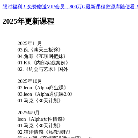
限时福利！免费赠送VIP会员，800万G最新课程资源库随便看
2025年更新课程
2025年11月
03.倪《聊天三板斧》
04.兔哥《互联网把妹》
01.KK《内部实战案例》
02.《约会与艺术》国外
2025年10月
02.leon《Alpha商业课》
03.leon《Alpha通识课2.0》
01.马克《30天计划》
2025年9月
leon《Alpha女性情感》
01.马克《30天计划》
02.猫洋情感《私教课程》