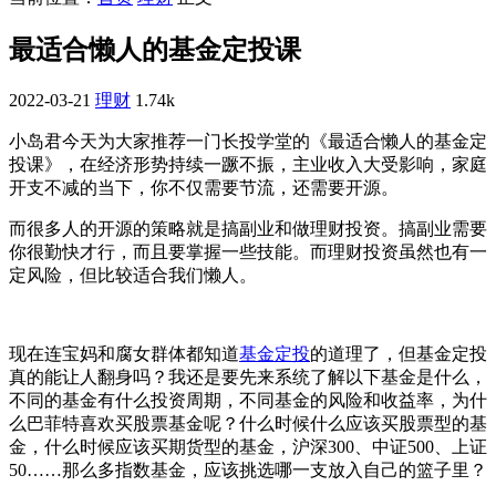
最适合懒人的基金定投课
2022-03-21
理财
1.74k
小岛君今天为大家推荐一门长投学堂的《最适合懒人的基金定
投课》，在经济形势持续一蹶不振，主业收入大受影响，家庭
开支不减的当下，你不仅需要节流，还需要开源。
而很多人的开源的策略就是搞副业和做理财投资。搞副业需要
你很勤快才行，而且要掌握一些技能。而理财投资虽然也有一
定风险，但比较适合我们懒人。
现在连宝妈和腐女群体都知道
基金定投
的道理了，但基金定投
真的能让人翻身吗？我还是要先来系统了解以下基金是什么，
不同的基金有什么投资周期，不同基金的风险和收益率，为什
么巴菲特喜欢买股票基金呢？什么时候什么应该买股票型的基
金，什么时候应该买期货型的基金，沪深300、中证500、上证
50……那么多指数基金，应该挑选哪一支放入自己的篮子里？