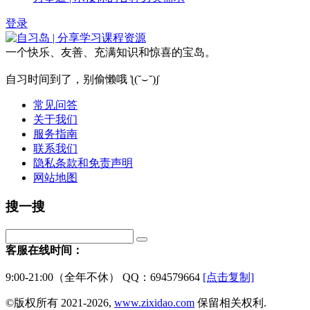
登录
一个快乐、友善、充满知识和惊喜的宝岛。
自习时间到了，别偷懒哦 ƪ(˘⌣˘)ʃ
常见问答
关于我们
服务指南
联系我们
隐私条款和免责声明
网站地图
搜一搜
客服在线时间：
9:00-21:00（全年不休） QQ：694579664
[点击复制]
©版权所有 2021-2026,
www.zixidao.com
保留相关权利.