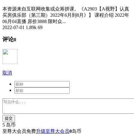
本资源来自互联网收集或众筹拼课。《A2903【A视野】认真
买房俱乐部（第三期）2022年6月到8月》】 课程介绍 2022年
06月04直播 原价3888 限时众...
2022-07-01
1.89k
69
评论
0
取消
提交
5
岛币
至尊大会员免费
升级至尊大会员
0
岛币