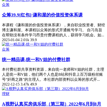
众筹
众筹39.9[红包]·谦和屋的价值投资体系课
本课程《谦和屋的价值投资体系课》，来自职业投资者、财经
博主谦和屋。本课程以众筹的形式开通账号学习。 自习岛旨
在帮助没有条件学习昂贵付费课程的人，获得学习机会。如...
2023-01-04
2.01k
39.9
众筹
统一精品课-统一和V姐的付费社群
本付费社群共享资料资源，来自统一老师和V姐的社群，主理
人是统一和V姐，他们两个人也是B站和抖音上百万级粉丝账
号“奸商之路”的主理人。本社群内部资料以众筹的形式开...
2022-12-15
3.47k
49.9
理财
A视野认真买房俱乐部（第三期）2022年6月到8月