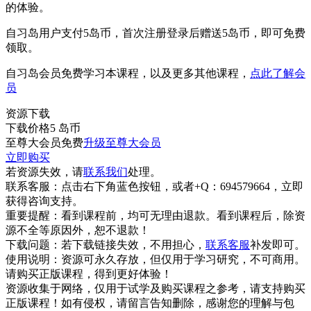
的体验。
自习岛用户支付5岛币，首次注册登录后赠送5岛币，即可免费
领取。
自习岛会员免费学习本课程，以及更多其他课程，
点此了解会
员
资源下载
下载价格
5
岛币
至尊大会员免费
升级至尊大会员
立即购买
若资源失效，请
联系我们
处理。
联系客服：
点击右下角蓝色按钮，或者+Q：694579664，立即
获得咨询支持。
重要提醒：
看到课程前，均可无理由退款。看到课程后，除资
源不全等原因外，恕不退款！
下载问题：
若下载链接失效，不用担心，
联系客服
补发即可。
使用说明：
资源可永久存放，但仅用于学习研究，不可商用。
请购买正版课程，得到更好体验！
资源收集于网络，仅用于试学及购买课程之参考，请支持购买
正版课程！如有侵权，请留言告知删除，感谢您的理解与包