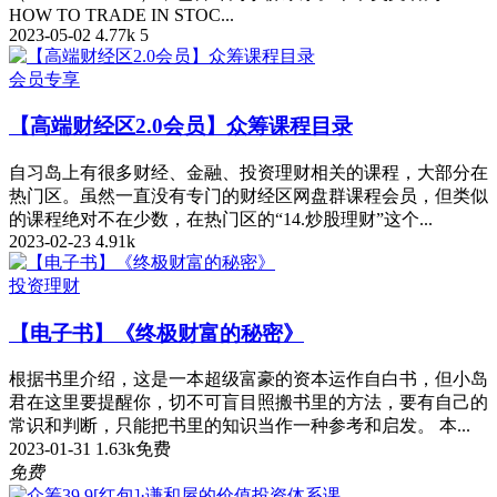
HOW TO TRADE IN STOC...
2023-05-02
4.77k
5
会员专享
【高端财经区2.0会员】众筹课程目录
自习岛上有很多财经、金融、投资理财相关的课程，大部分在
热门区。虽然一直没有专门的财经区网盘群课程会员，但类似
的课程绝对不在少数，在热门区的“14.炒股理财”这个...
2023-02-23
4.91k
投资理财
【电子书】《终极财富的秘密》
根据书里介绍，这是一本超级富豪的资本运作自白书，但小岛
君在这里要提醒你，切不可盲目照搬书里的方法，要有自己的
常识和判断，只能把书里的知识当作一种参考和启发。 本...
2023-01-31
1.63k
免费
免费