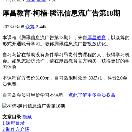
厚昌教育·柯楠-腾讯信息流广告第18期
2023-03-08
众筹
2.44k
本课程《腾讯信息流广告第18期》，来自
厚昌教育
，以众筹的
形式开通账号学习。教你腾讯信息流广告投放优化。
自习岛旨在帮助没有条件学习昂贵付费课程的人，获得学习机
会。如果您经济允许，请在厚昌教育官方购买，获得更好的学
习体验。
本课程官方售价3100元，自习岛限时众筹 39岛币，抖音2.0会
员免费。
自习岛会员可半价学习本课程，
点此了解更多会员权益
。
文章目录
隐藏
1
课程目录
2
制作方介绍