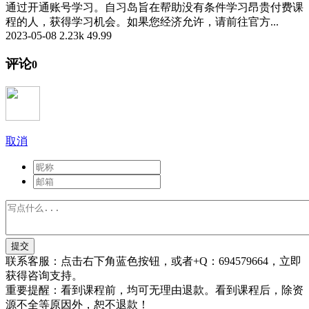
通过开通账号学习。自习岛旨在帮助没有条件学习昂贵付费课
程的人，获得学习机会。如果您经济允许，请前往官方...
2023-05-08
2.23k
49.99
评论
0
取消
提交
联系客服：
点击右下角蓝色按钮，或者+Q：694579664，立即
获得咨询支持。
重要提醒：
看到课程前，均可无理由退款。看到课程后，除资
源不全等原因外，恕不退款！