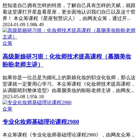
想知道自己拥有怎样的特质，了解自己具有怎样的天赋，就跟
着这堂课打开星盘看星座，更全面地认识我们自己以及这个世
界！ 本众筹课程《星座智慧识人》，由网友众筹，通过开...
2024-01-09
1.98k
49
众筹
高级新娘研习班：化妆师技术提高课程（慕胭美妆
盼盼老师主讲）
如果你是一位总是为婚礼上的新娘化妆的职业化妆师，那么这
堂课就一定要用心学习。本众筹课程《化妆师技术提高课程，
从调眼睛到整体造型》由慕胭美妆的盼盼老师主讲，由网友...
2023-05-08
1.95k
18
众筹
专业化妆师基础理论课程2980
本众筹课程《专业化妆师基础理论课程2980》，由网友众筹，