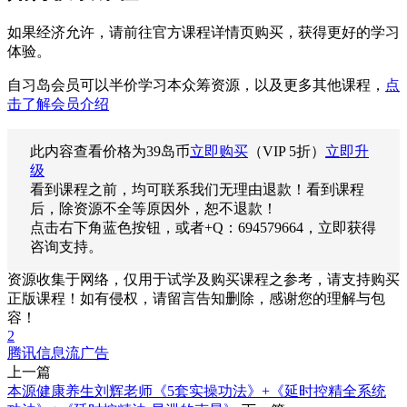
如果经济允许，请前往官方课程详情页购买，获得更好的学习
体验。
自习岛会员可以半价学习本众筹资源，以及更多其他课程，
点
击了解会员介绍
此内容查看价格为
39
岛币
立即购买
（VIP 5折）
立即升
级
看到课程之前，均可联系我们无理由退款！看到课程
后，除资源不全等原因外，恕不退款！
点击右下角蓝色按钮，或者+Q：694579664，立即获得
咨询支持。
资源收集于网络，仅用于试学及购买课程之参考，请支持购买
正版课程！如有侵权，请留言告知删除，感谢您的理解与包
容！
2
腾讯信息流广告
上一篇
本源健康养生刘辉老师《5套实操功法》+《延时控精全系统