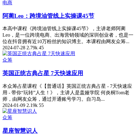
电商
阿蔺Leo：跨境油管线上实操课45节
本高中课程《跨境油管线上实操课45节》，主讲老师阿蔺
Leo，是一位跨境电商、出海营销领域的深圳创业者，也是一
位在抖音拥有近10万粉丝的知识博主。本课程由网友众筹...
2024-07-28
2.79k
45
众筹
英国正统古典占星 7天快速应用
本众筹占星课程《【普通话】英国正统古典占星 - 7天快速应
用 - 带你“玩转”人生！》，主讲人是盖娅学院 何炎桐Tom老
师，由网友众筹，通过开通账号学习。自习岛...
2024-01-09
2.19k
55
众筹
星座智慧识人