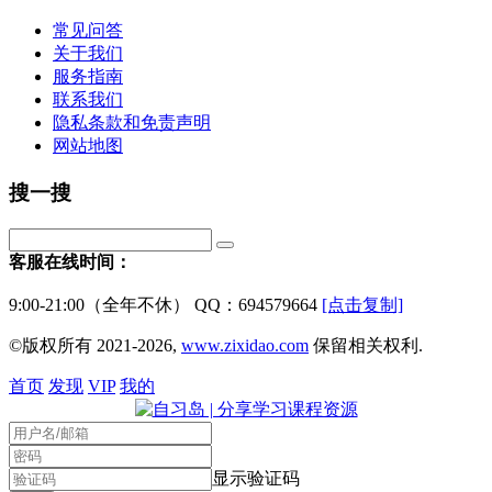
常见问答
关于我们
服务指南
联系我们
隐私条款和免责声明
网站地图
搜一搜
客服在线时间：
9:00-21:00（全年不休） QQ：694579664
[点击复制]
©版权所有 2021-2026,
www.zixidao.com
保留相关权利.
首页
发现
VIP
我的
显示验证码