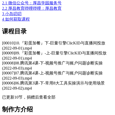
2.1
微信公众号：厚昌学园服务号
2.2
厚昌教育哔哩哔哩：厚昌教育
3
小岛叨叨
4
如何获取课程
课程目录
[00010]10.『彩蛋加餐』下-巨量引擎ClicKID与直播间投放
(2022-09-01).mp4
[00009]09.『彩蛋加餐』-上-巨量引擎ClicKID与直播间投放
(2022-09-01).mp4
[00008]08.腾讯第4课-下-视频号推广与账户问题诊断实操
(2022-09-03).mp4
[00007]07.腾讯第4课-上-视频号推广与账户问题诊断实操
(2022-09-03).mp4
[00006]06.腾讯第3课-下-常用8大工具实操演示与使用场景
(2022-09-02).mp4
已更新10节，捐赠后查看全部
制作方介绍