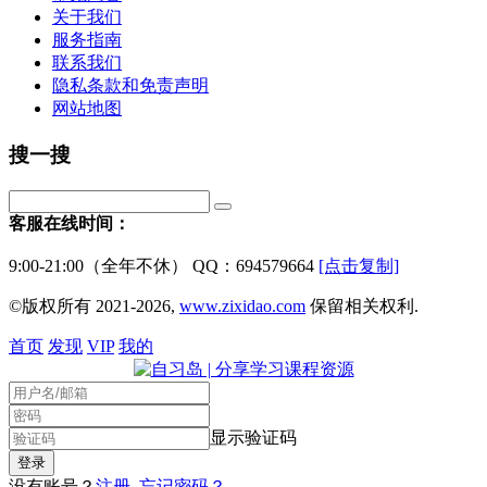
关于我们
服务指南
联系我们
隐私条款和免责声明
网站地图
搜一搜
客服在线时间：
9:00-21:00（全年不休） QQ：694579664
[点击复制]
©版权所有 2021-2026,
www.zixidao.com
保留相关权利.
首页
发现
VIP
我的
显示验证码
没有账号？
注册
忘记密码？