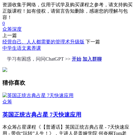
资源收集于网络，仅用于试学及购买课程之参考，请支持购买
正版课程！如有侵权，请留言告知删除，感谢您的理解与包
容！
0
众筹
深度
上一篇
经营自己、人人都需要的管理术升级版
下一篇
中学生语文素养课
学习有困惑，问问ChatGPT >>
开始
加入群聊
猜你喜欢
众筹
英国正统古典占星 7天快速应用
本众筹占星课程《【普通话】英国正统古典占星 - 7天快速应
用 - 带你“玩转”人生！》，主讲人是盖娅学院 何炎桐Tom老