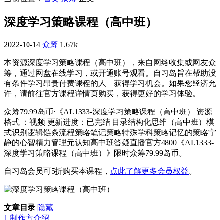
深度学习策略课程（高中班）
2022-10-14
众筹
1.67k
本资源深度学习策略课程（高中班），来自网络收集或网友众
筹，通过网盘在线学习，或开通账号观看。自习岛旨在帮助没
有条件学习昂贵付费课程的人，获得学习机会。如果您经济允
许，请前往官方课程详情页购买，获得更好的学习体验。
众筹79.99岛币·《AL1333-深度学习策略课程（高中班） 资源
格式 ：视频 更新进度：已完结 目录结构化思维（高中班）模
式识别逻辑链条流程策略笔记策略特殊学科策略记忆的策略宁
静的心智精力管理元认知高中班答疑直播官方4800《AL1333-
深度学习策略课程（高中班）》限时众筹79.99岛币。
自习岛会员可5折购买本课程，
点此了解更多会员权益
。
文章目录
隐藏
1
制作方介绍