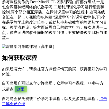
参与课程制作的 DeepMind/UCL 团队课程由两部分组成,一是
包含深度神经网络的机器学习,二是利用强化学习进行预测和
控制,两个部分相互穿插。在探讨深度学习的过程中,这两条线
交汇在一起,... 6项新策略,构建“深度学习”的课堂教学 以下6个
在课堂教学上的改进策略，帮助从事基础教育的教师从学习目
标、教学流程设计等方面反思自己的教学行为，每次改进一点
点，循序渐进的改变陈旧的教学习惯，有效解决教学目标与课
堂...
如何获取课程
如果经济允许，请前往官方课程详情页购买，获得更好的学习
体验。
自习岛用户可以支付少许岛币，众筹学习本课程。>>参与方
式请点
这里
自习岛会员免费或半价学习本课程，以及更多其他课程，
点击
了解会员介绍