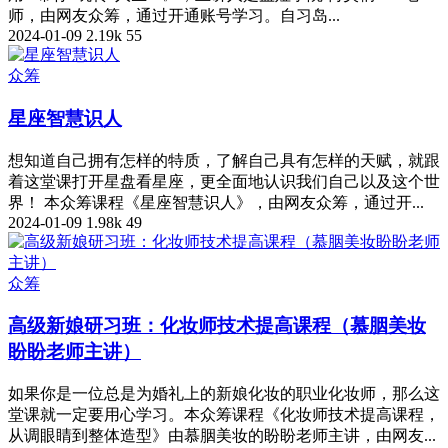
师，由网友众筹，通过开通账号学习。自习岛...
2024-01-09
2.19k
55
众筹
星座智慧识人
想知道自己拥有怎样的特质，了解自己具有怎样的天赋，就跟
着这堂课打开星盘看星座，更全面地认识我们自己以及这个世
界！ 本众筹课程《星座智慧识人》，由网友众筹，通过开...
2024-01-09
1.98k
49
众筹
高级新娘研习班：化妆师技术提高课程（慕胭美妆
盼盼老师主讲）
如果你是一位总是为婚礼上的新娘化妆的职业化妆师，那么这
堂课就一定要用心学习。本众筹课程《化妆师技术提高课程，
从调眼睛到整体造型》由慕胭美妆的盼盼老师主讲，由网友...