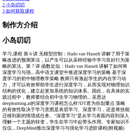
2
小岛叨叨
3
如何获取课程
制作方介绍
小岛叨叨
学习,课程 第 6 讲 无模型控制：Hado van Hasselt 讲解了用于策
略改进的预测算法，以产生可以从采样经验中学习良好行为策
略的算法。第 7 讲 函数近似：Hado van Hasselt 讲解了如何将
深度学习与强... 高中语文课堂中推进深度学习的策略 基于深
度学习的初中物理教学策略 教师只有激起学生的内在学习动
力，才可以有效帮助学生进行深度学习，从而实现对物理知识
结构的优化，建立起更加系统的知识体系。因此，在具体的实
践过程中，教师要结合初中生学习物理的... 吴恩达
deeplearning.ai的深度学习课程怎么样?DT君为你划重点 策略
的有效性取决于学习意图是表层学习、深度学习，还是将技能
迁移到新的情境或任务。“深度学习”是从学习表面内容到深入
理解一个主题的转变，学生在学习中起带头作用。专家知识不
仅仅... DeepMind推出深度学习与强化学习进阶课程(附视频)