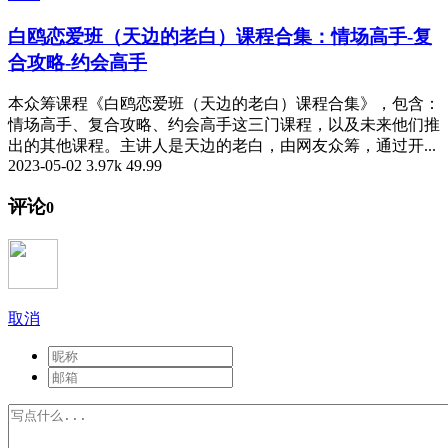
白鸥恋爱班（天边的老白）课程合集：情场高手-复
合攻略-约会高手
本众筹课程《白鸥恋爱班（天边的老白）课程合集》，包含：
情场高手、复合攻略、约会高手这三门课程，以及未来他们推
出的其他课程。主讲人是天边的老白，由网友众筹，通过开...
2023-05-02
3.97k
49.99
评论
0
取消