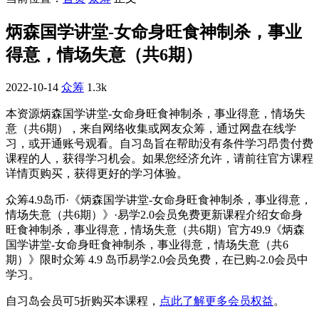
炳森国学讲堂-女命身旺食神制杀，事业
得意，情场失意（共6期）
2022-10-14
众筹
1.3k
本资源炳森国学讲堂-女命身旺食神制杀，事业得意，情场失
意（共6期），来自网络收集或网友众筹，通过网盘在线学
习，或开通账号观看。自习岛旨在帮助没有条件学习昂贵付费
课程的人，获得学习机会。如果您经济允许，请前往官方课程
详情页购买，获得更好的学习体验。
众筹4.9岛币·《炳森国学讲堂-女命身旺食神制杀，事业得意，
情场失意（共6期）》·易学2.0会员免费更新课程介绍女命身
旺食神制杀，事业得意，情场失意（共6期）官方49.9《炳森
国学讲堂-女命身旺食神制杀，事业得意，情场失意（共6
期）》限时众筹 4.9 岛币易学2.0会员免费，在已购-2.0会员中
学习。
自习岛会员可5折购买本课程，
点此了解更多会员权益
。