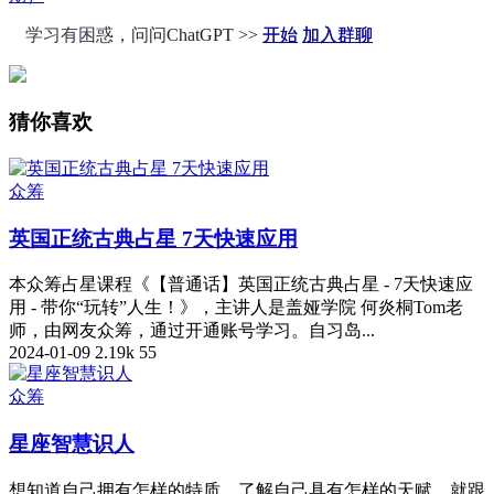
学习有困惑，问问ChatGPT >>
开始
加入群聊
猜你喜欢
众筹
英国正统古典占星 7天快速应用
本众筹占星课程《【普通话】英国正统古典占星 - 7天快速应
用 - 带你“玩转”人生！》，主讲人是盖娅学院 何炎桐Tom老
师，由网友众筹，通过开通账号学习。自习岛...
2024-01-09
2.19k
55
众筹
星座智慧识人
想知道自己拥有怎样的特质，了解自己具有怎样的天赋，就跟