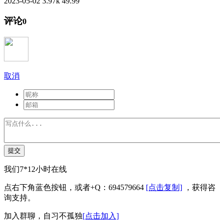
2023-05-02
3.97k
49.99
评论
0
取消
提交
我们7*12小时在线
点右下角蓝色按钮，或者+Q：694579664
[点击复制]
，获得咨
询支持。
加入群聊，自习不孤独
[点击加入]