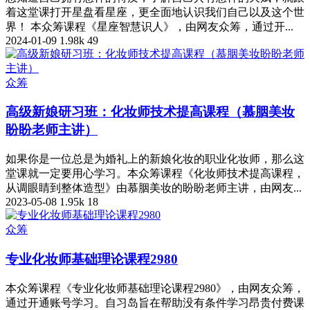
着这堂课打开星盘看星座，更全面地认识我们自己以及这个世
界！ 本众筹课程《星座智慧识人》，由网友众筹，通过开...
2024-01-09
1.98k
49
众筹
高级新娘研习班：化妆师技术提高课程（慕胭美妆
盼盼老师主讲）
如果你是一位总是为婚礼上的新娘化妆的职业化妆师，那么这
堂课就一定要用心学习。本众筹课程《化妆师技术提高课程，
从调眼睛到整体造型》由慕胭美妆的盼盼老师主讲，由网友...
2023-05-08
1.95k
18
众筹
专业化妆师基础理论课程2980
本众筹课程《专业化妆师基础理论课程2980》，由网友众筹，
通过开通账号学习。自习岛旨在帮助没有条件学习昂贵付费课