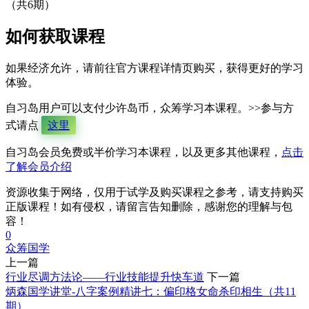
如何获取课程
如果经济允许，请前往官方课程详情页购买，获得更好的学习
体验。
自习岛用户可以支付少许岛币，众筹学习本课程。>>参与方
式请点
这里
自习岛会员免费或半价学习本课程，以及更多其他课程，
点击
了解会员介绍
资源收集于网络，仅用于试学及购买课程之参考，请支持购买
正版课程！如有侵权，请留言告知删除，感谢您的理解与包
容！
0
众筹
国学
上一篇
行业尽调方法论——行业技能提升快车道
下一篇
炳森国学讲堂-八字案例精讲七：偏印格女命杀印相生（共11
期）