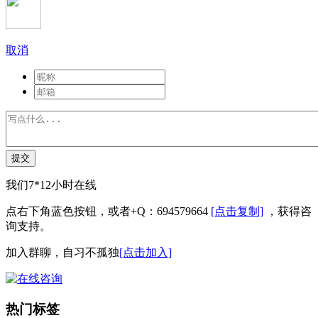
取消
提交
我们7*12小时在线
点右下角蓝色按钮，或者+Q：694579664
[点击复制]
，获得咨
询支持。
加入群聊，自习不孤独
[点击加入]
热门标签