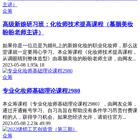
众筹
高级新娘研习班：化妆师技术提高课程（慕胭美妆
盼盼老师主讲）
如果你是一位总是为婚礼上的新娘化妆的职业化妆师，那么这
堂课就一定要用心学习。本众筹课程《化妆师技术提高课程，
从调眼睛到整体造型》由慕胭美妆的盼盼老师主讲，由网友...
2023-05-08
1.95k
18
众筹
专业化妆师基础理论课程2980
本众筹课程《专业化妆师基础理论课程2980》，由网友众筹，
通过开通账号学习。自习岛旨在帮助没有条件学习昂贵付费课
程的人，获得学习机会。如果您经济允许，请前往官方...
2023-05-08
2.23k
49.99
众筹