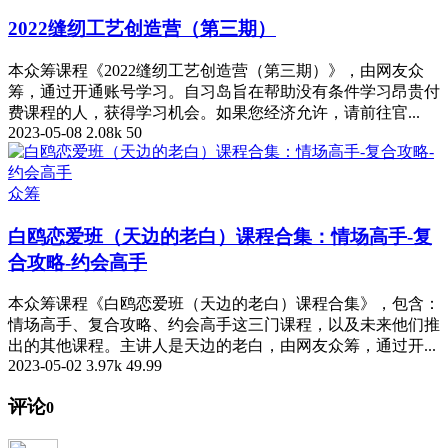
2022缝纫工艺创造营（第三期）
本众筹课程《2022缝纫工艺创造营（第三期）》，由网友众
筹，通过开通账号学习。自习岛旨在帮助没有条件学习昂贵付
费课程的人，获得学习机会。如果您经济允许，请前往官...
2023-05-08
2.08k
50
众筹
白鸥恋爱班（天边的老白）课程合集：情场高手-复
合攻略-约会高手
本众筹课程《白鸥恋爱班（天边的老白）课程合集》，包含：
情场高手、复合攻略、约会高手这三门课程，以及未来他们推
出的其他课程。主讲人是天边的老白，由网友众筹，通过开...
2023-05-02
3.97k
49.99
评论
0