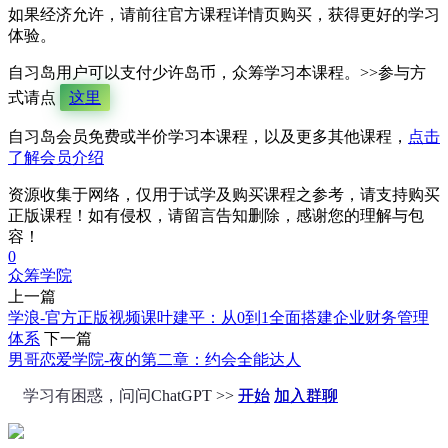
如果经济允许，请前往官方课程详情页购买，获得更好的学习
体验。
自习岛用户可以支付少许岛币，众筹学习本课程。>>参与方
式请点
这里
自习岛会员免费或半价学习本课程，以及更多其他课程，
点击
了解会员介绍
资源收集于网络，仅用于试学及购买课程之参考，请支持购买
正版课程！如有侵权，请留言告知删除，感谢您的理解与包
容！
0
众筹
学院
上一篇
学浪-官方正版视频课叶建平：从0到1全面搭建企业财务管理
体系
下一篇
男哥恋爱学院-夜的第二章：约会全能达人
学习有困惑，问问ChatGPT >>
开始
加入群聊