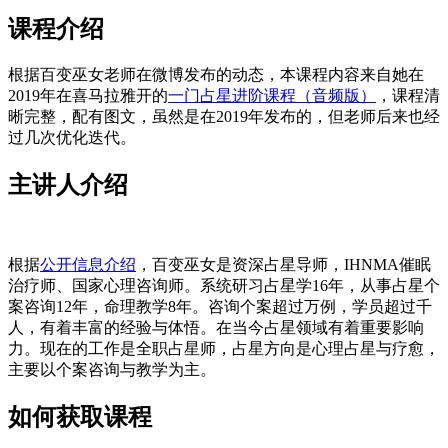
课程介绍
根据百变巫女老师在微博发布的动态，本课程内容来自她在
2019年在喜马拉雅开的
一门占星进阶课程（音频版）
，课程清
晰完整，配有图文，虽然是在2019年发布的，但老师后来也经
过几次优化迭代。
主讲人介绍
根据
公开信息介绍
，百变巫女是资深占星导师，IHNMA催眠
治疗师、国家心理咨询师。系统研习占星学16年，从事占星个
案咨询12年，命理教学8年。咨询个案超过万例，学员超过千
人，有着丰富的经验与体悟。在当今占星领域有着重要影响
力。现在的工作是全职占星师，占星方向是心理占星与疗愈，
主要以个案咨询与教学为主。
如何获取课程