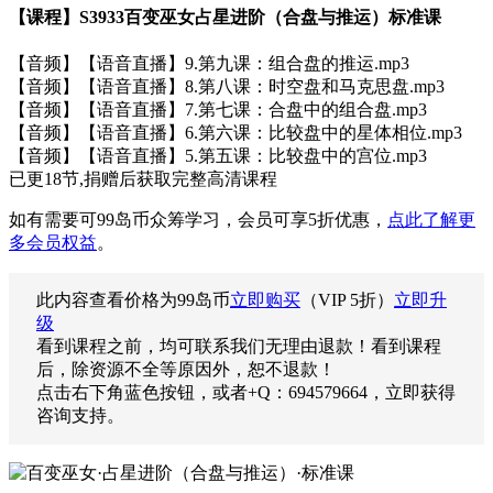
【课程】S3933百变巫女占星进阶（合盘与推运）标准课
【音频】【语音直播】9.第九课：组合盘的推运.mp3
【音频】【语音直播】8.第八课：时空盘和马克思盘.mp3
【音频】【语音直播】7.第七课：合盘中的组合盘.mp3
【音频】【语音直播】6.第六课：比较盘中的星体相位.mp3
【音频】【语音直播】5.第五课：比较盘中的宫位.mp3
已更18节,捐赠后获取完整高清课程
如有需要可99岛币众筹学习，会员可享5折优惠，
点此了解更
多会员权益
。
此内容查看价格为
99
岛币
立即购买
（VIP 5折）
立即升
级
看到课程之前，均可联系我们无理由退款！看到课程
后，除资源不全等原因外，恕不退款！
点击右下角蓝色按钮，或者+Q：694579664，立即获得
咨询支持。