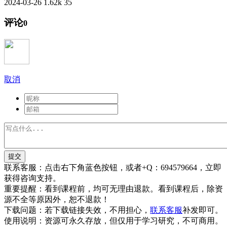
2024-03-26
1.62k
35
评论
0
取消
提交
联系客服：
点击右下角蓝色按钮，或者+Q：694579664，立即
获得咨询支持。
重要提醒：
看到课程前，均可无理由退款。看到课程后，除资
源不全等原因外，恕不退款！
下载问题：
若下载链接失效，不用担心，
联系客服
补发即可。
使用说明：
资源可永久存放，但仅用于学习研究，不可商用。