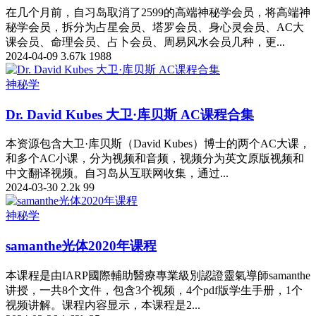
在几个月前，自习岛取消了2599的高端神秘学会员，将高端神
秘学会员，拆分为占星会员、塔罗会员、身心灵会员、AC大
课会员、命理会员、占卜会员、周易风水会员几种，更...
2024-04-09
3.67k
1988
神秘学
Dr. David Kubes 大卫·库贝斯 AC课程合集
本资源包含大卫·库贝斯（David Kubes）博士的两个AC大课，
和多个AC小课，分为视频和音频，视频分为英文原版视频和
中文翻译视频。自习岛从互联网收集，通过...
2024-03-30
2.2k
99
神秘学
samanthe光体2020年课程
本课程是由IARP國際輔助醫療專業級別認證靈氣導師samanthe
讲授，一共8个文件，包含3个视频，4个pdf版学生手册，1个
视频讲解。课程内容显示，本课程是2...