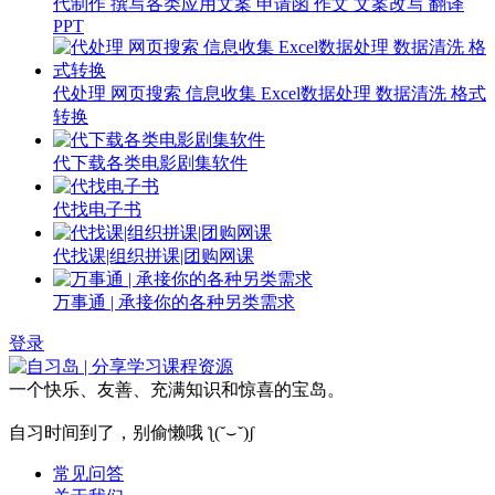
代制作 撰写各类应用文案 申请函 作文 文案改写 翻译
PPT
代处理 网页搜索 信息收集 Excel数据处理 数据清洗 格式
转换
代下载各类电影剧集软件
代找电子书
代找课|组织拼课|团购网课
万事通 | 承接你的各种另类需求
登录
一个快乐、友善、充满知识和惊喜的宝岛。
自习时间到了，别偷懒哦 ƪ(˘⌣˘)ʃ
常见问答