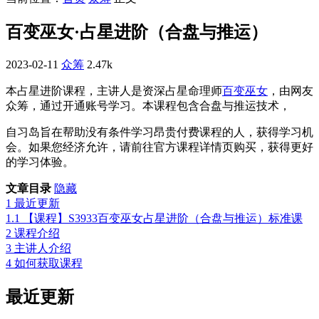
百变巫女·占星进阶（合盘与推运）
2023-02-11
众筹
2.47k
本占星进阶课程，主讲人是资深占星命理师
百变巫女
，由网友
众筹，通过开通账号学习。本课程包含合盘与推运技术，
自习岛旨在帮助没有条件学习昂贵付费课程的人，获得学习机
会。如果您经济允许，请前往官方课程详情页购买，获得更好
的学习体验。
文章目录
隐藏
1
最近更新
1.1
【课程】S3933百变巫女占星进阶（合盘与推运）标准课
2
课程介绍
3
主讲人介绍
4
如何获取课程
最近更新