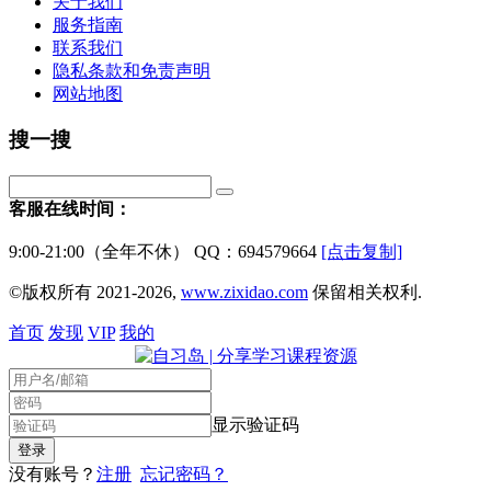
关于我们
服务指南
联系我们
隐私条款和免责声明
网站地图
搜一搜
客服在线时间：
9:00-21:00（全年不休） QQ：694579664
[点击复制]
©版权所有 2021-2026,
www.zixidao.com
保留相关权利.
首页
发现
VIP
我的
显示验证码
没有账号？
注册
忘记密码？