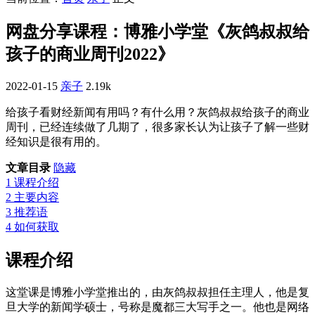
网盘分享课程：博雅小学堂《灰鸽叔叔给
孩子的商业周刊2022》
2022-01-15
亲子
2.19k
给孩子看财经新闻有用吗？有什么用？灰鸽叔叔给孩子的商业
周刊，已经连续做了几期了，很多家长认为让孩子了解一些财
经知识是很有用的。
文章目录
隐藏
1
课程介绍
2
主要内容
3
推荐语
4
如何获取
课程介绍
这堂课是博雅小学堂推出的，由灰鸽叔叔担任主理人，他是复
旦大学的新闻学硕士，号称是魔都三大写手之一。他也是网络