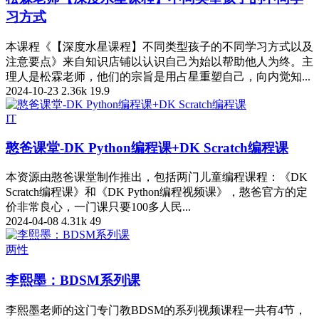
习方式
本课程《【深度水星课程】不同类型孩子的不同学习方式以及
注意要点》来自知识店铺以认识自己为始以帮助他人为终。主
理人是松霖老师，他们的宗旨是用占星重塑自己，向内觉知...
2024-10-23
2.36k
19.9
IT
憨爸课堂-DK Python编程课+DK Scratch编程课
本资源由憨爸课堂制作推出，包括两门儿童编程课程：《DK
Scratch编程课》和《DK Python编程视频课》，憨爸官方的定
价非常良心，一门课只要100多人民...
2024-04-08
4.31k
49
两性
李熙墨：BDSM系列课
李熙墨老师的这门专门教BDSM的系列视频课程一共有4节，