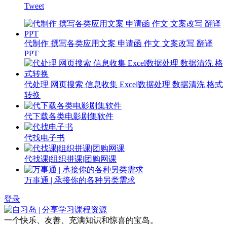
Tweet
代制作 撰写各类应用文案 申请函 作文 文案改写 翻译
PPT
代处理 网页搜索 信息收集 Excel数据处理 数据清洗 格式
转换
代下载各类电影剧集软件
代找电子书
代找课|组织拼课|团购网课
万事通 | 承接你的各种另类需求
登录
一个快乐、友善、充满知识和惊喜的宝岛。