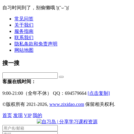
自习时间到了，别偷懒哦 ƪ(˘⌣˘)ʃ
常见问答
关于我们
服务指南
联系我们
隐私条款和免责声明
网站地图
搜一搜
客服在线时间：
9:00-21:00（全年不休） QQ：694579664
[点击复制]
©版权所有 2021-2026,
www.zixidao.com
保留相关权利.
首页
发现
VIP
我的