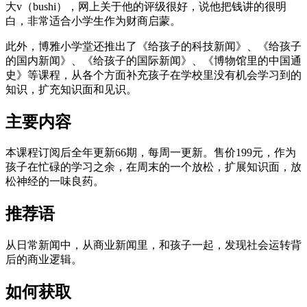
大v（bushi），网上关于他的评级很好，说他把钱讲的很明
白，非常适合小学生作为财商启蒙。
此外，博雅小学堂还推出了《给孩子的科技新闻》、《给孩子
的国内新闻》、《给孩子的国际新闻》、《博物馆里的中国通
史》等课程，从各个方面补充孩子在学校里没有机会学习到的
知识，扩充知识面和见识。
主要
内容
本课程订阅后全年更新66期，每周一更新。售价199元，作为
孩子在忙碌的学习之余，在周末的一个放松，扩展知识面，放
松神经的一味良药。
推荐
语
从日常新闻中，从商业新闻里，和孩子一起，发现社会运转背
后的商业逻辑。
如何
获取