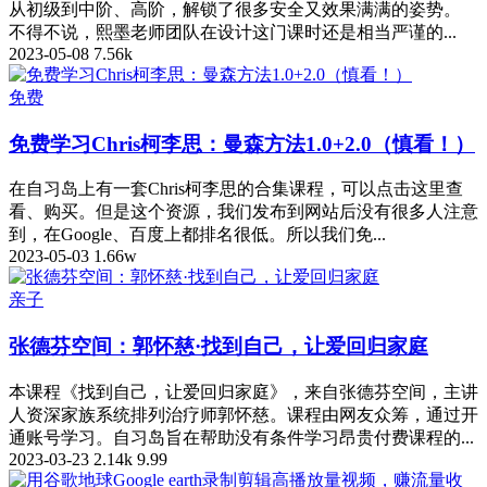
从初级到中阶、高阶，解锁了很多安全又效果满满的姿势。
不得不说，熙墨老师团队在设计这门课时还是相当严谨的...
2023-05-08
7.56k
免费
免费学习Chris柯李思：曼森方法1.0+2.0（慎看！）
在自习岛上有一套Chris柯李思的合集课程，可以点击这里查
看、购买。但是这个资源，我们发布到网站后没有很多人注意
到，在Google、百度上都排名很低。所以我们免...
2023-05-03
1.66w
亲子
张德芬空间：郭怀慈·找到自己，让爱回归家庭
本课程《找到自己，让爱回归家庭》，来自张德芬空间，主讲
人资深家族系统排列治疗师郭怀慈。课程由网友众筹，通过开
通账号学习。自习岛旨在帮助没有条件学习昂贵付费课程的...
2023-03-23
2.14k
9.99