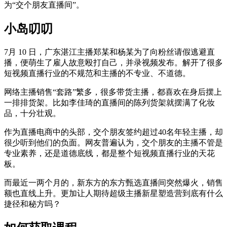
为“交个朋友直播间”。
小岛叨叨
7月 10 日，广东湛江主播郑某和杨某为了向粉丝请假逃避直
播，便萌生了雇人故意殴打自己，并录视频发布。解开了很多
短视频直播行业的不规范和主播的不专业、不道德。
网络主播销售“套路”繁多，很多带货主播，都喜欢在身后摆上
一排排货架。比如李佳琦的直播间的陈列货架就摆满了化妆
品，十分壮观。
作为直播电商中的头部，交个朋友签约超过40名年轻主播，却
很少听到他们的负面。网友普遍认为，交个朋友的主播不管是
专业素养，还是道德底线，都是整个短视频直播行业的天花
板。
而最近一两个月的，新东方的东方甄选直播间突然爆火，销售
额也直线上升。更加让人期待超级主播新星塑造营到底有什么
捷径和秘方吗？