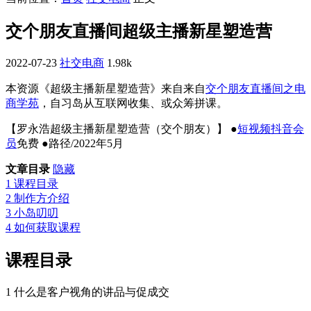
交个朋友直播间超级主播新星塑造营
2022-07-23
社交电商
1.98k
本资源《超级主播新星塑造营》来自来自
交个朋友直播间之电
商学苑
，自习岛从互联网收集、或众筹拼课。
【罗永浩超级主播新星塑造营（交个朋友）】 ●
短视频抖音会
员
免费 ●路径/2022年5月
文章目录
隐藏
1
课程目录
2
制作方介绍
3
小岛叨叨
4
如何获取课程
课程目录
1 什么是客户视角的讲品与促成交