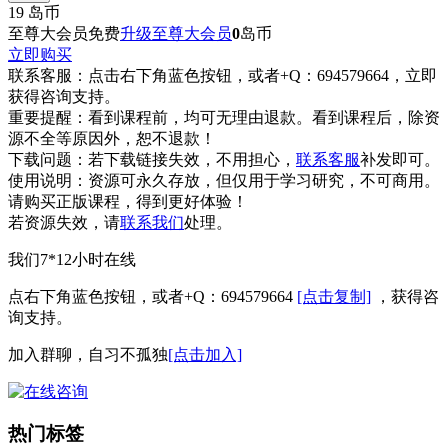
19
岛币
至尊大会员免费
升级至尊大会员
0
岛币
立即购买
联系客服：
点击右下角蓝色按钮，或者+Q：694579664，立即
获得咨询支持。
重要提醒：
看到课程前，均可无理由退款。看到课程后，除资
源不全等原因外，恕不退款！
下载问题：
若下载链接失效，不用担心，
联系客服
补发即可。
使用说明：
资源可永久存放，但仅用于学习研究，不可商用。
请购买正版课程，得到更好体验！
若资源失效，请
联系我们
处理。
我们7*12小时在线
点右下角蓝色按钮，或者+Q：694579664
[点击复制]
，获得咨
询支持。
加入群聊，自习不孤独
[点击加入]
热门标签