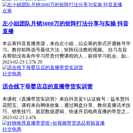
众筹
左小姐团队月销3000万的矩阵打法分享与实操 抖音
直播
本众筹抖音直播资源，来自左小姐，以众筹的形式开通账号学
习。教你矩阵选号最佳方法，矩阵玩法教程视频。 自习岛旨
在帮助没有条件学习昂贵付费课程的人，获得学习机会。如...
2023-02-23
1.57k
29
社交电商
适合线下母婴店店的直播带货实训营
本课程《直播带货实训营》来自抖音蓝V认证账号：益帛慧抖
花熙宝。课程来自网络收集，通过网盘分享。教你直播话术技
巧、销售技巧、底层数据逻辑、快速开启电商直播的带货之...
2023-02-23
2.47k
社交电商