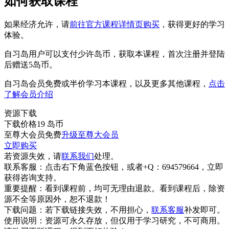
如何获取课程
如果经济允许，请
前往官方课程详情页购买
，获得更好的学习
体验。
自习岛用户可以支付少许岛币，获取本课程，首次注册并登陆
后赠送5岛币。
自习岛会员免费或半价学习本课程，以及更多其他课程，
点击
了解会员介绍
资源下载
下载价格
19
岛币
至尊大会员免费
升级至尊大会员
立即购买
若资源失效，请
联系我们
处理。
联系客服：
点击右下角蓝色按钮，或者+Q：694579664，立即
获得咨询支持。
重要提醒：
看到课程前，均可无理由退款。看到课程后，除资
源不全等原因外，恕不退款！
下载问题：
若下载链接失效，不用担心，
联系客服
补发即可。
使用说明：
资源可永久存放，但仅用于学习研究，不可商用。