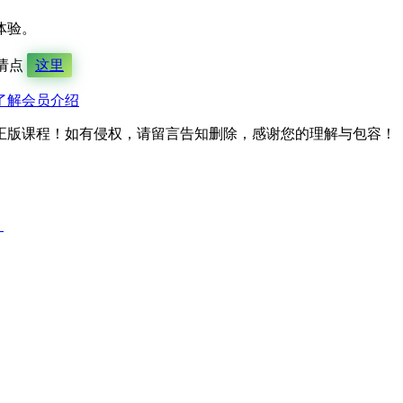
体验。
请点
这里
了解会员介绍
正版课程！如有侵权，请留言告知删除，感谢您的理解与包容！
）