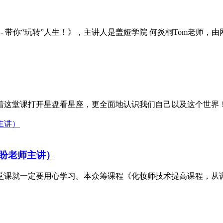
- 带你“玩转”人生！》，主讲人是盖娅学院 何炎桐Tom老师，由
这堂课打开星盘看星座，更全面地认识我们自己以及这个世界！ 
盼老师主讲）
课就一定要用心学习。本众筹课程《化妆师技术提高课程，从调眼