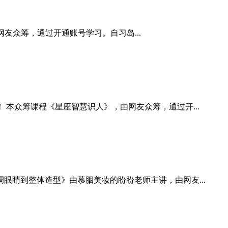
网友众筹，通过开通账号学习。自习岛...
本众筹课程《星座智慧识人》，由网友众筹，通过开...
睛到整体造型》由慕胭美妆的盼盼老师主讲，由网友...