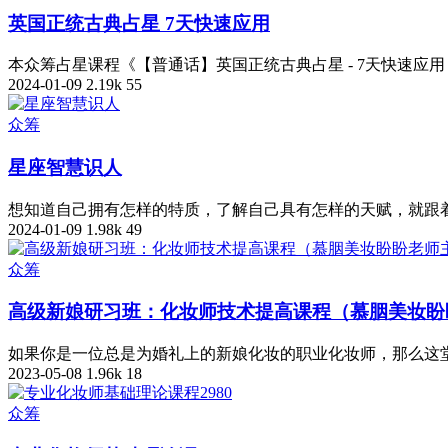
英国正统古典占星 7天快速应用
本众筹占星课程《【普通话】英国正统古典占星 - 7天快速应用 
2024-01-09
2.19k
55
众筹
星座智慧识人
想知道自己拥有怎样的特质，了解自己具有怎样的天赋，就跟着
2024-01-09
1.98k
49
众筹
高级新娘研习班：化妆师技术提高课程（慕胭美妆盼
如果你是一位总是为婚礼上的新娘化妆的职业化妆师，那么这堂
2023-05-08
1.96k
18
众筹