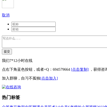
取消
提交
我们7*12小时在线
点右下角蓝色按钮，或者+Q：694579664
[点击复制]
，获得咨
加入群聊，自习不孤独
[点击加入]
热门标签