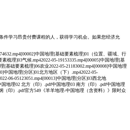
有条件学习昂贵付费课程的人，获得学习机会。如果您经济允
4632.mp4[00002]中国地理[基础要素梳理]01（位置、疆域、行
梳理]03气候.mp42022-05-19153335.mp4[00005]中国地理[基
理[基础要素梳理]06农业2022-05-21183002.mp4[00008]中国地理
0010]中国地理[分区]01北方地区（下）.mp42022-05-
22-06-05123051.mp4[00013]中国地理[分区]03西北地
印）.pdf中国地理02 北方（印）.pdf中国地理03 南方（印）.pdf中国地理
纲（印）.pdf官方549《羊羊地理-中国地理（含资料）》限时众