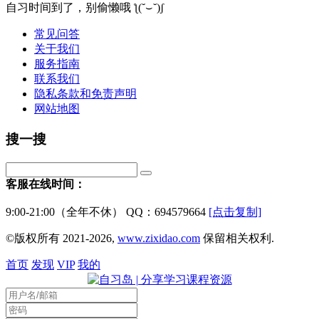
自习时间到了，别偷懒哦 ƪ(˘⌣˘)ʃ
常见问答
关于我们
服务指南
联系我们
隐私条款和免责声明
网站地图
搜一搜
客服在线时间：
9:00-21:00（全年不休） QQ：694579664
[点击复制]
©版权所有 2021-2026,
www.zixidao.com
保留相关权利.
首页
发现
VIP
我的