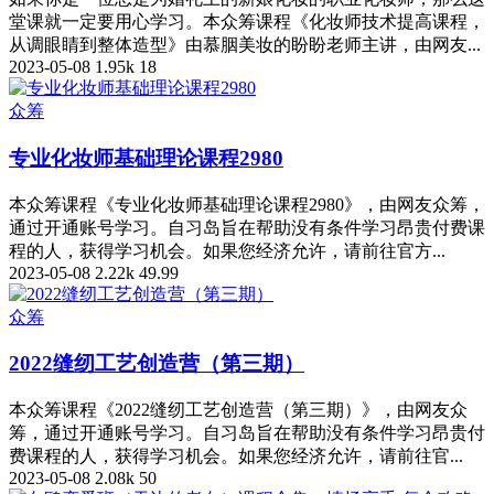
堂课就一定要用心学习。本众筹课程《化妆师技术提高课程，
从调眼睛到整体造型》由慕胭美妆的盼盼老师主讲，由网友...
2023-05-08
1.95k
18
众筹
专业化妆师基础理论课程2980
本众筹课程《专业化妆师基础理论课程2980》，由网友众筹，
通过开通账号学习。自习岛旨在帮助没有条件学习昂贵付费课
程的人，获得学习机会。如果您经济允许，请前往官方...
2023-05-08
2.22k
49.99
众筹
2022缝纫工艺创造营（第三期）
本众筹课程《2022缝纫工艺创造营（第三期）》，由网友众
筹，通过开通账号学习。自习岛旨在帮助没有条件学习昂贵付
费课程的人，获得学习机会。如果您经济允许，请前往官...
2023-05-08
2.08k
50