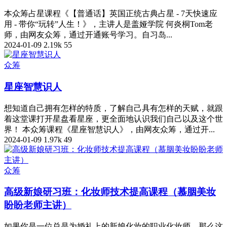
本众筹占星课程《【普通话】英国正统古典占星 - 7天快速应
用 - 带你“玩转”人生！》，主讲人是盖娅学院 何炎桐Tom老
师，由网友众筹，通过开通账号学习。自习岛...
2024-01-09
2.19k
55
众筹
星座智慧识人
想知道自己拥有怎样的特质，了解自己具有怎样的天赋，就跟
着这堂课打开星盘看星座，更全面地认识我们自己以及这个世
界！ 本众筹课程《星座智慧识人》，由网友众筹，通过开...
2024-01-09
1.97k
49
众筹
高级新娘研习班：化妆师技术提高课程（慕胭美妆
盼盼老师主讲）
如果你是一位总是为婚礼上的新娘化妆的职业化妆师，那么这