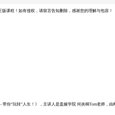
正版课程！如有侵权，请留言告知删除，感谢您的理解与包容！
- 带你“玩转”人生！》，主讲人是盖娅学院 何炎桐Tom老师，由