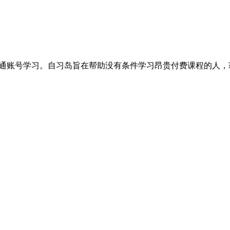
开通账号学习。自习岛旨在帮助没有条件学习昂贵付费课程的人