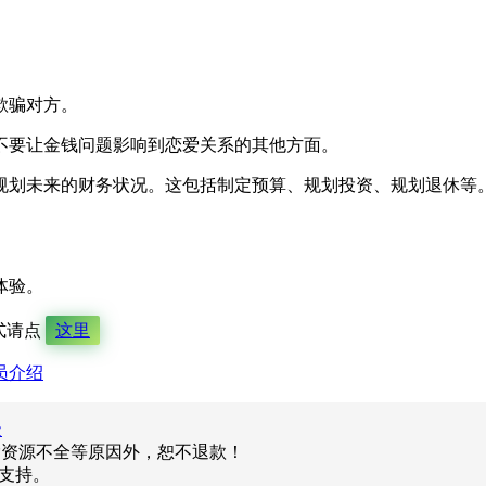
欺骗对方。
不要让金钱问题影响到恋爱关系的其他方面。
规划未来的财务状况。这包括制定预算、规划投资、规划退休等
体验。
式请点
这里
员介绍
级
除资源不全等原因外，恕不退款！
询支持。