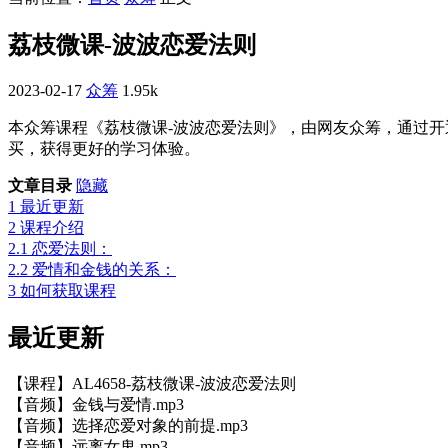
荔枝微课-波波恋爱法则
2023-02-17
众筹
1.95k
本众筹课程《荔枝微课-波波恋爱法则》，由网友众筹，通过
买，获得更好的学习体验。
文章目录
隐藏
1
最近更新
2
课程介绍
2.1
恋爱法则：
2.2
爱情和金钱的关系：
3
如何获取课程
最近更新
【课程】AL4658-荔枝微课-波波恋爱法则
【音频】金钱与爱情.mp3
【音频】选择恋爱对象的前提.mp3
【音频】远离女鬼.mp3