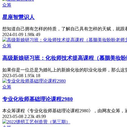
众筹
星座智慧识人
想知道自己拥有怎样的特质，了解自己具有怎样的天赋，就跟着
2024-01-09
1.98k
49
众筹
高级新娘研习班：化妆师技术提高课程（慕胭美妆盼
如果你是一位总是为婚礼上的新娘化妆的职业化妆师，那么这堂
2023-05-08
1.95k
18
众筹
专业化妆师基础理论课程2980
本众筹课程《专业化妆师基础理论课程2980》，由网友众筹
2023-05-08
2.23k
49.99