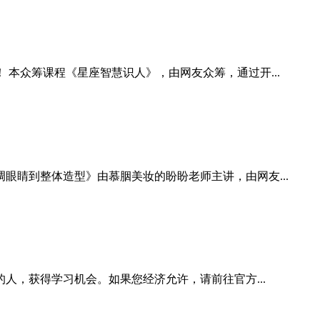
本众筹课程《星座智慧识人》，由网友众筹，通过开...
睛到整体造型》由慕胭美妆的盼盼老师主讲，由网友...
人，获得学习机会。如果您经济允许，请前往官方...