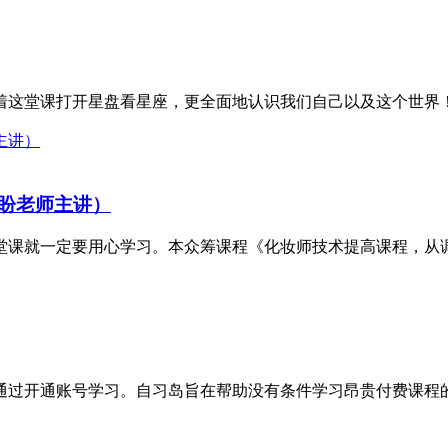
这堂课打开星盘看星座，更全面地认识我们自己以及这个世界！ 
盼老师主讲）
课就一定要用心学习。本众筹课程《化妆师技术提高课程，从调眼
，通过开通账号学习。自习岛旨在帮助没有条件学习昂贵付费课程的