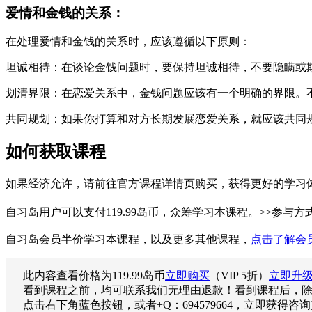
爱情和金钱的关系：
在处理爱情和金钱的关系时，应该遵循以下原则：
坦诚相待：在谈论金钱问题时，要保持坦诚相待，不要隐瞒或
划清界限：在恋爱关系中，金钱问题应该有一个明确的界限。
共同规划：如果你打算和对方长期发展恋爱关系，就应该共同
如何获取课程
如果经济允许，请前往官方课程详情页购买，获得更好的学习
自习岛用户可以支付119.99岛币，众筹学习本课程。>>参与方
自习岛会员半价学习本课程，以及更多其他课程，
点击了解会
此内容查看价格为
119.99
岛币
立即购买
（VIP 5折）
立即升
看到课程之前，均可联系我们无理由退款！看到课程后，
点击右下角蓝色按钮，或者+Q：694579664，立即获得咨