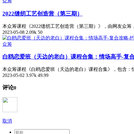
众筹
2022缝纫工艺创造营（第三期）
本众筹课程《2022缝纫工艺创造营（第三期）》，由网友众
2023-05-08
2.09k
50
众筹
白鸥恋爱班（天边的老白）课程合集：情场高手-复合
本众筹课程《白鸥恋爱班（天边的老白）课程合集》，包含：情
2023-05-02
3.97k
49.99
评论
0
取消