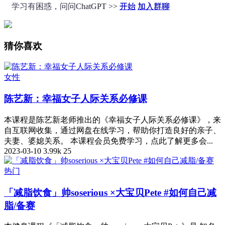
学习有困惑，问问ChatGPT >>
开始
加入群聊
猜你喜欢
女性
陈艺新：幸福女子人际关系必修课
本课程是陈艺新老师推出的《幸福女子人际关系必修课》，来
自互联网收集，通过网盘在线学习，帮助你打造良好的亲子、
夫妻、婆媳关系。 本课程会员免费学习，点此了解更多会...
2023-03-10
3.99k
25
热门
「减脂饮食」帅soserious ×大宝贝Pete #如何自己减
脂/备赛