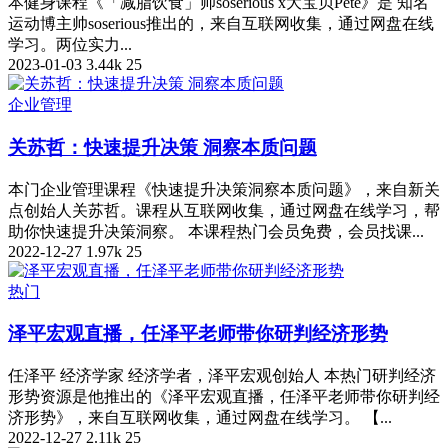
本健身课程《「减脂饮食」帅soserious x大宝贝Pete》是 知名
运动博主帅soserious推出的，来自互联网收集，通过网盘在线
学习。两位实力...
2023-01-03
3.44k
25
企业管理
关苏哲：快速提升决策 洞察本质问题
本门企业管理课程《快速提升决策洞察本质问题》，来自新关
点创始人关苏哲。课程从互联网收集，通过网盘在线学习，帮
助你快速提升决策洞察。 本课程热门会员免费，会员找课...
2022-12-27
1.97k
25
热门
泽平宏观直播，任泽平老师带你研判经济形势
任泽平 经济学家 经济学者，泽平宏观创始人 本热门研判经济
形势资源是他推出的《泽平宏观直播，任泽平老师带你研判经
济形势》，来自互联网收集，通过网盘在线学习。 【...
2022-12-27
2.11k
25