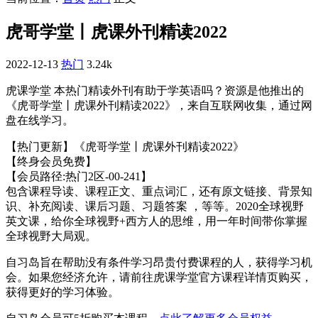
虎哥学堂丨虎课外刊精读2022
2022-12-13
热门
3.24k
虎课学堂 本热门精读外刊有助于学英语吗？资源是他推出的
《虎哥学堂丨虎课外刊精读2022》，来自互联网收集，通过网
盘在线学习。
【热门更新】《虎哥学堂丨虎课外刊精读2022》
【终身会员免费】
【会员路径:热门2区-00-241】
包含课程导读、课程正文、重点词汇，还有原文链接、背景知
识、补充阅读、课后习题、习题答案 ，等等。2020全球视野
英文课，给你全球视野+西方人的思维，用一年时间带你掌握
全球视野大局观。
自习岛旨在帮助没有条件学习昂贵付费课程的人，获得学习机
会。如果您经济允许，请前往虎课学堂官方课程详情页购买，
获得更好的学习体验。