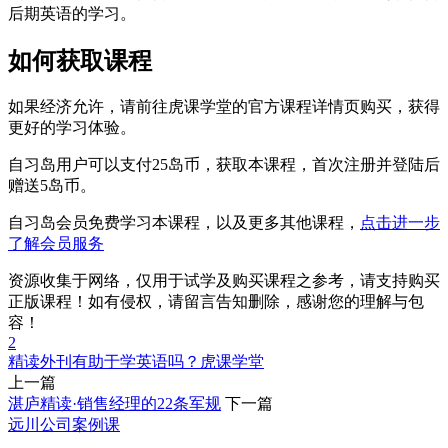
后期英语的学习。
如何获取课程
如果经济允许，请前往虎课学堂的官方课程详情页购买，获得
更好的学习体验。
自习岛用户可以支付25岛币，获取本课程，首次注册并登陆后
赠送5岛币。
自习岛会员免费学习本课程，以及更多其他课程，
点击进一步
了解会员服务
资源收集于网络，仅用于试学及购买课程之参考，请支持购买
正版课程！如有侵权，请留言告知删除，感谢您的理解与包
容！
2
精读外刊有助于学英语吗？
虎课学堂
上一篇
湛庐精读·销售经理的22条军规
下一篇
远川公司案例课