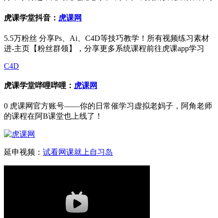
虎课学堂抖音：
虎课网
5.5万粉丝 分享Ps、Ai、C4D等技巧教学！所有视频练习素材
进-主页【粉丝群领】，分享更多系统课程前往虎课app学习
C4D
虎课学堂哔哩哔哩：
虎课网
0 虎课网官方账号——你的日常催学习虚拟老妈子，阿角老师
的课程在阿B课堂也上线了！
延申视频：
试看网课就上自习岛