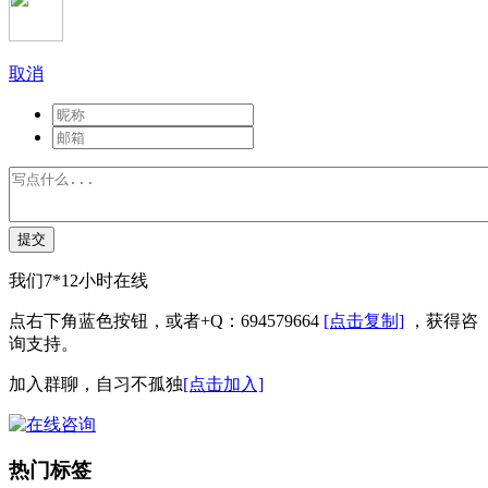
取消
提交
我们7*12小时在线
点右下角蓝色按钮，或者+Q：694579664
[点击复制]
，获得咨
询支持。
加入群聊，自习不孤独
[点击加入]
热门标签