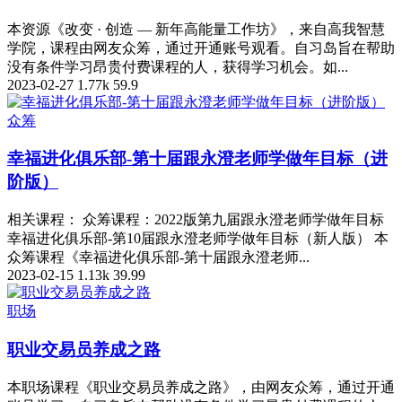
本资源《改变 · 创造 — 新年高能量工作坊》，来自高我智慧
学院，课程由网友众筹，通过开通账号观看。自习岛旨在帮助
没有条件学习昂贵付费课程的人，获得学习机会。如...
2023-02-27
1.77k
59.9
众筹
幸福进化俱乐部-第十届跟永澄老师学做年目标（进
阶版）
相关课程： 众筹课程：2022版第九届跟永澄老师学做年目标
幸福进化俱乐部-第10届跟永澄老师学做年目标（新人版） 本
众筹课程《幸福进化俱乐部-第十届跟永澄老师...
2023-02-15
1.13k
39.99
职场
职业交易员养成之路
本职场课程《职业交易员养成之路》，由网友众筹，通过开通