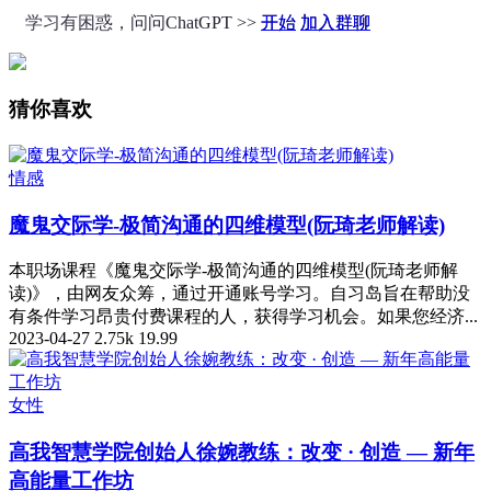
学习有困惑，问问ChatGPT >>
开始
加入群聊
猜你喜欢
情感
魔鬼交际学-极简沟通的四维模型(阮琦老师解读)
本职场课程《魔鬼交际学-极简沟通的四维模型(阮琦老师解
读)》，由网友众筹，通过开通账号学习。自习岛旨在帮助没
有条件学习昂贵付费课程的人，获得学习机会。如果您经济...
2023-04-27
2.75k
19.99
女性
高我智慧学院创始人徐婉教练：改变 · 创造 — 新年
高能量工作坊