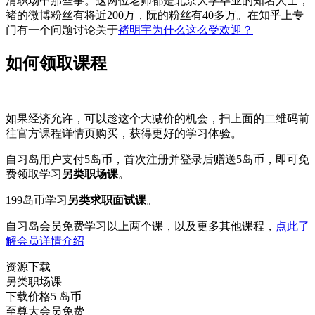
清职场中那些事。这两位老师都是北京大学毕业的知名人士，
褚的微博粉丝有将近200万，阮的粉丝有40多万。在知乎上专
门有一个问题讨论关于
褚明宇为什么这么受欢迎？
如何领取课程
如果经济允许，可以趁这个大减价的机会，扫上面的二维码前
往官方课程详情页购买，获得更好的学习体验。
自习岛用户支付5岛币，首次注册并登录后赠送5岛币，即可免
费领取学习
另类职场课
。
199岛币学习
另类求职面试课
。
自习岛会员免费学习以上两个课，以及更多其他课程，
点此了
解会员详情介绍
资源下载
另类职场课
下载价格
5
岛币
至尊大会员免费