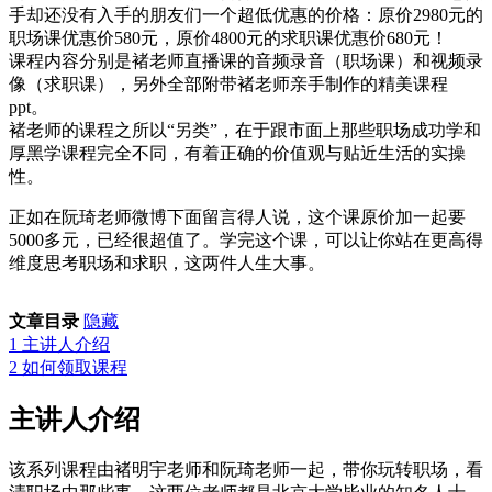
手却还没有入手的朋友们一个超低优惠的价格：原价2980元的
职场课优惠价580元，原价4800元的求职课优惠价680元！
课程内容分别是褚老师直播课的音频录音（职场课）和视频录
像（求职课），另外全部附带褚老师亲手制作的精美课程
ppt。
褚老师的课程之所以“另类”，在于跟市面上那些职场成功学和
厚黑学课程完全不同，有着正确的价值观与贴近生活的实操
性。
正如在阮琦老师微博下面留言得人说，这个课原价加一起要
5000多元，已经很超值了。学完这个课，可以让你站在更高得
维度思考职场和求职，这两件人生大事。
文章目录
隐藏
1
主讲人介绍
2
如何领取课程
主讲人介绍
该系列课程由褚明宇老师和阮琦老师一起，带你玩转职场，看