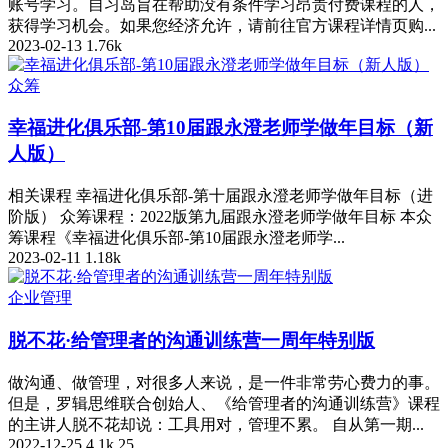
账号学习。自习岛旨在帮助没有条件学习昂贵付费课程的人，
获得学习机会。如果您经济允许，请前往官方课程详情页购...
2023-02-13
1.76k
众筹
幸福进化俱乐部-第10届跟永澄老师学做年目标（新
人版）
相关课程 幸福进化俱乐部-第十届跟永澄老师学做年目标（进
阶版） 众筹课程：2022版第九届跟永澄老师学做年目标 本众
筹课程《幸福进化俱乐部-第10届跟永澄老师学...
2023-02-11
1.18k
企业管理
脱不花·给管理者的沟通训练营一周年特别版
做沟通、做管理，对很多人来说，是一件非常劳心费力的事。
但是，罗辑思维联合创始人、《给管理者的沟通训练营》课程
的主讲人脱不花却说：工具用对，管理不累。 自从第一期...
2022-12-25
4.1k
25