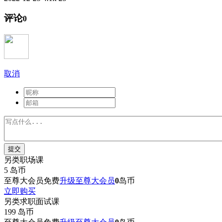
评论
0
取消
提交
另类职场课
5
岛币
至尊大会员免费
升级至尊大会员
0
岛币
立即购买
另类求职面试课
199
岛币