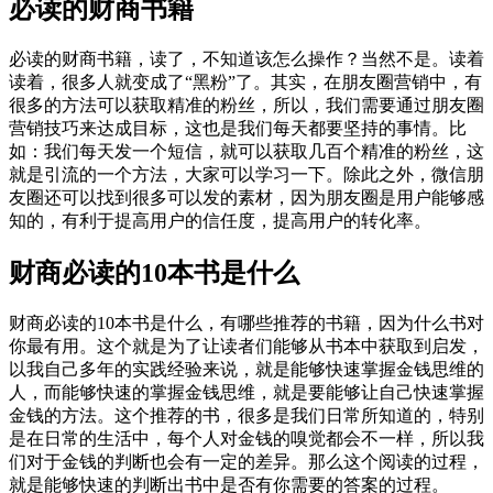
必读的财商书籍
必读的财商书籍，读了，不知道该怎么操作？当然不是。读着
读着，很多人就变成了“黑粉”了。其实，在朋友圈营销中，有
很多的方法可以获取精准的粉丝，所以，我们需要通过朋友圈
营销技巧来达成目标，这也是我们每天都要坚持的事情。比
如：我们每天发一个短信，就可以获取几百个精准的粉丝，这
就是引流的一个方法，大家可以学习一下。除此之外，微信朋
友圈还可以找到很多可以发的素材，因为朋友圈是用户能够感
知的，有利于提高用户的信任度，提高用户的转化率。
财商必读的10本书是什么
财商必读的10本书是什么，有哪些推荐的书籍，因为什么书对
你最有用。这个就是为了让读者们能够从书本中获取到启发，
以我自己多年的实践经验来说，就是能够快速掌握金钱思维的
人，而能够快速的掌握金钱思维，就是要能够让自己快速掌握
金钱的方法。这个推荐的书，很多是我们日常所知道的，特别
是在日常的生活中，每个人对金钱的嗅觉都会不一样，所以我
们对于金钱的判断也会有一定的差异。那么这个阅读的过程，
就是能够快速的判断出书中是否有你需要的答案的过程。