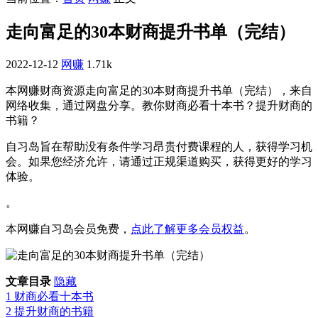
走向富足的30本财商提升书单（完结）
2022-12-12
网赚
1.71k
本网赚财商资源走向富足的30本财商提升书单（完结），来自
网络收集，通过网盘分享。教你财商必看十本书？提升财商的
书籍？
自习岛旨在帮助没有条件学习昂贵付费课程的人，获得学习机
会。如果您经济允许，请通过正规渠道购买，获得更好的学习
体验。
。
本网赚自习岛会员免费，
点此了解更多会员权益
。
文章目录
隐藏
1
财商必看十本书
2
提升财商的书籍