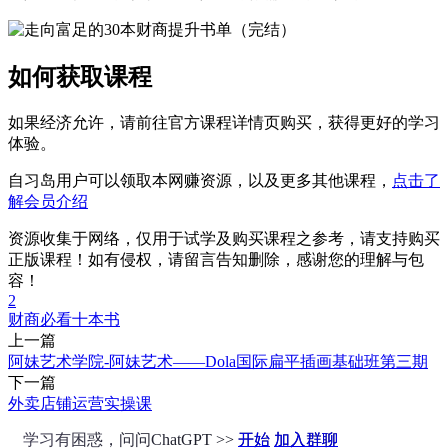
如何获取课程
如果经济允许，请前往官方课程详情页购买，获得更好的学习
体验。
自习岛用户可以领取本网赚资源，以及更多其他课程，
点击了
解会员介绍
资源收集于网络，仅用于试学及购买课程之参考，请支持购买
正版课程！如有侵权，请留言告知删除，感谢您的理解与包
容！
2
财商必看十本书
上一篇
阿妹艺术学院-阿妹艺术——Dola国际扁平插画基础班第三期
下一篇
外卖店铺运营实操课
学习有困惑，问问ChatGPT >>
开始
加入群聊