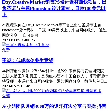
Etsy,Creative Market销售PS设计素材赚钱项目，出
售圣诞节主题Photoshop设计素材，日赚100美元以
上
本课程教你在Etsy,Creative Market等平台上出售圣诞节主题
Photoshop设计素材，日赚100美元以上，来自网络收集，通过
网盘分享。 自习岛旨...
2023-03-05
2.48k
25
免费
王岑：低成本创业生意经
本网赚创业资源《低成本创业生意经》来自博商管理研究院，
主讲人是王岑消费王，是前红杉资本中国合伙人，博商管理特
聘导师。本课程来自网络收集，通过网盘分享。教你从单日...
2023-02-25
6.14k
众筹
左小姐团队月销3000万的矩阵打法分享与实操 抖音