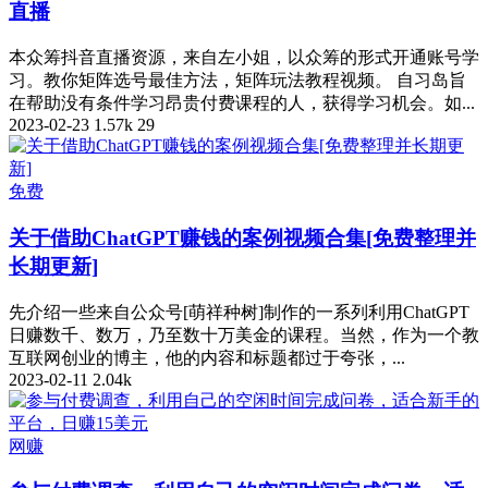
直播
本众筹抖音直播资源，来自左小姐，以众筹的形式开通账号学
习。教你矩阵选号最佳方法，矩阵玩法教程视频。 自习岛旨
在帮助没有条件学习昂贵付费课程的人，获得学习机会。如...
2023-02-23
1.57k
29
免费
关于借助ChatGPT赚钱的案例视频合集[免费整理并
长期更新]
先介绍一些来自公众号[萌祥种树]制作的一系列利用ChatGPT
日赚数千、数万，乃至数十万美金的课程。当然，作为一个教
互联网创业的博主，他的内容和标题都过于夸张，...
2023-02-11
2.04k
网赚