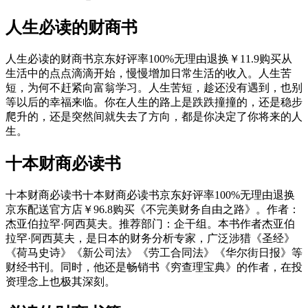
人生必读的财商书
人生必读的财商书京东好评率100%无理由退换￥11.9购买从
生活中的点点滴滴开始，慢慢增加日常生活的收入。人生苦
短，为何不赶紧向富翁学习。人生苦短，趁还没有遇到，也别
等以后的幸福来临。你在人生的路上是跌跌撞撞的，还是稳步
爬升的，还是突然间就失去了方向，都是你决定了你将来的人
生。
十本财商必读书
十本财商必读书十本财商必读书京东好评率100%无理由退换
京东配送官方店￥96.8购买《不完美财务自由之路》。作者：
杰亚伯拉罕·阿西莫夫。推荐部门：企干组。本书作者杰亚伯
拉罕·阿西莫夫，是日本的财务分析专家，广泛涉猎《圣经》
《荷马史诗》《新公司法》《劳工合同法》《华尔街日报》等
财经书刊。同时，他还是畅销书《穷查理宝典》的作者，在投
资理念上也极其深刻。