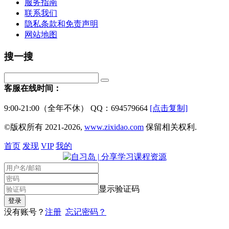
服务指南
联系我们
隐私条款和免责声明
网站地图
搜一搜
客服在线时间：
9:00-21:00（全年不休） QQ：694579664
[点击复制]
©版权所有 2021-2026,
www.zixidao.com
保留相关权利.
首页
发现
VIP
我的
显示验证码
没有账号？
注册
忘记密码？