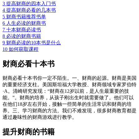
3
提高财商的四本入门书
4
提高财商必看的几本书
5
财商书籍推荐书单
6
人生必读的财商书
7
十本财商必读书
8
必读的财商书籍
9
财商必读的10本书是什么
10
如何获取课程
财商必看十本书
财商必看十本书你一定不陌生。一、财商的起源。财商是美国
的重要经济支柱。美国斯坦福大学教授、财商领域专家罗伯特
·A。清崎研究发现：“财商在12岁以前，是人生最重要的技
能。”。财商的培养，从孩子刚出生时就需要做了。他们可以
在他们18岁左右开始，接触一些简单的生活常识和财商的培
养。三、学习财商的方法。我们不难发现，很多财商教育都是
通过趣味性的财商游戏进行教学。
提升财商的书籍