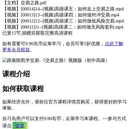
【文档】交易之路.pdf
【视频】[00014]14--[视频]高级课五：如何走上交易之路.mp4
【视频】[00013]13--[视频]高级课四：如何做对冲交易.mp4
【视频】[00012]12--[视频]高级课三：如何做低风险交易.mp4
【视频】[00011]11--[视频]高级课二：如何做无风险套利.mp4
已更15节,捐赠后获取完整高清课程
如有需要可9.90岛币众筹学习，会员可享5折优惠，
点此了解
更多会员权益
。
课程介绍
如何获取课程
如果经济允许，请前往官方课程详情页购买，获得更好的学习
体验。
自习岛用户可以支付9.90岛币，众筹学习本课程。>>参与方式
请点
这里