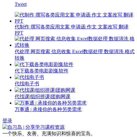
Tweet
代制作 撰写各类应用文案 申请函 作文 文案改写 翻译
PPT
代处理 网页搜索 信息收集 Excel数据处理 数据清洗 格式
转换
代下载各类电影剧集软件
代找电子书
代找课|组织拼课|团购网课
万事通 | 承接你的各种另类需求
登录
一个快乐、友善、充满知识和惊喜的宝岛。