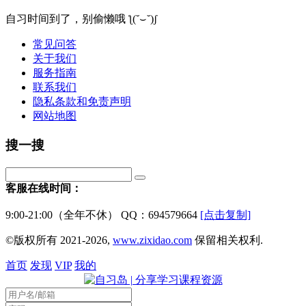
自习时间到了，别偷懒哦 ƪ(˘⌣˘)ʃ
常见问答
关于我们
服务指南
联系我们
隐私条款和免责声明
网站地图
搜一搜
客服在线时间：
9:00-21:00（全年不休） QQ：694579664
[点击复制]
©版权所有 2021-2026,
www.zixidao.com
保留相关权利.
首页
发现
VIP
我的