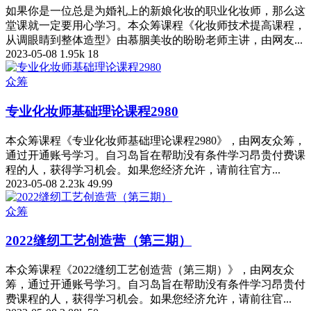
如果你是一位总是为婚礼上的新娘化妆的职业化妆师，那么这
堂课就一定要用心学习。本众筹课程《化妆师技术提高课程，
从调眼睛到整体造型》由慕胭美妆的盼盼老师主讲，由网友...
2023-05-08
1.95k
18
众筹
专业化妆师基础理论课程2980
本众筹课程《专业化妆师基础理论课程2980》，由网友众筹，
通过开通账号学习。自习岛旨在帮助没有条件学习昂贵付费课
程的人，获得学习机会。如果您经济允许，请前往官方...
2023-05-08
2.23k
49.99
众筹
2022缝纫工艺创造营（第三期）
本众筹课程《2022缝纫工艺创造营（第三期）》，由网友众
筹，通过开通账号学习。自习岛旨在帮助没有条件学习昂贵付
费课程的人，获得学习机会。如果您经济允许，请前往官...