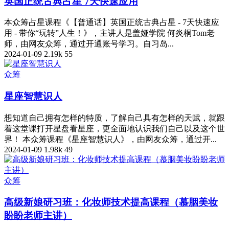
英国正统古典占星 7天快速应用
本众筹占星课程《【普通话】英国正统古典占星 - 7天快速应
用 - 带你“玩转”人生！》，主讲人是盖娅学院 何炎桐Tom老
师，由网友众筹，通过开通账号学习。自习岛...
2024-01-09
2.19k
55
众筹
星座智慧识人
想知道自己拥有怎样的特质，了解自己具有怎样的天赋，就跟
着这堂课打开星盘看星座，更全面地认识我们自己以及这个世
界！ 本众筹课程《星座智慧识人》，由网友众筹，通过开...
2024-01-09
1.98k
49
众筹
高级新娘研习班：化妆师技术提高课程（慕胭美妆
盼盼老师主讲）