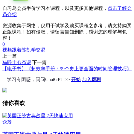
自习岛会员半价学习本课程，以及更多其他课程，
点击了解会
员介绍
资源收集于网络，仅用于试学及购买课程之参考，请支持购买
正版课程！如有侵权，请留言告知删除，感谢您的理解与包
容！
0
视频
跟着陈凯学交易
上一篇
猫爵士心态课
下一篇
【电子书】《超效率手册：99个史上更全面的时间管理技巧》
学习有困惑，问问ChatGPT >>
开始
加入群聊
猜你喜欢
众筹