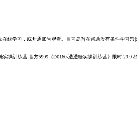
盘在线学习，或开通账号观看。自习岛旨在帮助没有条件学习昂
实操训练营 官方5999《D0160-透透糖实操训练营》限时 29.9 