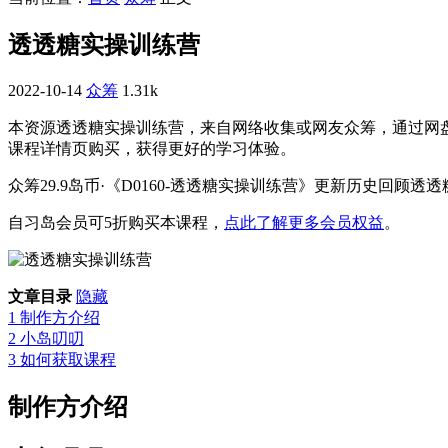
透透糖实操训练营
2022-10-14
众筹
1.31k
本资源透透糖实操训练营，来自网络收集或网友众筹，通过网
课程详情页购买，获得更好的学习体验。
众筹29.9岛币·《D0160-透透糖实操训练营》更新历史回顾透透糖
自习岛会员可5折购买本课程，
点此了解更多会员权益
。
文章目录
隐藏
1
制作方介绍
2
小岛叨叨
3
如何获取课程
制作方介绍