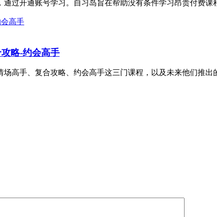
筹，通过开通账号学习。自习岛旨在帮助没有条件学习昂贵付费课程
攻略-约会高手
场高手、复合攻略、约会高手这三门课程，以及未来他们推出的其