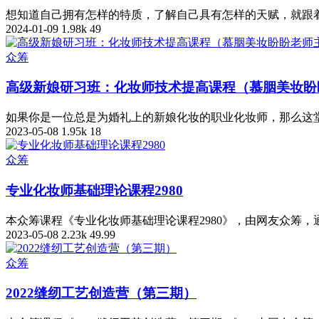
想知道自己拥有怎样的特质，了解自己具有怎样的天赋，就跟着
2024-01-09
1.98k
49
众筹
高级新娘研习班：化妆师技术提高课程（慕胭美妆盼
如果你是一位总是为婚礼上的新娘化妆的职业化妆师，那么这堂
2023-05-08
1.95k
18
众筹
专业化妆师基础理论课程2980
本众筹课程《专业化妆师基础理论课程2980》，由网友众筹
2023-05-08
2.23k
49.99
众筹
2022缝纫工艺创造营（第三期）