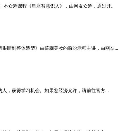
本众筹课程《星座智慧识人》，由网友众筹，通过开...
睛到整体造型》由慕胭美妆的盼盼老师主讲，由网友...
人，获得学习机会。如果您经济允许，请前往官方...