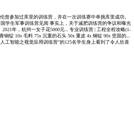
姆格伦曾参加过库里的训练营，并在一次训练赛中单挑库里成功。
届全国学生军事训练营见闻 事实上，关于减肥训练营的争议和曝光
杭州一女子花5000元... 专业训练营 | 工程全程攻略(1-
锭 10x 毛料 75x 沉重的石头 50x 重皮 4x 钢锭 90x 坚固的...
为人工智能之视觉应用训练营”的125名学生身上看到了令人欣喜