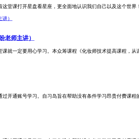
这堂课打开星盘看星座，更全面地认识我们自己以及这个世界！ 
盼老师主讲）
课就一定要用心学习。本众筹课程《化妆师技术提高课程，从调眼
，通过开通账号学习。自习岛旨在帮助没有条件学习昂贵付费课程的