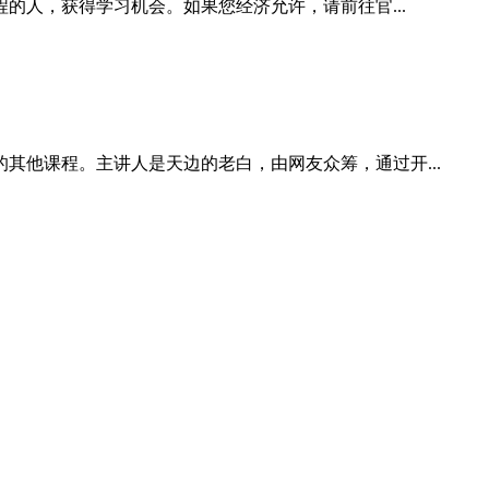
的人，获得学习机会。如果您经济允许，请前往官...
他课程。主讲人是天边的老白，由网友众筹，通过开...