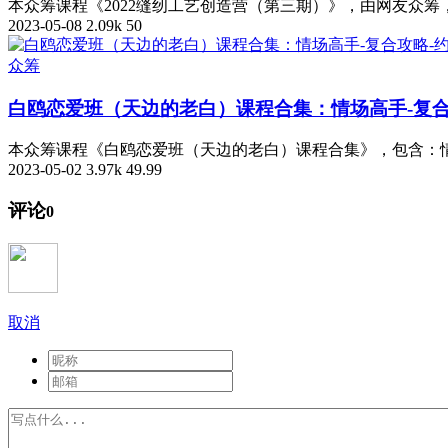
本众筹课程《2022缝纫工艺创造营（第三期）》，由网友众
2023-05-08
2.09k
50
众筹
白鸥恋爱班（天边的老白）课程合集：情场高手-复合
本众筹课程《白鸥恋爱班（天边的老白）课程合集》，包含：情
2023-05-02
3.97k
49.99
评论
0
取消