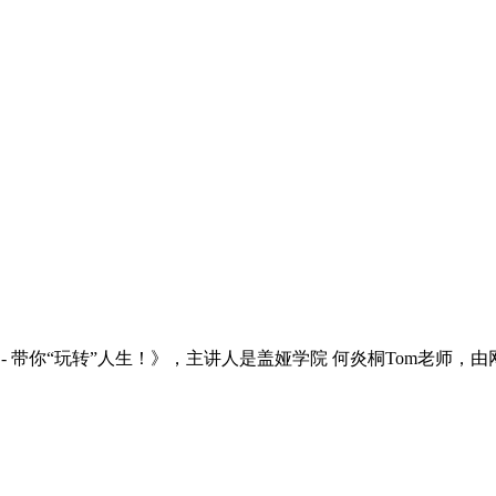
- 带你“玩转”人生！》，主讲人是盖娅学院 何炎桐Tom老师，由