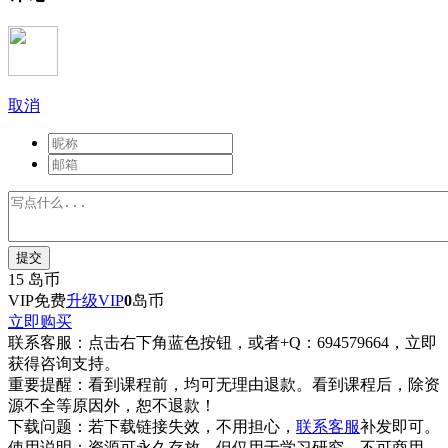
取消
提交
15
岛币
VIP免费
升级VIP
0
岛币
立即购买
联系客服：
点击右下角蓝色按钮，或者+Q：694579664，立即
获得咨询支持。
重要提醒：
看到课程前，均可无理由退款。看到课程后，除资
源不全等原因外，恕不退款！
下载问题：
若下载链接失效，不用担心，
联系客服
补发即可。
使用说明：
资源可永久存放，但仅用于学习研究，不可商用。