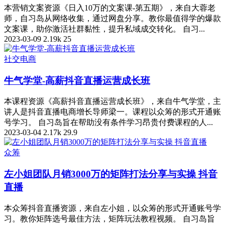
本营销文案资源《日入10万的文案课-第五期》，来自大蓉老
师，自习岛从网络收集，通过网盘分享。教你最值得学的爆款
文案课，助你激活社群黏性，提升私域成交转化。 自习...
2023-03-09
2.19k
25
社交电商
牛气学堂-高薪抖音直播运营成长班
本课程资源《高薪抖音直播运营成长班》，来自牛气学堂，主
讲人是抖音直播电商增长导师梁一。课程以众筹的形式开通账
号学习。 自习岛旨在帮助没有条件学习昂贵付费课程的人...
2023-03-04
2.17k
29.9
众筹
左小姐团队月销3000万的矩阵打法分享与实操 抖音
直播
本众筹抖音直播资源，来自左小姐，以众筹的形式开通账号学
习。教你矩阵选号最佳方法，矩阵玩法教程视频。 自习岛旨