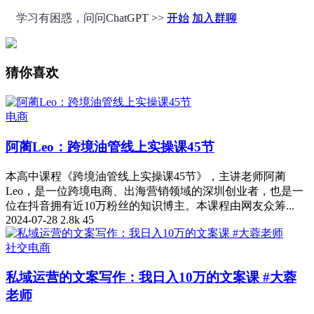
学习有困惑，问问ChatGPT >>
开始
加入群聊
猜你喜欢
电商
阿蔺Leo：跨境油管线上实操课45节
本高中课程《跨境油管线上实操课45节》，主讲老师阿蔺
Leo，是一位跨境电商、出海营销领域的深圳创业者，也是一
位在抖音拥有近10万粉丝的知识博主。本课程由网友众筹...
2024-07-28
2.8k
45
社交电商
私域运营的文案写作：我日入10万的文案课 #大蓉
老师