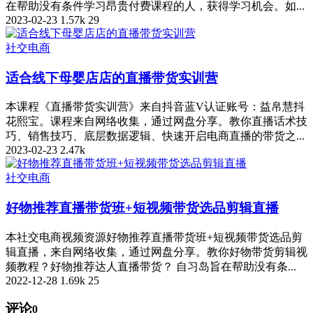
在帮助没有条件学习昂贵付费课程的人，获得学习机会。如...
2023-02-23
1.57k
29
社交电商
适合线下母婴店店的直播带货实训营
本课程《直播带货实训营》来自抖音蓝V认证账号：益帛慧抖
花熙宝。课程来自网络收集，通过网盘分享。教你直播话术技
巧、销售技巧、底层数据逻辑、快速开启电商直播的带货之...
2023-02-23
2.47k
社交电商
好物推荐直播带货班+短视频带货选品剪辑直播
本社交电商视频资源好物推荐直播带货班+短视频带货选品剪
辑直播，来自网络收集，通过网盘分享。教你好物带货剪辑视
频教程？好物推荐达人直播带货？ 自习岛旨在帮助没有条...
2022-12-28
1.69k
25
评论
0