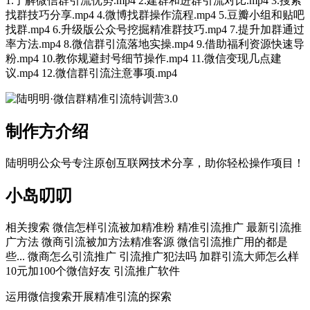
1.了解微信群引流优势.mp4 2.建群和进群引流对比.mp4 3.搜索
找群技巧分享.mp4 4.微博找群操作流程.mp4 5.豆瓣小组和贴吧
找群.mp4 6.升级版公众号挖掘精准群技巧.mp4 7.提升加群通过
率方法.mp4 8.微信群引流落地实操.mp4 9.借助福利资源快速导
粉.mp4 10.教你规避封号细节操作.mp4 11.微信变现几点建
议.mp4 12.微信群引流注意事项.mp4
制作方介绍
陆明明公众号专注原创互联网技术分享，助你轻松操作项目！
小岛叨叨
相关搜索 微信怎样引流被加精准粉 精准引流推广 最新引流推
广方法 微商引流被加方法精准客源 微信引流推广用的都是
些... 微商怎么引流推广 引流推广犯法吗 加群引流大师怎么样
10元加100个微信好友 引流推广软件
运用微信搜索开展精准引流的探索