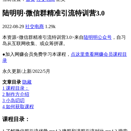
陆明明·微信群精准引流特训营3.0
2022-08-29
社交电商
1.29k
本资源<微信群精准引流特训营3.0>来自
陆明明公众号
，自习
岛从互联网收集、或众筹拼课。
●加入网赚会员免费学习本课程，
点这里查看网赚会员课程目
录
永久更新/上新/2022/5月
文章目录
隐藏
1
课程目录：
2
制作方介绍
3
小岛叨叨
4
如何获取课程
课程目录：