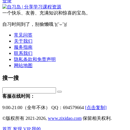
登录
一个快乐、友善、充满知识和惊喜的宝岛。
自习时间到了，别偷懒哦 ƪ(˘⌣˘)ʃ
常见问答
关于我们
服务指南
联系我们
隐私条款和免责声明
网站地图
搜一搜
客服在线时间：
9:00-21:00（全年不休） QQ：694579664
[点击复制]
©版权所有 2021-2026,
www.zixidao.com
保留相关权利.
首页
发现
VIP
我的