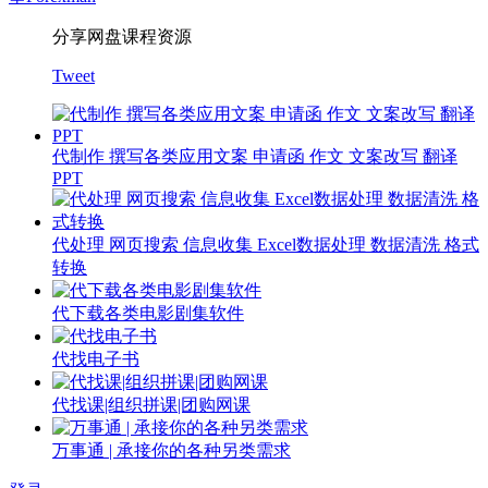
分享网盘课程资源
Tweet
代制作 撰写各类应用文案 申请函 作文 文案改写 翻译
PPT
代处理 网页搜索 信息收集 Excel数据处理 数据清洗 格式
转换
代下载各类电影剧集软件
代找电子书
代找课|组织拼课|团购网课
万事通 | 承接你的各种另类需求