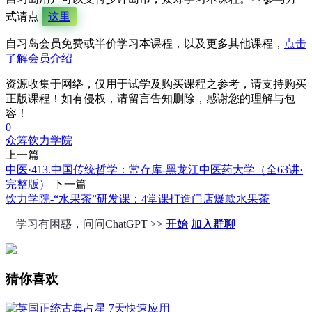
式请点
这里
自习岛会员免费或半价学习本课程，以及更多其他课程，
点击
了解会员介绍
资源收集于网络，仅用于试学及购买课程之参考，请支持购买
正版课程！如有侵权，请留言告知删除，感谢您的理解与包
容！
0
众筹
饮力学院
上一篇
中医·413.中国传统哲学：常存库-黑龙江中医药大学（全63讲·
完整版）
下一篇
饮力学院-“水果茶”研发课：4堂课打造门店爆款水果茶
学习有困惑，问问ChatGPT >>
开始
加入群聊
猜你喜欢