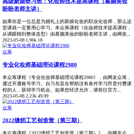
高级新娘研习班：化妆师技术提高课程（慕胭美妆
盼盼老师主讲）
如果你是一位总是为婚礼上的新娘化妆的职业化妆师，那么这
堂课就一定要用心学习。本众筹课程《化妆师技术提高课程，
从调眼睛到整体造型》由慕胭美妆的盼盼老师主讲，由网友...
2023-05-08
1.96k
18
众筹
专业化妆师基础理论课程2980
本众筹课程《专业化妆师基础理论课程2980》，由网友众筹，
通过开通账号学习。自习岛旨在帮助没有条件学习昂贵付费课
程的人，获得学习机会。如果您经济允许，请前往官方...
2023-05-08
2.23k
49.99
众筹
2022缝纫工艺创造营（第三期）
本众筹课程《2022缝纫工艺创造营（第三期）》，由网友众