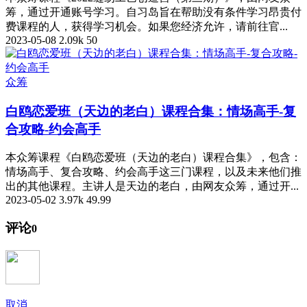
筹，通过开通账号学习。自习岛旨在帮助没有条件学习昂贵付
费课程的人，获得学习机会。如果您经济允许，请前往官...
2023-05-08
2.09k
50
众筹
白鸥恋爱班（天边的老白）课程合集：情场高手-复
合攻略-约会高手
本众筹课程《白鸥恋爱班（天边的老白）课程合集》，包含：
情场高手、复合攻略、约会高手这三门课程，以及未来他们推
出的其他课程。主讲人是天边的老白，由网友众筹，通过开...
2023-05-02
3.97k
49.99
评论
0
取消