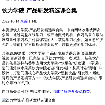
饮力学院-产品研发精选课合集
2022-10-14
众筹
1.14k
本资源饮力学院-产品研发精选课合集，来自网络收集或网友
众筹，通过网盘在线学习，或开通账号观看。自习岛旨在帮助
没有条件学习昂贵付费课程的人，获得学习机会。如果您经济
允许，请前往官方课程详情页购买，获得更好的学习体验。
众筹29.99岛币·《饮力学院-产品研发精选课合集 资源格式 ：
视频 更新进度：已完结 目录饮力学院-一次说透： 新茶饮产
品的茶基选择与香型应用饮力学院-“水果茶”研发课：4堂课打
造门店爆款水果茶饮力学院-奶茶研发4讲：从茶叶选型到口味
设计，打造门店核心产品饮力学院-“黑糖饮品”研发课：爆红
背后的产品逻辑官方596《饮力学院-产品研发精选课合集》限
时众筹29.99岛币。
自习岛会员可5折购买本课程，
点此了解更多会员权益
。