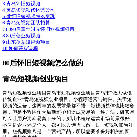
3
青岛怀旧短视频
4
黄岛短视频代运营公司
5
做怀旧短视频怎么变现
6
青岛短视频团队招募
7
8090后童年时光怀旧短视频项目
8
80后创业短视频
9
山东创意短视频项目
10
如何获取课程
80后怀旧短视频怎么做的
青岛短视频创业项目
青岛短视频创业项目青岛市短视频创业项目青岛市“做大做强
传统企业”青岛短视频创业项目。小程序运营与销售。关于短
视频的运营，这两年的发展前景都不错，短视频整体也比较容
易，但是小程序作为后期维护和促成交易的一种方法，确实是
可以让用户更容易留下来的，所以小程序运营市场前景很好，
不管是企业还是个人，都可以去选择去做。1。 短视频账号注
册。短视频账号是一个营销产品，所以需要准备好相关的图