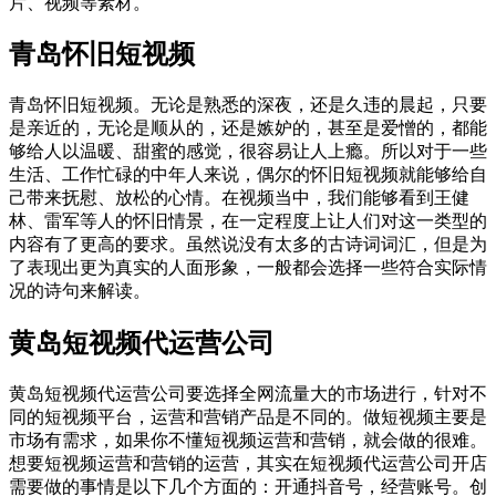
片、视频等素材。
青岛怀旧短视频
青岛怀旧短视频。无论是熟悉的深夜，还是久违的晨起，只要
是亲近的，无论是顺从的，还是嫉妒的，甚至是爱憎的，都能
够给人以温暖、甜蜜的感觉，很容易让人上瘾。所以对于一些
生活、工作忙碌的中年人来说，偶尔的怀旧短视频就能够给自
己带来抚慰、放松的心情。在视频当中，我们能够看到王健
林、雷军等人的怀旧情景，在一定程度上让人们对这一类型的
内容有了更高的要求。虽然说没有太多的古诗词词汇，但是为
了表现出更为真实的人面形象，一般都会选择一些符合实际情
况的诗句来解读。
黄岛短视频代运营公司
黄岛短视频代运营公司要选择全网流量大的市场进行，针对不
同的短视频平台，运营和营销产品是不同的。做短视频主要是
市场有需求，如果你不懂短视频运营和营销，就会做的很难。
想要短视频运营和营销的运营，其实在短视频代运营公司开店
需要做的事情是以下几个方面的：开通抖音号，经营账号。创