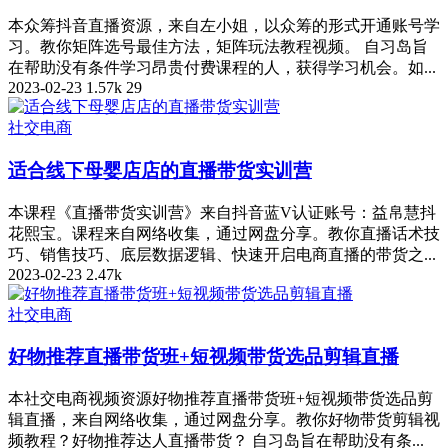
本众筹抖音直播资源，来自左小姐，以众筹的形式开通账号学
习。教你矩阵选号最佳方法，矩阵玩法教程视频。 自习岛旨
在帮助没有条件学习昂贵付费课程的人，获得学习机会。如...
2023-02-23
1.57k
29
社交电商
适合线下母婴店店的直播带货实训营
本课程《直播带货实训营》来自抖音蓝V认证账号：益帛慧抖
花熙宝。课程来自网络收集，通过网盘分享。教你直播话术技
巧、销售技巧、底层数据逻辑、快速开启电商直播的带货之...
2023-02-23
2.47k
社交电商
好物推荐直播带货班+短视频带货选品剪辑直播
本社交电商视频资源好物推荐直播带货班+短视频带货选品剪
辑直播，来自网络收集，通过网盘分享。教你好物带货剪辑视
频教程？好物推荐达人直播带货？ 自习岛旨在帮助没有条...