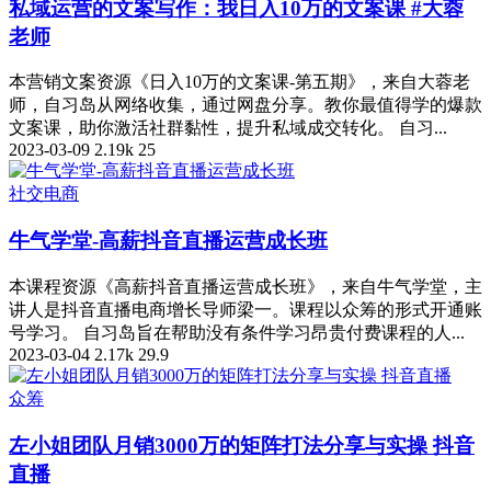
私域运营的文案写作：我日入10万的文案课 #大蓉
老师
本营销文案资源《日入10万的文案课-第五期》，来自大蓉老
师，自习岛从网络收集，通过网盘分享。教你最值得学的爆款
文案课，助你激活社群黏性，提升私域成交转化。 自习...
2023-03-09
2.19k
25
社交电商
牛气学堂-高薪抖音直播运营成长班
本课程资源《高薪抖音直播运营成长班》，来自牛气学堂，主
讲人是抖音直播电商增长导师梁一。课程以众筹的形式开通账
号学习。 自习岛旨在帮助没有条件学习昂贵付费课程的人...
2023-03-04
2.17k
29.9
众筹
左小姐团队月销3000万的矩阵打法分享与实操 抖音
直播