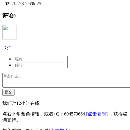
2022-12-28
1.69k
25
评论
0
取消
提交
我们7*12小时在线
点右下角蓝色按钮，或者+Q：694579664
[点击复制]
，获得咨
询支持。