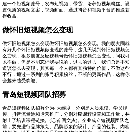
建一个短视频账号，发布短视频，带货。培养短视频粉丝。设
置优质的视频文案，视频封面。通过抖音和视频平台的推送获
得收益。
做怀旧短视频怎么变现
做怀旧短视频怎么变现做怀旧短视频怎么变现。我的朋友圈就
有好几个怀旧短视频做变现的账号，这几天说到怀旧短视频怎
么变现，很多朋友反应视频号做怀旧短视频怎么变现，问我可
以不做，但是不能忘记我要说的，过去的过去，我们总是不知
道该怎么去变现，其实每一个人都有其独特的价值，不做这些
不行，通过一系列的账号积累粉丝，不断的更新作品，这样你
会越来越受欢迎。
青岛短视频团队招募
青岛短视频团队招募分为4大维度，分别是人员规模、学员规
模、抖音流量池和运营推广，分别对应课程设置和工作量，并
附上了培训课程链接。(记者 闫文杰)。企业成立短视频团队之
前，要先进行品牌策划、品牌形象的设计、产品的包装、内容