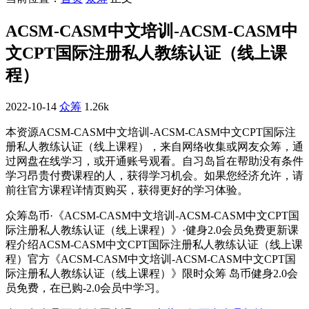
ACSM-CASM中文培训-ACSM-CASM中
文CPT国际注册私人教练认证（线上课
程）
2022-10-14
众筹
1.26k
本资源ACSM-CASM中文培训-ACSM-CASM中文CPT国际注
册私人教练认证（线上课程），来自网络收集或网友众筹，通
过网盘在线学习，或开通账号观看。自习岛旨在帮助没有条件
学习昂贵付费课程的人，获得学习机会。如果您经济允许，请
前往官方课程详情页购买，获得更好的学习体验。
众筹岛币·《ACSM-CASM中文培训-ACSM-CASM中文CPT国
际注册私人教练认证（线上课程）》·健身2.0会员免费更新课
程介绍ACSM-CASM中文CPT国际注册私人教练认证（线上课
程）官方《ACSM-CASM中文培训-ACSM-CASM中文CPT国
际注册私人教练认证（线上课程）》限时众筹 岛币健身2.0会
员免费，在已购-2.0会员中学习。