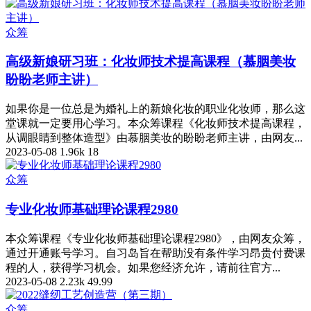
众筹
高级新娘研习班：化妆师技术提高课程（慕胭美妆
盼盼老师主讲）
如果你是一位总是为婚礼上的新娘化妆的职业化妆师，那么这
堂课就一定要用心学习。本众筹课程《化妆师技术提高课程，
从调眼睛到整体造型》由慕胭美妆的盼盼老师主讲，由网友...
2023-05-08
1.96k
18
众筹
专业化妆师基础理论课程2980
本众筹课程《专业化妆师基础理论课程2980》，由网友众筹，
通过开通账号学习。自习岛旨在帮助没有条件学习昂贵付费课
程的人，获得学习机会。如果您经济允许，请前往官方...
2023-05-08
2.23k
49.99
众筹