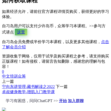
如何获取课程
如果经济允许，请前往官方课程详情页购买，获得更好的学习
体验。
自习岛用户可以支付少许岛币，众筹学习本课程。>>参与方
式请点
这里
自习岛会员免费或半价学习本课程，以及更多其他课程，
点击
了解会员介绍
资源收集于网络，仅用于试学及购买课程之参考，请支持购买
正版课程！如有侵权，请留言告知删除，感谢您的理解与包
容！
0
中文培训
众筹
上一篇
宁向东讲管理-藏书解读之2022
下一篇
卓叔健身教学-增肌入门教学课
学习有困惑，问问ChatGPT >>
开始
加入群聊