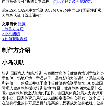
自习岛会员可5折购买本课程，
点此了解更多会员权益
。
文章目录
隐藏
1
制作方介绍
2
小岛叨叨
3
如何获取课程
制作方介绍
小岛叨叨
培训,国际私人,教练,培训 考察团对康体倍健健身培训学院的办
学条件、场地环境、学员评价、品牌影响力等进行了系统考核
和评估，一致通过并授予康体倍健健身培训学院“IFBB职业国
际私人健身教练授权培训基地”牌匾... 健身教练四大证是什么
呢? 健身教练职业技能培训证书，由国家体育总局人力资源开
发中心、国家体育总局职业技能鉴定指导中心颁发，这个证书
在健身行业的认可度是目前最高的，想要成为健身教练，健身