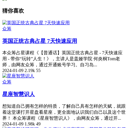
猜你喜欢
众筹
英国正统古典占星 7天快速应用
本众筹占星课程《【普通话】英国正统古典占星 - 7天快速应
用 - 带你“玩转”人生！》，主讲人是盖娅学院 何炎桐Tom老
师，由网友众筹，通过开通账号学习。自习岛...
2024-01-09
2.19k
55
众筹
星座智慧识人
想知道自己拥有怎样的特质，了解自己具有怎样的天赋，就跟
着这堂课打开星盘看星座，更全面地认识我们自己以及这个世
界！ 本众筹课程《星座智慧识人》，由网友众筹，通过开...
2024-01-09
1.98k
49