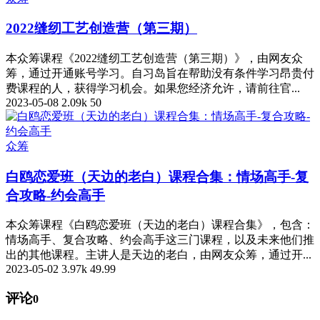
2022缝纫工艺创造营（第三期）
本众筹课程《2022缝纫工艺创造营（第三期）》，由网友众
筹，通过开通账号学习。自习岛旨在帮助没有条件学习昂贵付
费课程的人，获得学习机会。如果您经济允许，请前往官...
2023-05-08
2.09k
50
众筹
白鸥恋爱班（天边的老白）课程合集：情场高手-复
合攻略-约会高手
本众筹课程《白鸥恋爱班（天边的老白）课程合集》，包含：
情场高手、复合攻略、约会高手这三门课程，以及未来他们推
出的其他课程。主讲人是天边的老白，由网友众筹，通过开...
2023-05-02
3.97k
49.99
评论
0