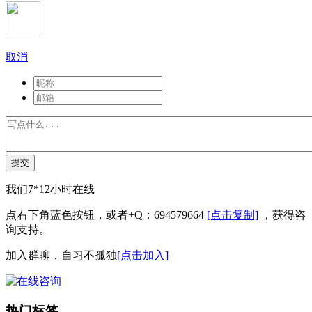
取消
提交
我们7*12小时在线
点右下角蓝色按钮，或者+Q：694579664
[点击复制]
，获得咨
询支持。
加入群聊，自习不孤独
[点击加入]
热门标签