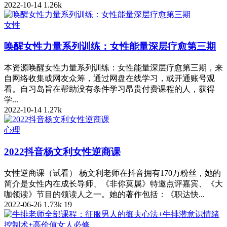
2022-10-14
1.26k
女性
唤醒女性力量系列训练：女性能量深层疗愈第三期
本资源唤醒女性力量系列训练：女性能量深层疗愈第三期，来
自网络收集或网友众筹，通过网盘在线学习，或开通账号观
看。自习岛旨在帮助没有条件学习昂贵付费课程的人，获得
学...
2022-10-14
1.27k
心理
2022抖音杨文利女性逆商课
女性逆商课（试看） 杨文利老师在抖音拥有170万粉丝，她的
简介是女性内在成长导师、《非你莫属》特邀点评嘉宾、《大
咖领读》节目的领读人之一。她的著作包括：《职达快...
2022-06-26
1.73k
19