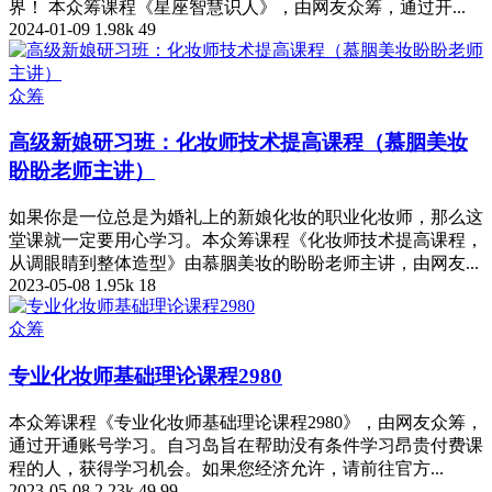
界！ 本众筹课程《星座智慧识人》，由网友众筹，通过开...
2024-01-09
1.98k
49
众筹
高级新娘研习班：化妆师技术提高课程（慕胭美妆
盼盼老师主讲）
如果你是一位总是为婚礼上的新娘化妆的职业化妆师，那么这
堂课就一定要用心学习。本众筹课程《化妆师技术提高课程，
从调眼睛到整体造型》由慕胭美妆的盼盼老师主讲，由网友...
2023-05-08
1.95k
18
众筹
专业化妆师基础理论课程2980
本众筹课程《专业化妆师基础理论课程2980》，由网友众筹，
通过开通账号学习。自习岛旨在帮助没有条件学习昂贵付费课
程的人，获得学习机会。如果您经济允许，请前往官方...
2023-05-08
2.23k
49.99