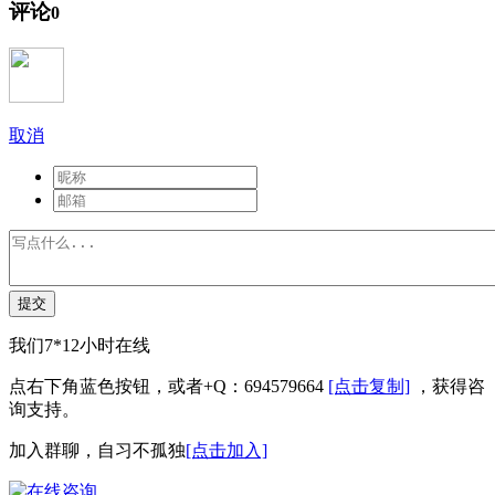
评论
0
取消
提交
我们7*12小时在线
点右下角蓝色按钮，或者+Q：694579664
[点击复制]
，获得咨
询支持。
加入群聊，自习不孤独
[点击加入]