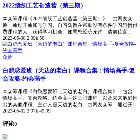
2022缝纫工艺创造营（第三期）
本众筹课程《2022缝纫工艺创造营（第三期）》，由网友众
筹，通过开通账号学习。自习岛旨在帮助没有条件学习昂贵付
费课程的人，获得学习机会。如果您经济允许，请前往官...
2023-05-08
2.09k
50
众筹
白鸥恋爱班（天边的老白）课程合集：情场高手-复
合攻略-约会高手
本众筹课程《白鸥恋爱班（天边的老白）课程合集》，包含：
情场高手、复合攻略、约会高手这三门课程，以及未来他们推
出的其他课程。主讲人是天边的老白，由网友众筹，通过开...
2023-05-02
3.97k
49.99
评论
0