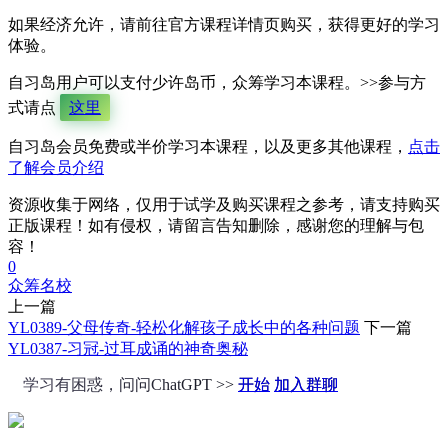
如果经济允许，请前往官方课程详情页购买，获得更好的学习
体验。
自习岛用户可以支付少许岛币，众筹学习本课程。>>参与方
式请点
这里
自习岛会员免费或半价学习本课程，以及更多其他课程，
点击
了解会员介绍
资源收集于网络，仅用于试学及购买课程之参考，请支持购买
正版课程！如有侵权，请留言告知删除，感谢您的理解与包
容！
0
众筹
名校
上一篇
YL0389-父母传奇-轻松化解孩子成长中的各种问题
下一篇
YL0387-习冠-过耳成诵的神奇奥秘
学习有困惑，问问ChatGPT >>
开始
加入群聊