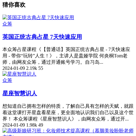
猜你喜欢
众筹
英国正统古典占星 7天快速应用
本众筹占星课程《【普通话】英国正统古典占星 - 7天快速应
用 - 带你“玩转”人生！》，主讲人是盖娅学院 何炎桐Tom老
师，由网友众筹，通过开通账号学习。自习岛...
2024-01-09
2.19k
55
众筹
星座智慧识人
想知道自己拥有怎样的特质，了解自己具有怎样的天赋，就跟
着这堂课打开星盘看星座，更全面地认识我们自己以及这个世
界！ 本众筹课程《星座智慧识人》，由网友众筹，通过开...
2024-01-09
1.98k
49