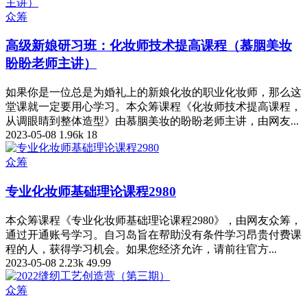
众筹
高级新娘研习班：化妆师技术提高课程（慕胭美妆
盼盼老师主讲）
如果你是一位总是为婚礼上的新娘化妆的职业化妆师，那么这
堂课就一定要用心学习。本众筹课程《化妆师技术提高课程，
从调眼睛到整体造型》由慕胭美妆的盼盼老师主讲，由网友...
2023-05-08
1.96k
18
众筹
专业化妆师基础理论课程2980
本众筹课程《专业化妆师基础理论课程2980》，由网友众筹，
通过开通账号学习。自习岛旨在帮助没有条件学习昂贵付费课
程的人，获得学习机会。如果您经济允许，请前往官方...
2023-05-08
2.23k
49.99
众筹