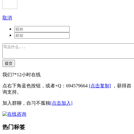
取消
提交
我们7*12小时在线
点右下角蓝色按钮，或者+Q：694579664
[点击复制]
，获得咨
询支持。
加入群聊，自习不孤独
[点击加入]
热门标签