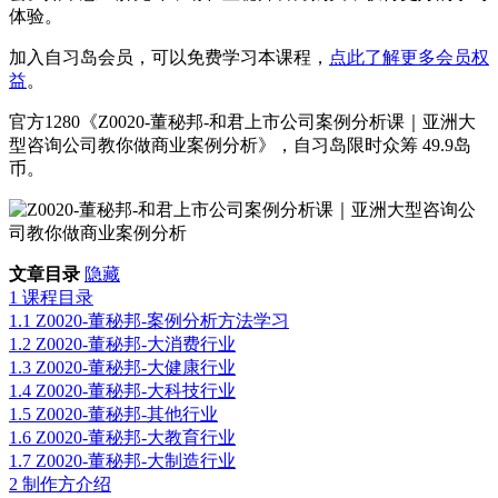
体验。
加入自习岛会员，可以免费学习本课程，
点此了解更多会员权
益
。
官方1280《Z0020-董秘邦-和君上市公司案例分析课｜亚洲大
型咨询公司教你做商业案例分析》，自习岛限时众筹 49.9岛
币。
文章目录
隐藏
1
课程目录
1.1
Z0020-董秘邦-案例分析方法学习
1.2
Z0020-董秘邦-大消费行业
1.3
Z0020-董秘邦-大健康行业
1.4
Z0020-董秘邦-大科技行业
1.5
Z0020-董秘邦-其他行业
1.6
Z0020-董秘邦-大教育行业
1.7
Z0020-董秘邦-大制造行业
2
制作方介绍