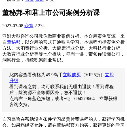
董秘邦-和君上市公司案例分析课
2023-03-08
众筹
2.23k
亚洲大型咨询公司教你做商业案例分析。本众筹案例资源，来
自
董秘邦
，以众筹的形式开通账号学习。本课程包括案例分析
方法、大消费行业分析、大健康行业分析、大科技行业分析、
大教育行业分析等等七个板块，每周一讲，带领你读懂公司，
洞察行业，持续积累商业常识。
此内容查看价格为
49.9
岛币
立即购买
（VIP 5折）
立即
升级
看到课程之前，均可联系我们无理由退款！看到课程
后，除资源不全等原因外，恕不退款！
点击右下角蓝色按钮，或者+Q：694579664，立即获得
咨询支持。
自习岛旨在帮助没有条件学习昂贵付费课程的人，获得学习机
会。如果您经济允许，请在董秘邦官方购买，获得更好的学习