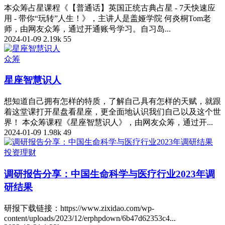
本众筹占星课程《【普通话】英国正统古典占星 - 7天快速应
用 - 带你“玩转”人生！》，主讲人是盖娅学院 何炎桐Tom老
师，由网友众筹，通过开通账号学习。自习岛...
2024-01-09
2.19k
55
众筹
星座智慧识人
想知道自己拥有怎样的特质，了解自己具有怎样的天赋，就跟
着这堂课打开星盘看星座，更全面地认识我们自己以及这个世
界！ 本众筹课程《星座智慧识人》，由网友众筹，通过开...
2024-01-09
1.98k
49
投资理财
调研报告分享：中国生命科学与医疗行业2023年调
研结果
研报下载链接：https://www.zixidao.com/wp-
content/uploads/2023/12/erphpdown/6b47d62353c4...