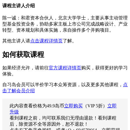
课程主讲人介绍
陈一诚：和君资本合伙人，北京大学学士，主要从事主动管理
型基金投资业务，协助多家主板上市公司完成战略设计、产业
转型、资本规划和具体实施，亲自操作多个并购项目。
其他主讲人请
点击课程详情页
了解。
如何获取课程
如果经济允许，请前往
官方课程详情页
购买，获得更好的学习
体验。
自习岛会员可以半价学习本众筹资源，以及更多其他课程，
点
击了解会员介绍
此内容查看价格为
49.9
岛币
立即购买
（VIP 5折）
立即
升级
看到课程之前，均可联系我们无理由退款！看到课程
后，除资源不全等原因外，恕不退款！