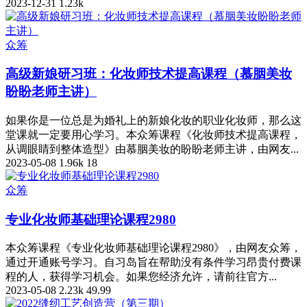
2023-12-31
1.23k
众筹
高级新娘研习班：化妆师技术提高课程（慕胭美妆
盼盼老师主讲）
如果你是一位总是为婚礼上的新娘化妆的职业化妆师，那么这
堂课就一定要用心学习。本众筹课程《化妆师技术提高课程，
从调眼睛到整体造型》由慕胭美妆的盼盼老师主讲，由网友...
2023-05-08
1.96k
18
众筹
专业化妆师基础理论课程2980
本众筹课程《专业化妆师基础理论课程2980》，由网友众筹，
通过开通账号学习。自习岛旨在帮助没有条件学习昂贵付费课
程的人，获得学习机会。如果您经济允许，请前往官方...
2023-05-08
2.23k
49.99