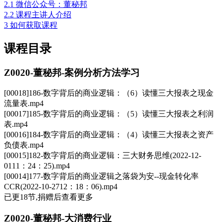
2.1
微信公众号：董秘邦
2.2
课程主讲人介绍
3
如何获取课程
课程目录
Z0020-董秘邦-案例分析方法学习
[00018]186-数字背后的商业逻辑：（6）读懂三大报表之现金
流量表.mp4
[00017]185-数字背后的商业逻辑：（5）读懂三大报表之利润
表.mp4
[00016]184-数字背后的商业逻辑：（4）读懂三大报表之资产
负债表.mp4
[00015]182-数字背后的商业逻辑：三大财务思维(2022-12-
0111：24：25).mp4
[00014]177-数字背后的商业逻辑之落袋为安--现金转化率
CCR(2022-10-2712：18：06).mp4
已更18节,捐赠后查看更多
Z0020-董秘邦-大消费行业