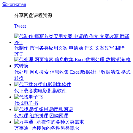
堂
Forexman
分享网盘课程资源
Tweet
代制作 撰写各类应用文案 申请函 作文 文案改写 翻译
PPT
代处理 网页搜索 信息收集 Excel数据处理 数据清洗 格式
转换
代下载各类电影剧集软件
代找电子书
代找课|组织拼课|团购网课
万事通 | 承接你的各种另类需求