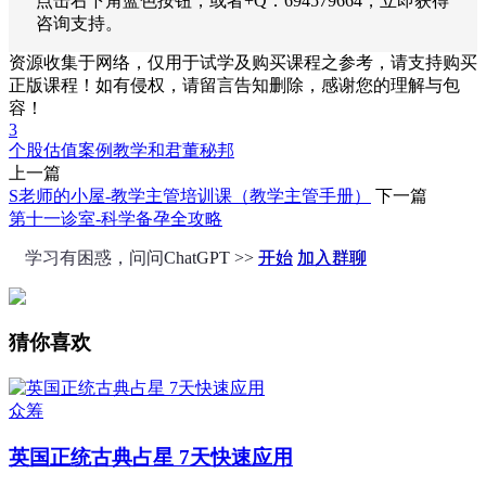
点击右下角蓝色按钮，或者+Q：694579664，立即获得
咨询支持。
资源收集于网络，仅用于试学及购买课程之参考，请支持购买
正版课程！如有侵权，请留言告知删除，感谢您的理解与包
容！
3
个股估值案例教学
和君
董秘邦
上一篇
S老师的小屋-教学主管培训课（教学主管手册）
下一篇
第十一诊室-科学备孕全攻略
学习有困惑，问问ChatGPT >>
开始
加入群聊
猜你喜欢
众筹
英国正统古典占星 7天快速应用