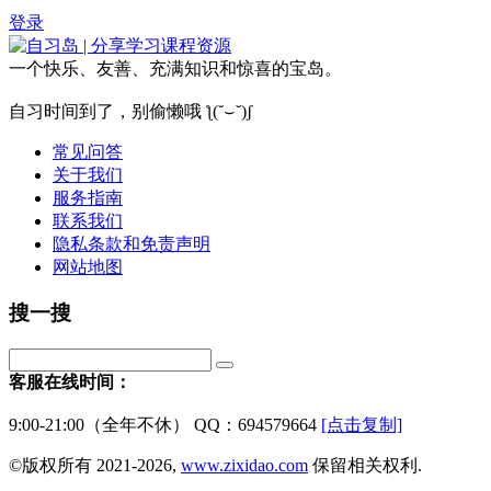
登录
一个快乐、友善、充满知识和惊喜的宝岛。
自习时间到了，别偷懒哦 ƪ(˘⌣˘)ʃ
常见问答
关于我们
服务指南
联系我们
隐私条款和免责声明
网站地图
搜一搜
客服在线时间：
9:00-21:00（全年不休） QQ：694579664
[点击复制]
©版权所有 2021-2026,
www.zixidao.com
保留相关权利.