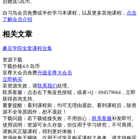
后赠送5岛币。
自习岛会员免费或半价学习本课程，以及更多其他课程，
点击
了解会员介绍
相关文章
趣豆学院全套课程合集
资源下载
下载价格
4.9
岛币
至尊大会员免费
升级至尊大会员
立即购买
若资源失效，请
联系我们
处理。
联系客服：
点击右下角蓝色按钮，或者+Q：694579664，立即
获得咨询支持。
重要提醒：
看到课程前，均可无理由退款。看到课程后，除资
源不全等原因外，恕不退款！
下载问题：
若下载链接失效，不用担心，
联系客服
补发即可。
使用说明：
资源可永久存放，但仅用于学习研究，不可商用。
请购买正版课程，得到更好体验！
资源收集于网络，仅用于试学及购买课程之参考，请支持购买