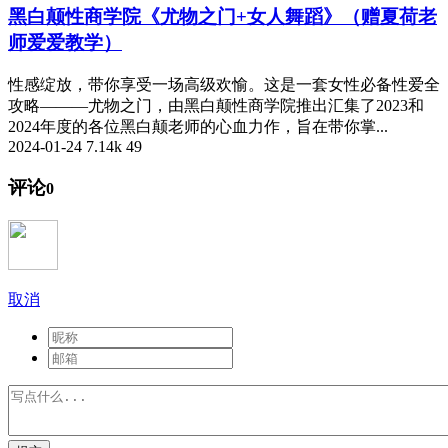
黑白颠性商学院《尤物之门+女人舞蹈》（赠夏荷老
师爱爱教学）
性感绽放，带你享受一场高级欢愉。这是一套女性必备性爱全
攻略———尤物之门，由黑白颠性商学院推出汇集了2023和
2024年度的各位黑白颠老师的心血力作，旨在带你掌...
2024-01-24
7.14k
49
评论
0
取消