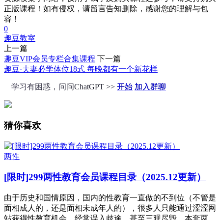
正版课程！如有侵权，请留言告知删除，感谢您的理解与包
容！
0
趣豆教室
上一篇
趣豆VIP会员专栏合集课程
下一篇
趣豆·夫妻必学体位18式 每晚都有一个新花样
学习有困惑，问问ChatGPT >>
开始
加入群聊
猜你喜欢
两性
[限时]299两性教育会员课程目录（2025.12更新）
由于历史和国情原因，国内的性教育一直做的不到位（不管是
面相成人的，还是面相未成年人的），很多人只能通过涩涩网
站获得性教育机会，经常误入歧途，甚至三观尽毁。本套两...