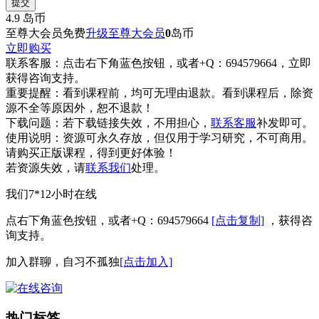
提交
4.9
岛币
至尊大会员免费
升级至尊大会员
0
岛币
立即购买
联系客服：
点击右下角蓝色按钮，或者+Q：694579664，立即
获得咨询支持。
重要提醒：
看到课程前，均可无理由退款。看到课程后，除资
源不全等原因外，恕不退款！
下载问题：
若下载链接失效，不用担心，
联系客服
补发即可。
使用说明：
资源可永久存放，但仅用于学习研究，不可商用。
请购买正版课程，得到更好体验！
若资源失效，请
联系我们
处理。
我们7*12小时在线
点右下角蓝色按钮，或者+Q：694579664
[点击复制]
，获得咨
询支持。
加入群聊，自习不孤独
[点击加入]
热门标签