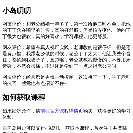
小岛叨叨
网友评价：和老公结婚一年多了，第一次给他口时不会，把他
的丁丁含在嘴里的时候，真的好舒服，但是怕弄疼他，他的丁
丁很大也很软，真的好喜欢，学习课程让他更舒服。
网友评价：希望有真人视屏实践，老师教的是很仔细，但是还
是有点懵，我跟老公做的时候，老公丁丁太大，他让我整个含
住，都捅到我嗓子了，直范呕，老公就教我慢慢的，不要用牙
齿碰，不然会很痛，不过还是学到了一点逗得老公直叫
网友评价：经常都是男票主动按摩，这次换了一下，学了老师
的技巧，感觉他有点招架不住~
如何获取课程
如果经济允许，请
前往官方课程详情页
购买，获得更好的学习
体验。
自习岛用户可以支付4.9岛币，获取本课程，首次注册并登陆