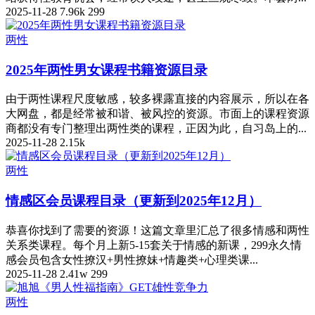
2025-11-28
7.96k
299
两性
2025年两性男女课程书籍资源目录
由于两性课程尺度敏感，较多裸露直接的内容展示，所以在各
大网盘，都是经常被和谐、被风控的资源。市面上的课程资源
商都没有专门整理出两性类的课程，正因为此，自习岛上的...
2025-11-28
2.15k
两性
情感区会员课程目录（更新到2025年12月）
恭喜你找到了需要的资源！这篇文章里汇总了很多情感和两性
关系类课程。每个月上新5-15套关于情感的新课，299永久情
感会员包含女性撩汉+男性撩妹+情趣类+心理类课...
2025-11-28
2.41w
299
两性