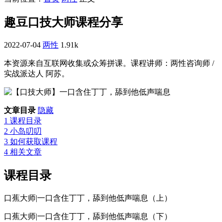
趣豆口技大师课程分享
2022-07-04
两性
1.91k
本资源来自互联网收集或众筹拼课。课程讲师：两性咨询师 /
实战派达人 阿苏。
文章目录
隐藏
1
课程目录
2
小岛叨叨
3
如何获取课程
4
相关文章
课程目录
口蕉大师|一口含住丁丁，舔到他低声喘息（上）
口蕉大师|一口含住丁丁，舔到他低声喘息（下）