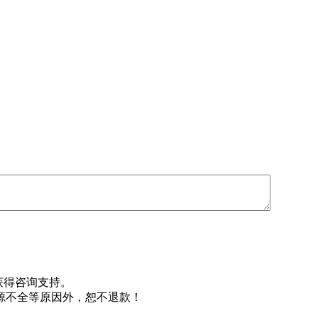
即获得咨询支持。
源不全等原因外，恕不退款！