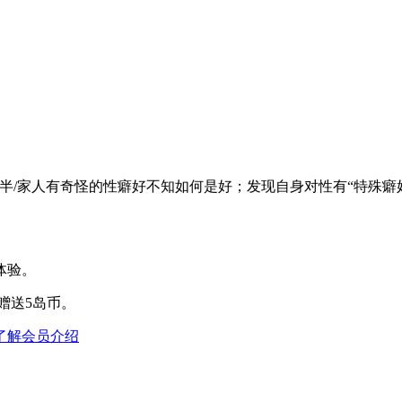
半/家人有奇怪的性癖好不知如何是好；发现自身对性有“特殊癖
体验。
赠送5岛币。
了解会员介绍