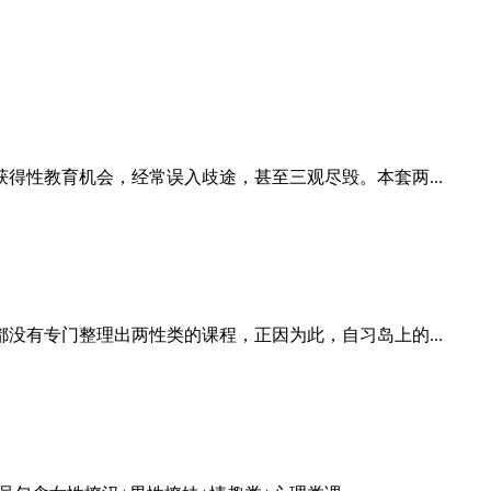
性教育机会，经常误入歧途，甚至三观尽毁。本套两...
有专门整理出两性类的课程，正因为此，自习岛上的...