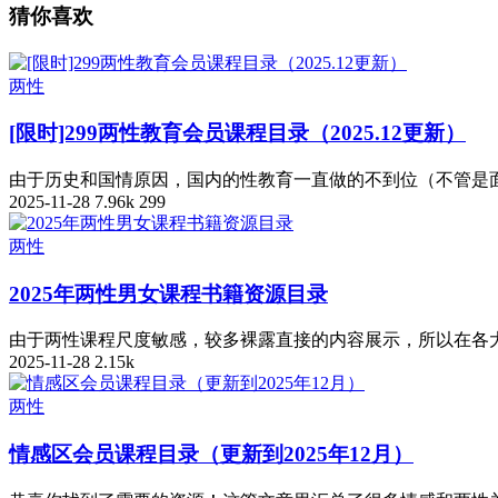
猜你喜欢
两性
[限时]299两性教育会员课程目录（2025.12更新）
由于历史和国情原因，国内的性教育一直做的不到位（不管是面
2025-11-28
7.96k
299
两性
2025年两性男女课程书籍资源目录
由于两性课程尺度敏感，较多裸露直接的内容展示，所以在各大
2025-11-28
2.15k
两性
情感区会员课程目录（更新到2025年12月）