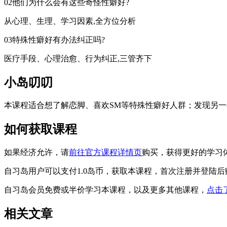
02他们为什么会有这些奇怪性癖好?
从心理、生理、学习因素,全方位分析
03特殊性癖好有办法纠正吗?
医疗手段、心理治愈、行为纠正,三管齐下
小岛叨叨
本课程适合想了解恋脚、喜欢SM等特殊性癖好人群；发现另一
如何获取课程
如果经济允许，请
前往官方课程详情页
购买，获得更好的学习
自习岛用户可以支付1.0岛币，获取本课程，首次注册并登陆后
自习岛会员免费或半价学习本课程，以及更多其他课程，
点击
相关文章