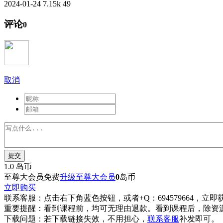
2024-01-24
7.15k
49
评论
0
取消
提交
1.0
岛币
至尊大会员免费
升级至尊大会员
0
岛币
立即购买
联系客服：
点击右下角蓝色按钮，或者+Q：694579664，立
重要提醒：
看到课程前，均可无理由退款。看到课程后，除资
下载问题：
若下载链接失效，不用担心，
联系客服
补发即可。