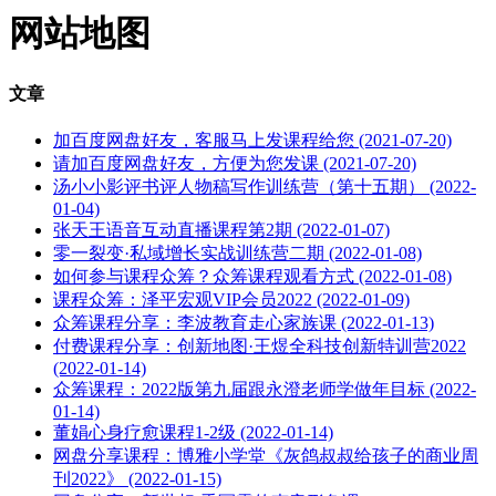
网站地图
文章
加百度网盘好友，客服马上发课程给您 (2021-07-20)
请加百度网盘好友，方便为您发课 (2021-07-20)
汤小小影评书评人物稿写作训练营（第十五期） (2022-
01-04)
张天王语音互动直播课程第2期 (2022-01-07)
零一裂变·私域增长‮战实‬训练营二期 (2022-01-08)
如何参与课程众筹？众筹课程观看方式 (2022-01-08)
课程众筹：泽平宏观VIP会员2022 (2022-01-09)
众筹课程分享：李波教育走心家族课 (2022-01-13)
付费课程分享：创新地图·王煜全科技创新特训营2022
(2022-01-14)
众筹课程：2022版第九届跟永澄老师学做年目标 (2022-
01-14)
董娟心身疗愈课程1-2级 (2022-01-14)
网盘分享课程：博雅小学堂《灰鸽叔叔给孩子的商业周
刊2022》 (2022-01-15)