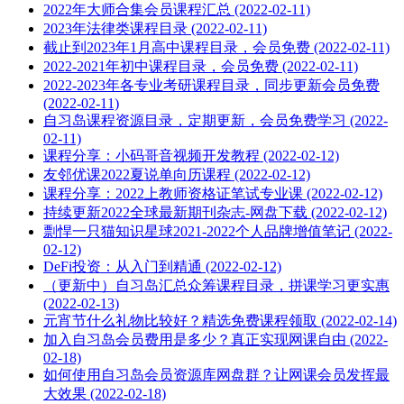
2022年大师合集会员课程汇总 (2022-02-11)
2023年法律类课程目录 (2022-02-11)
截止到2023年1月高中课程目录，会员免费 (2022-02-11)
2022-2021年初中课程目录，会员免费 (2022-02-11)
2022-2023年各专业考研课程目录，同步更新会员免费
(2022-02-11)
自习岛课程资源目录，定期更新，会员免费学习 (2022-
02-11)
课程分享：小码哥音视频开发教程 (2022-02-12)
友邻优课2022夏说单向历课程 (2022-02-12)
课程分享：2022上教师资格证笔试专业课 (2022-02-12)
持续更新2022全球最新期刊杂志-网盘下载 (2022-02-12)
剽悍一只猫知识星球2021-2022个人品牌增值笔记 (2022-
02-12)
DeFi投资：从入门到精通 (2022-02-12)
（更新中）自习岛汇总众筹课程目录，拼课学习更实惠
(2022-02-13)
元宵节什么礼物比较好？精选免费课程领取 (2022-02-14)
加入自习岛会员费用是多少？真正实现网课自由 (2022-
02-18)
如何使用自习岛会员资源库网盘群？让网课会员发挥最
大效果 (2022-02-18)