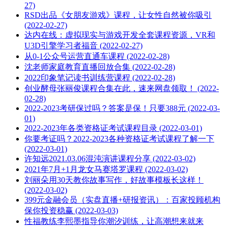
27)
RSD出品《女朋友游戏》课程，让女性自然被你吸引
(2022-02-27)
达内在线：虚拟现实与游戏开发全套课程资源，VR和
U3D引擎学习者福音 (2022-02-27)
从0-1公众号运营直通车课程 (2022-02-28)
沈老师家庭教育直播回放合集 (2022-02-28)
2022印象笔记读书训练营课程 (2022-02-28)
创业酵母张丽俊课程合集在此，速来网盘领取！ (2022-
02-28)
2022-2023考研保过吗？答案是保！只要388元 (2022-03-
01)
2022-2023年各类资格证考试课程目录 (2022-03-01)
你要考证吗？2022-2023各种资格证考试课程了解一下
(2022-03-01)
许知远2021.03.06混沌演讲课程分享 (2022-03-02)
2021年7月+1月龙女马赛塔罗课程 (2022-03-02)
刘丽朵用30天教你故事写作，好故事模板长这样！
(2022-03-02)
399元金融会员（实盘直播+研报资讯）：百家投顾机构
保你投资稳赢 (2022-03-03)
性福教练李熙墨指导你潮汐训练，让高潮想来就来