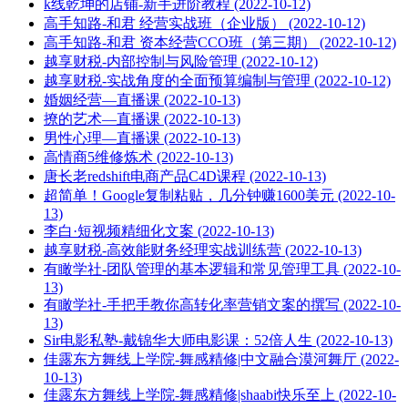
k线乾坤的店铺-新手进阶教程 (2022-10-12)
高手知路-和君 经营实战班（企业版） (2022-10-12)
高手知路-和君 资本经营CCO班（第三期） (2022-10-12)
越享财税-内部控制与风险管理 (2022-10-12)
越享财税-实战角度的全面预算编制与管理 (2022-10-12)
婚姻经营—直播课 (2022-10-13)
撩的艺术—直播课 (2022-10-13)
男性心理—直播课 (2022-10-13)
高情商5维修炼术 (2022-10-13)
唐长老redshift电商产品C4D课程 (2022-10-13)
超简单！Google复制粘贴，几分钟赚1600美元 (2022-10-
13)
李白·短视频精细化文案 (2022-10-13)
越享财税-高效能财务经理实战训练营 (2022-10-13)
有瞰学社-团队管理的基本逻辑和常见管理工具 (2022-10-
13)
有瞰学社-手把手教你高转化率营销文案的撰写 (2022-10-
13)
Sir电影私塾-戴锦华大师电影课：52倍人生 (2022-10-13)
佳露东方舞线上学院-舞感精修|中文融合漠河舞厅 (2022-
10-13)
佳露东方舞线上学院-舞感精修|shaabi快乐至上 (2022-10-