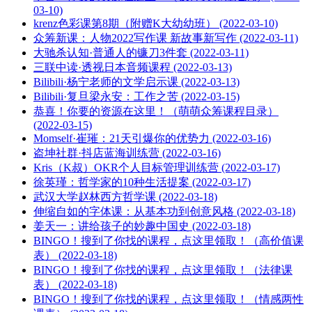
03-10)
krenz色彩课第8期（附赠K大幼幼班） (2022-03-10)
众筹新课：人物2022写作课 新故事新写作 (2022-03-11)
大驰杀认知·普通人的镰刀3件套 (2022-03-11)
三联中读·透视日本音频课程 (2022-03-13)
Bilibili·杨宁老师的文学启示课 (2022-03-13)
Bilibili·复旦梁永安：工作之苦 (2022-03-15)
恭喜！你要的资源在这里！（萌萌众筹课程目录）
(2022-03-15)
Momself·崔璀：21天引爆你的优势力 (2022-03-16)
盗坤社群·抖店蓝海训练营 (2022-03-16)
Kris（K叔）OKR个人目标管理训练营 (2022-03-17)
徐英瑾：哲学家的10种生活提案 (2022-03-17)
武汉大学赵林西方哲学课 (2022-03-18)
伸缩自如的字体课：从基本功到创意风格 (2022-03-18)
姜天一：讲给孩子的妙趣中国史 (2022-03-18)
BINGO！搜到了你找的课程，点这里领取！（高价值课
表） (2022-03-18)
BINGO！搜到了你找的课程，点这里领取！（法律课
表） (2022-03-18)
BINGO！搜到了你找的课程，点这里领取！（情感两性