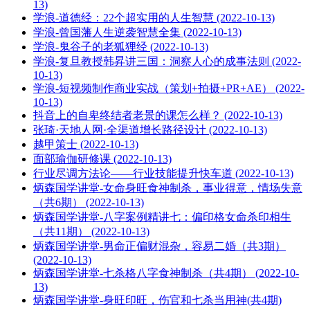
13)
学浪-道德经：22个超实用的人生智慧 (2022-10-13)
学浪-曾国藩人生逆袭智慧全集 (2022-10-13)
学浪-鬼谷子的老狐狸经 (2022-10-13)
学浪-复旦教授韩昇讲三国：洞察人心的成事法则 (2022-
10-13)
学浪-短视频制作商业实战（策划+拍摄+PR+AE） (2022-
10-13)
抖音上的自卑终结者老景的课怎么样？ (2022-10-13)
张琦·天地人网·全渠道增长路径设计 (2022-10-13)
越甲策士 (2022-10-13)
面部瑜伽研修课 (2022-10-13)
行业尽调方法论——行业技能提升快车道 (2022-10-13)
炳森国学讲堂-女命身旺食神制杀，事业得意，情场失意
（共6期） (2022-10-13)
炳森国学讲堂-八字案例精讲七：偏印格女命杀印相生
（共11期） (2022-10-13)
炳森国学讲堂-男命正偏财混杂，容易二婚（共3期）
(2022-10-13)
炳森国学讲堂-七杀格八字食神制杀（共4期） (2022-10-
13)
炳森国学讲堂-身旺印旺，伤官和七杀当用神(共4期)