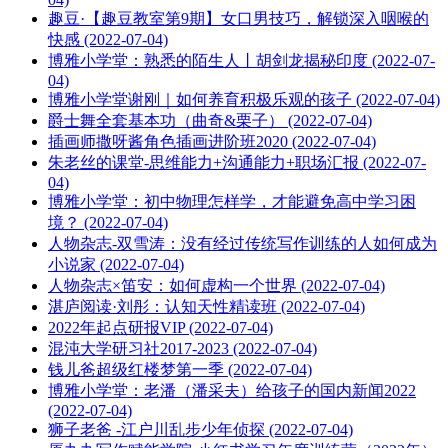
趣豆·【趣豆教室第9期】女口男技巧，解锁深入咽喉的
快感 (2022-07-04)
博雅小学堂：熟悉的陌生人丨胡剑龙揭秘印度 (2022-07-
04)
博雅小学堂谢刚｜如何养育积极乐观的孩子 (2022-07-04)
爵士舞全套基本功（曲奇&栗子） (2022-07-04)
插画师撒呀酱角色插画进阶班2020 (2022-07-04)
朱老丝的课堂-思维能力+沟通能力+职场汇报 (2022-07-
04)
博雅小学堂：初中物理怎样学，才能避免高中学习困
境？ (2022-07-04)
人物杂志-双雪涛：没有经过传统写作训练的人如何成为
小说家 (2022-07-04)
人物杂志×笛安：如何虚构一个世界 (2022-07-04)
湛庐阅读·刘彤：认知天性精读班 (2022-07-04)
2022年起点研报VIP (2022-07-04)
混沌大学研习社2017-2023 (2022-07-04)
钱儿爸超级红楼梦第一季 (2022-07-04)
博雅小学堂：老潘（潘采夫）给孩子的国内新闻2022
(2022-07-04)
狮子老爸 -江户川乱步少年侦探 (2022-07-04)