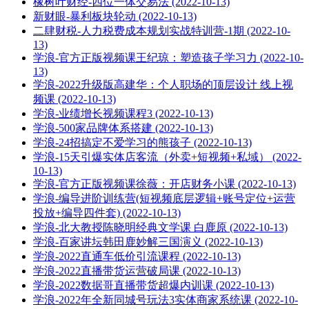
橡树叶财经-四位一体交易法 (2022-10-13)
新财眼-暴利板块轮动 (2022-10-13)
二肆财税-人力税费成本规划实战特训营-1期 (2022-10-
13)
学浪-官方正版视频课王纪琼：塑造孩子学习力 (2022-10-
13)
学浪-2022升级版高建华：个人职场的顶层设计 线上视
频课 (2022-10-13)
学浪-业绩增长视频课程3 (2022-10-13)
学浪-500家品牌体系搭建 (2022-10-13)
学浪-24招搞定不爱学习的熊孩子 (2022-10-13)
学浪-15天引爆实体店客流（外卖+短视频+私域） (2022-
10-13)
学浪-官方正版视频课徐薇：开店财务小课 (2022-10-13)
学浪-编导进阶训练营(短视频底层逻辑+账号定位+运营
投放+编导四件套) (2022-10-13)
学浪-北大教授陈晓明经典文学课 白鹿原 (2022-10-13)
学浪-百家讲坛韩田鹿妙解三国演义 (2022-10-13)
学浪-2022直通车低价引流课程 (2022-10-13)
学浪-2022直播带货运营破局课 (2022-10-13)
学浪-2022数据哥直播带货超爆内训课 (2022-10-13)
学浪-2022年全新同城号玩法3实体商家系统课 (2022-10-